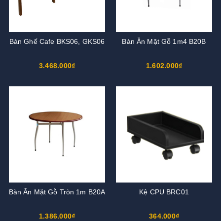
Bàn Ghế Cafe BKS06, GKS06
Bàn Ăn Mặt Gỗ 1m4 B20B
3.468.000₫
1.602.000₫
Bàn Ăn Mặt Gỗ Tròn 1m B20A
Kệ CPU BRC01
1.386.000₫
364.000₫