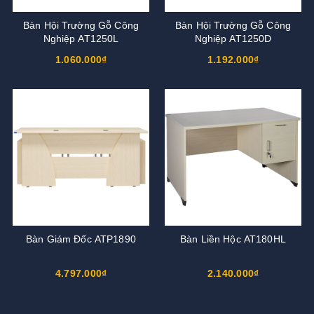
Bàn Hội Trường Gỗ Công
Bàn Hội Trường Gỗ Công
Nghiệp AT1250L
Nghiệp AT1250D
1.060.000₫
1.192.000₫
Bàn Giám Đốc ATP1890
Bàn Liền Hộc AT180HL
4.797.000₫
2.140.000₫