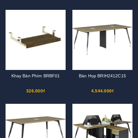
Khay Bàn Phím BRBF01
Bàn Họp BRIH2412C15
326.000₫
4.544.000₫