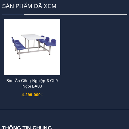
SẢN PHẨM ĐÃ XEM
Bàn Ăn Công Nghiệp 6 Ghế
Ngồi BA03
4.299.000₫
THÔNG TIN CHUNG