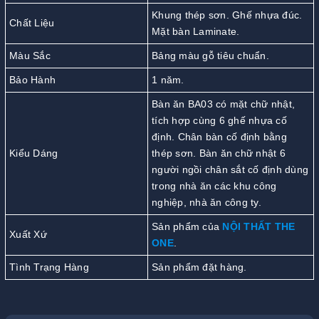
Khung thép sơn. Ghế nhựa đúc.
Chất Liệu
Mặt bàn Laminate.
Màu Sắc
Bảng màu gỗ tiêu chuẩn.
Bảo Hành
1 năm.
Bàn ăn BA03 có mặt chữ nhật,
tích hợp cùng 6 ghế nhựa cố
định. Chân bàn cố định bằng
Kiểu Dáng
thép sơn. Bàn ăn chữ nhật 6
người ngồi chân sắt cố định dùng
trong nhà ăn các khu công
nghiệp, nhà ăn công ty.
Sản phẩm của
NỘI THẤT THE
Xuất Xứ
ONE
.
Tình Trạng Hàng
Sản phẩm đặt hàng.