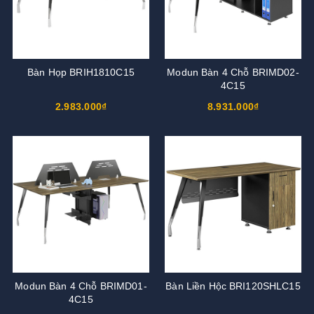
Bàn Họp BRIH1810C15
Modun Bàn 4 Chỗ BRIMD02-
4C15
2.983.000₫
8.931.000₫
Modun Bàn 4 Chỗ BRIMD01-
Bàn Liền Hộc BRI120SHLC15
4C15