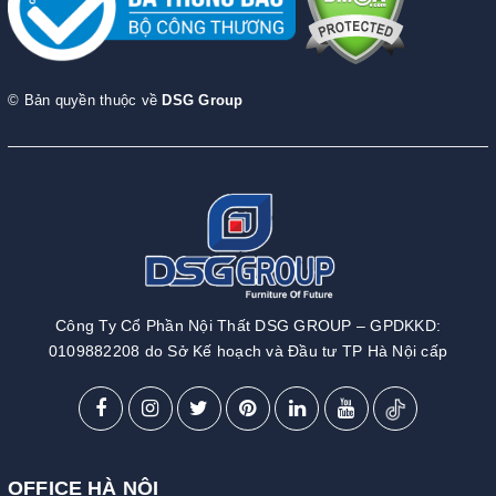
© Bản quyền thuộc về
DSG Group
Công Ty Cổ Phần Nội Thất DSG GROUP – GPDKKD:
0109882208 do Sở Kế hoạch và Đầu tư TP Hà Nội cấp
OFFICE HÀ NỘI