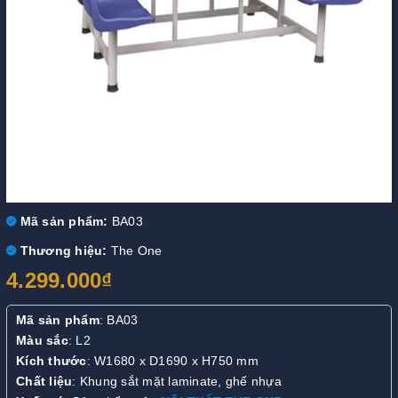
Mã sản phẩm:
BA03
Thương hiệu:
The One
4.299.000₫
Mã sản phẩm
: BA03
Màu sắc
: L2
Kích thước
: W1680 x D1690 x H750 mm
Chất liệu
: Khung sắt mặt laminate, ghế nhựa