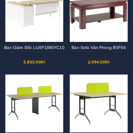
Bàn Giám Đốc LUXP1880YC10
Bàn Sofa Văn Phòng BSF66
5.863.000₫
2.894.000₫