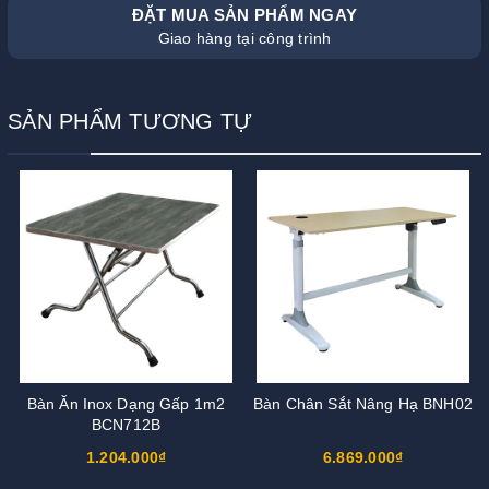
ĐẶT MUA SẢN PHẨM NGAY
Giao hàng tại công trình
SẢN PHẨM TƯƠNG TỰ
Bàn Ăn Inox Dạng Gấp 1m2
Bàn Chân Sắt Nâng Hạ BNH02
BCN712B
1.204.000₫
6.869.000₫