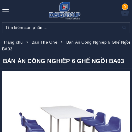
0
Toggle
navigation
Trang chủ
Bàn The One
Bàn Ăn Công Nghiệp 6 Ghế Ngồi
BA03
BÀN ĂN CÔNG NGHIỆP 6 GHẾ NGỒI BA03