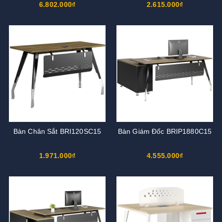
6.802.000₫
2.615.000₫
Bàn Chân Sắt BRI120SC15
Bàn Giám Đốc BRIP1880C15
1.971.000₫
4.555.000₫