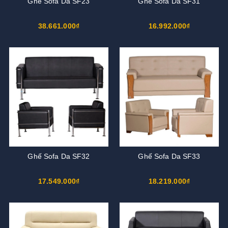
Ghế Sofa Da SF23
Ghế Sofa Da SF31
38.661.000₫
16.992.000₫
Ghế Sofa Da SF32
Ghế Sofa Da SF33
17.549.000₫
18.219.000₫