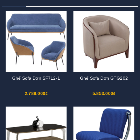
Ghế Sofa Đơn SF712-1
Ghế Sofa Đơn GTG202
2.788.000₫
5.853.000₫