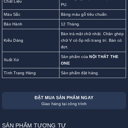
Chất Liệu
PU.
Màu Sắc
Bảng màu gỗ tiêu chuẩn.
Bảo Hành
12 Tháng.
Bàn trà mặt chữ nhật. Chân ghép
Kiểu Dáng
chữ V có ốp nổi trang trí. Bàn có
đợt.
Sản phẩm của
NỘI THẤT THE
Xuất Xứ
ONE
Tình Trạng Hàng
Sản phẩm đặt hàng.
ĐẶT MUA SẢN PHẨM NGAY
Giao hàng tại công trình
SẢN PHẨM TƯƠNG TỰ