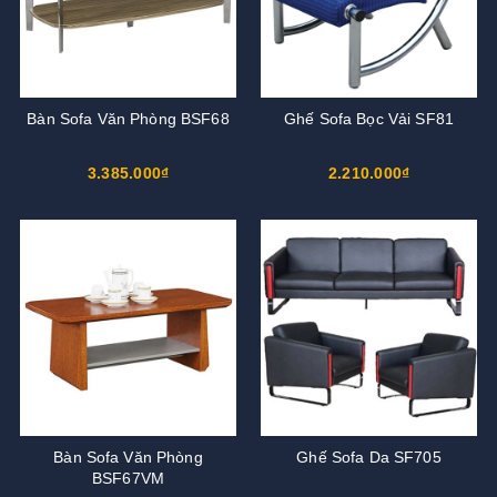
Bàn Sofa Văn Phòng BSF68
Ghế Sofa Bọc Vải SF81
3.385.000₫
2.210.000₫
Bàn Sofa Văn Phòng
Ghế Sofa Da SF705
BSF67VM