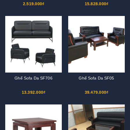
2.519.000₫
15.828.000₫
Ghế Sofa Da SF706
Ghế Sofa Da SF05
13.392.000₫
39.479.000₫