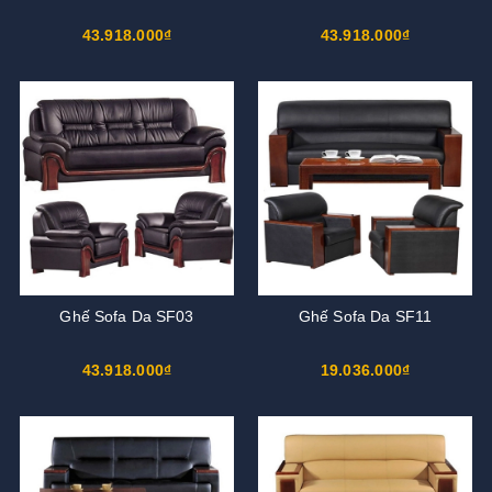
43.918.000₫
43.918.000₫
Ghế Sofa Da SF03
Ghế Sofa Da SF11
43.918.000₫
19.036.000₫