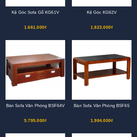
Kệ Góc Sofa Gỗ KG61V
Kệ Góc KG62V
1.661.000₫
1.823.000₫
Bàn Sofa Văn Phòng BSF64V
Bàn Sofa Văn Phòng BSF65
5.795.000₫
1.984.000₫