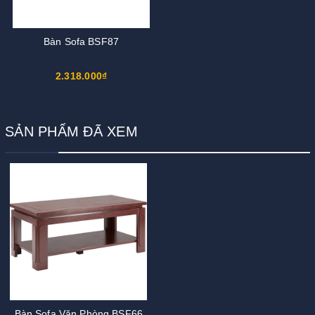
Bàn Sofa BSF87
2.318.000₫
SẢN PHẨM ĐÃ XEM
Bàn Sofa Văn Phòng BSF66