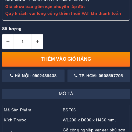
Giá chưa bao gồm vận chuyển lắp đặt
Quý khách vui lòng cộng thêm thuế VAT khi thanh toán
Số lượng
–
+
THÊM VÀO GIỎ HÀNG
HÀ NỘI: 0902438438
TP. HCM: 0908597705
MÔ TẢ
Mã Sản Phẩm
BSF66
Kích Thước
W1200 x D600 x H450 mm.
Gỗ công nghiệp veneer phủ sơn