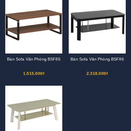
Bàn Sofa Văn Phòng BSF85
Bàn Sofa Văn Phòng BSF86
1.515.000₫
2.318.000₫