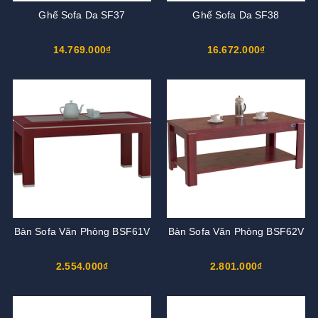
Ghế Sofa Da SF37
Ghế Sofa Da SF38
14.769.000₫
16.672.000₫
Bàn Sofa Văn Phòng BSF61V
Bàn Sofa Văn Phòng BSF62V
2.554.000₫
2.801.000₫