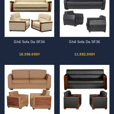
Ghế Sofa Da SF34
Ghế Sofa Da SF36
18.396.000₫
11.882.000₫