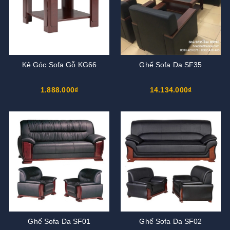
Kệ Góc Sofa Gỗ KG66
Ghế Sofa Da SF35
1.888.000₫
14.134.000₫
Ghế Sofa Da SF01
Ghế Sofa Da SF02