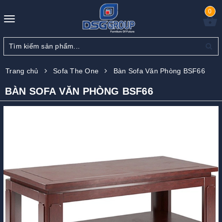
0
Toggle
navigation
Trang chủ
Sofa The One
Bàn Sofa Văn Phòng BSF66
BÀN SOFA VĂN PHÒNG BSF66