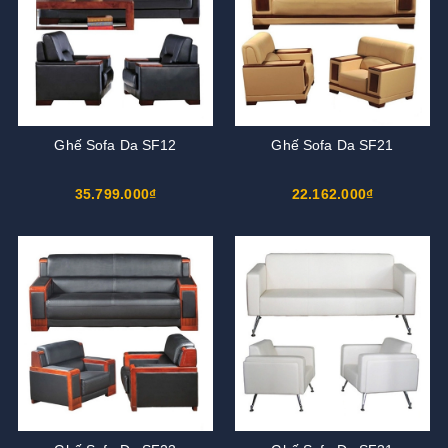
Ghế Sofa Da SF12
Ghế Sofa Da SF21
35.799.000₫
22.162.000₫