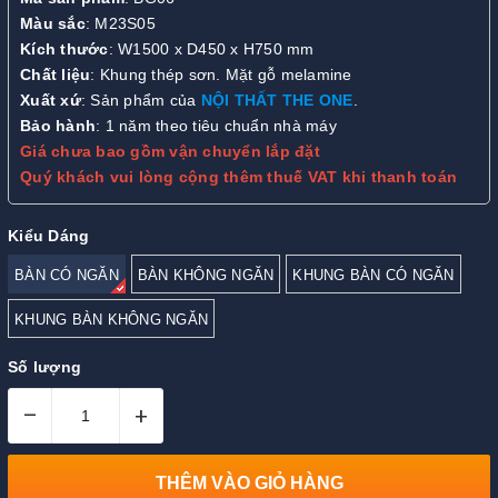
Màu sắc
: M23S05
Kích thước
: W1500 x D450 x H750 mm
Chất liệu
: Khung thép sơn. Mặt gỗ melamine
Xuất xứ
: Sản phẩm của
NỘI THẤT THE ONE
.
Bảo hành
: 1 năm theo tiêu chuẩn nhà máy
Giá chưa bao gồm vận chuyển lắp đặt
Quý khách vui lòng cộng thêm thuế VAT khi thanh toán
Kiểu Dáng
BÀN CÓ NGĂN
BÀN KHÔNG NGĂN
KHUNG BÀN CÓ NGĂN
KHUNG BÀN KHÔNG NGĂN
Số lượng
–
+
THÊM VÀO GIỎ HÀNG