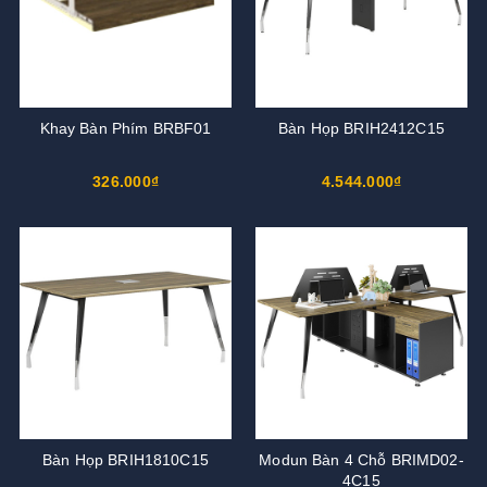
Khay Bàn Phím BRBF01
Bàn Họp BRIH2412C15
326.000₫
4.544.000₫
Bàn Họp BRIH1810C15
Modun Bàn 4 Chỗ BRIMD02-
4C15