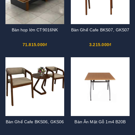
Bàn họp lớn CT9016NK
Bàn Ghế Cafe BKS07, GKS07
71.815.000₫
3.215.000₫
Bàn Ghế Cafe BKS06, GKS06
Bàn Ăn Mặt Gỗ 1m4 B20B