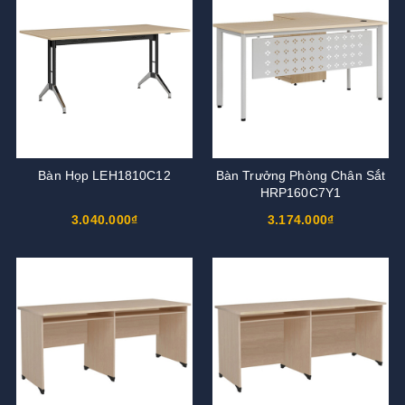
Bàn Họp LEH1810C12
Bàn Trưởng Phòng Chân Sắt
HRP160C7Y1
3.040.000₫
3.174.000₫