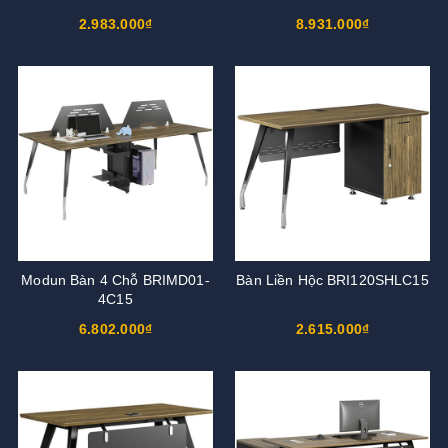
2.983.000₫
8.931.000₫
Modun Bàn 4 Chỗ BRIMD01-
Bàn Liền Hộc BRI120SHLC15
4C15
6.802.000₫
2.615.000₫