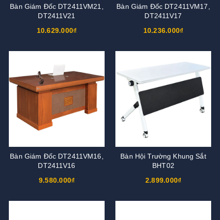
Bàn Giám Đốc DT2411VM21,
Bàn Giám Đốc DT2411VM17,
DT2411V21
DT2411V17
10.629.000₫
10.236.000₫
Bàn Giám Đốc DT2411VM16,
Bàn Hội Trường Khung Sắt
DT2411V16
BHT02
9.580.000₫
2.899.000₫