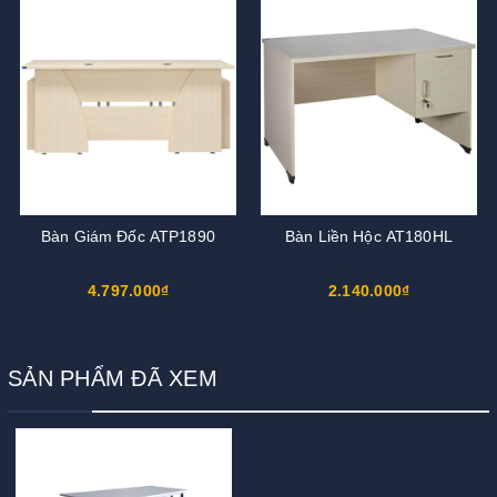
Bàn Giám Đốc ATP1890
Bàn Liền Hộc AT180HL
4.797.000₫
2.140.000₫
SẢN PHẨM ĐÃ XEM