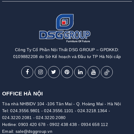
Công Ty Cổ Phần Nội Thất DSG GROUP – GPDKKD:
0109882208 do Sở Kế hoạch và Đầu tư TP Hà Nội cấp
OFFICE HÀ NỘI
Tòa nhà NHBIDV 104 -106 Tân Mai - Q. Hoàng Mai - Hà Nội
Tel:
024.3556.9801
-
024.3556.1101
-
024.3218.1364
-
024.3220.2081
-
024.3220.2080
Hotline:
0903 420 678
-
0902 438 438
-
0934 658 112
Email:
sale@dsggroup.vn