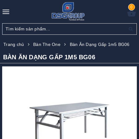
0
Toggle
navigation
Trang chủ
Bàn The One
Bàn Ăn Dạng Gấp 1m5 BG06
BÀN ĂN DẠNG GẤP 1M5 BG06