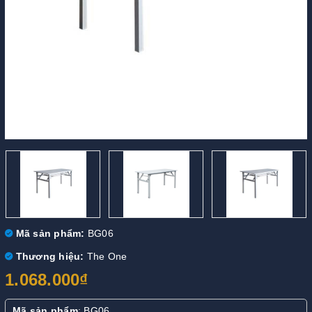
Mã sản phẩm:
BG06
Thương hiệu:
The One
1.068.000₫
Mã sản phẩm
: BG06