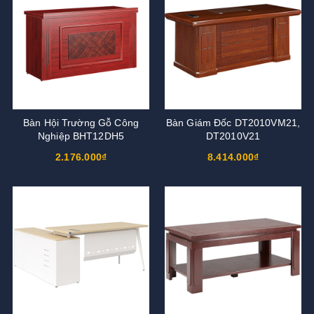
Bàn Hội Trường Gỗ Công
Bàn Giám Đốc DT2010VM21,
Nghiệp BHT12DH5
DT2010V21
2.176.000₫
8.414.000₫