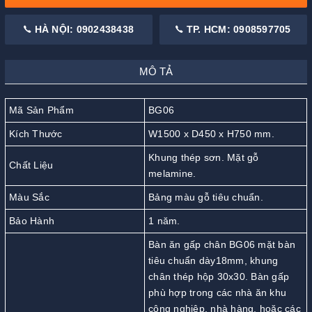
HÀ NỘI: 0902438438
TP. HCM: 0908597705
MÔ TẢ
Mã Sản Phẩm
BG06
Kích Thước
W1500 x D450 x H750 mm.
Khung thép sơn. Mặt gỗ
Chất Liệu
melamine.
Màu Sắc
Bảng màu gỗ tiêu chuẩn.
Bảo Hành
1 năm.
Bàn ăn gấp chân BG06 mặt bàn
tiêu chuẩn dày18mm, khung
chân thép hộp 30x30. Bàn gấp
phù hợp trong các nhà ăn khu
công nghiệp, nhà hàng, hoặc các