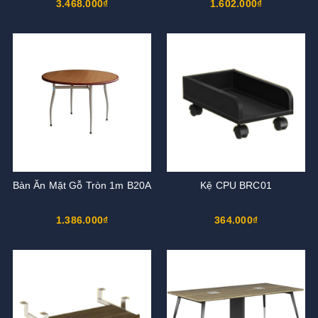
3.468.000₫
1.602.000₫
Bàn Ăn Mặt Gỗ Tròn 1m B20A
Kệ CPU BRC01
1.386.000₫
364.000₫