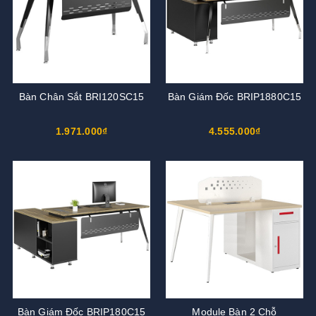
Bàn Chân Sắt BRI120SC15
Bàn Giám Đốc BRIP1880C15
1.971.000₫
4.555.000₫
Bàn Giám Đốc BRIP180C15
Module Bàn 2 Chỗ