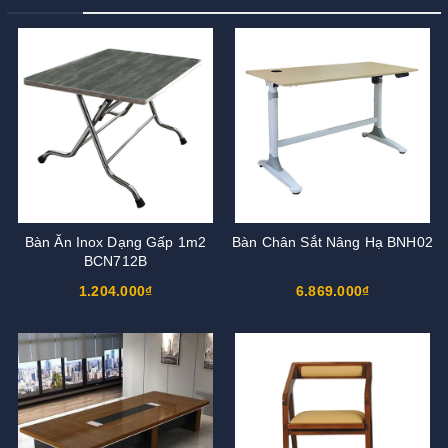
Bàn Ăn Inox Dạng Gấp 1m2
Bàn Chân Sắt Nâng Hạ BNH02
BCN712B
1.204.000₫
6.869.000₫