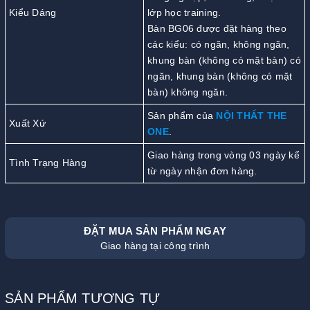
Kiểu Dáng
lớp học training.
Bàn BG06 được đặt hàng theo
các kiểu: có ngăn, không ngăn,
khung bàn (không có mặt bàn) có
ngăn, khung bàn (không có mặt
bàn) không ngăn.
Sản phẩm của
NỘI THẤT THE
Xuất Xứ
ONE
.
Giao hàng trong vòng 03 ngày kể
Tình Trạng Hàng
từ ngày nhận đơn hàng.
ĐẶT MUA SẢN PHẨM NGAY
Giao hàng tại công trình
SẢN PHẨM TƯƠNG TỰ