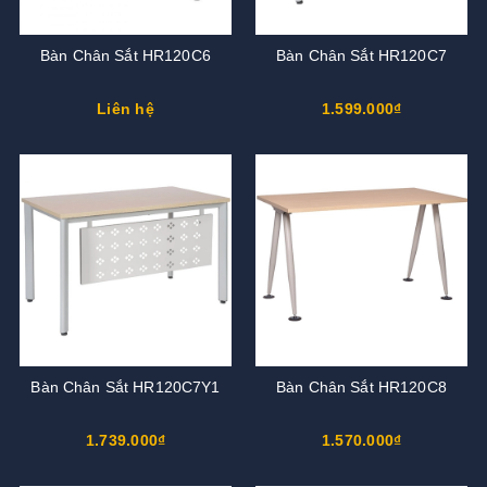
Bàn Chân Sắt HR120C6
Bàn Chân Sắt HR120C7
Liên hệ
1.599.000₫
Bàn Chân Sắt HR120C7Y1
Bàn Chân Sắt HR120C8
1.739.000₫
1.570.000₫