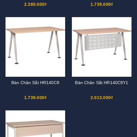
2.380.000₫
1.739.000₫
Bàn Chân Sắt HR140C8
Bàn Chân Sắt HR140C8Y1
1.739.000₫
2.013.000₫