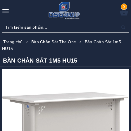
0
Toggle
navigation
Trang chủ
Bàn Chân Sắt The One
Bàn Chân Sắt 1m5
HU15
BÀN CHÂN SẮT 1M5 HU15