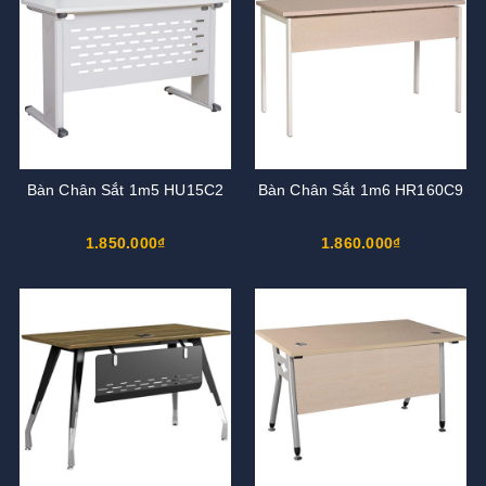
Bàn Chân Sắt 1m5 HU15C2
Bàn Chân Sắt 1m6 HR160C9
1.850.000₫
1.860.000₫