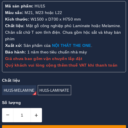
Mã sản phẩm:
HU15
Màu sắc:
M21, M23 hoặc L22
Kích thước:
W1500 x D700 x H750 mm
Chất liệu:
Mặt gỗ công nghiệp phủ Laminate hoặc Melamine.
Chân sắt chữ T sơn tĩnh điện. Chưa gồm hộc sắt và khay bàn
phím
Xuất xứ:
Sản phẩm của
NỘI THẤT THE ONE
.
Bảo hành:
1 năm theo tiêu chuẩn nhà máy
Giá chưa bao gồm vận chuyển lắp đặt
Quý khách vui lòng cộng thêm thuế VAT khi thanh toán
Chất liệu
HU15-MELAMINE
HU15-LAMINATE
Số lượng
–
+