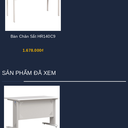
Bàn Chân Sắt HR140C9
1.678.000₫
SẢN PHẨM ĐÃ XEM