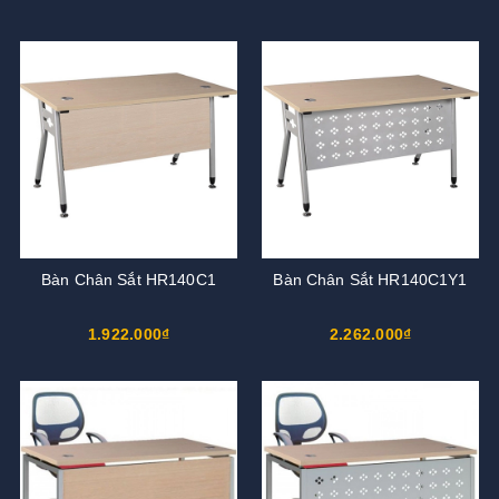
Bàn Chân Sắt HR140C1
Bàn Chân Sắt HR140C1Y1
1.922.000₫
2.262.000₫