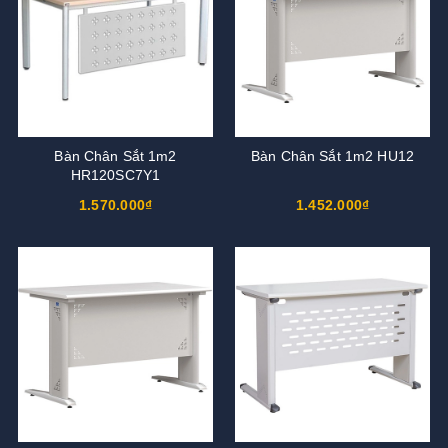
Bàn Chân Sắt 1m2
Bàn Chân Sắt 1m2 HU12
HR120SC7Y1
1.570.000₫
1.452.000₫