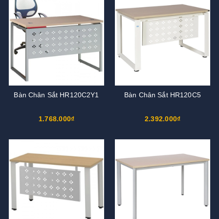
Bàn Chân Sắt HR120C2Y1
Bàn Chân Sắt HR120C5
1.768.000₫
2.392.000₫