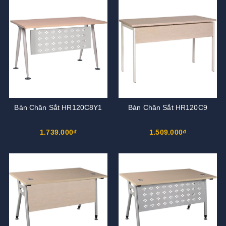
Bàn Chân Sắt HR120C8Y1
Bàn Chân Sắt HR120C9
1.739.000₫
1.509.000₫