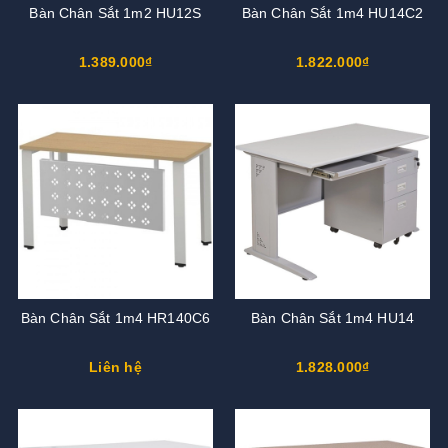
Bàn Chân Sắt 1m2 HU12S
Bàn Chân Sắt 1m4 HU14C2
1.389.000₫
1.822.000₫
Bàn Chân Sắt 1m4 HR140C6
Bàn Chân Sắt 1m4 HU14
Liên hệ
1.828.000₫