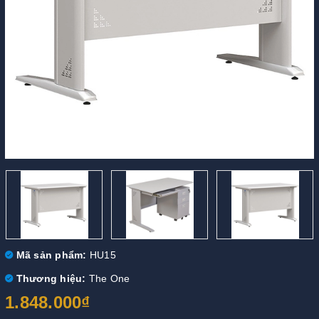
Mã sản phẩm:
HU15
Thương hiệu:
The One
1.848.000₫