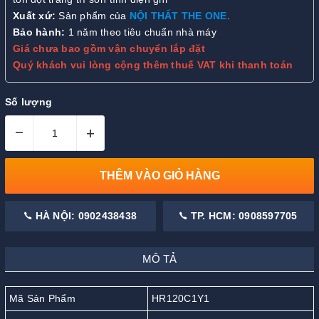
Xuất xứ:
Sản phẩm của
NỘI THẤT THE ONE
.
Bảo hành:
1 năm theo tiêu chuẩn nhà máy
Giá chưa bao gồm vận chuyển lắp đặt
Quý khách vui lòng cộng thêm thuế VAT khi thanh toán
Số lượng
–
+
THÊM VÀO GIỎ HÀNG
HÀ NỘI: 0902438438
TP. HCM: 0908597705
MÔ TẢ
Mã Sản Phẩm
HR120C1Y1