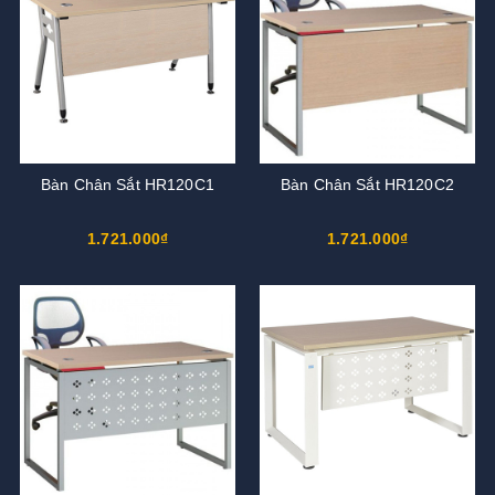
Bàn Chân Sắt HR120C1
Bàn Chân Sắt HR120C2
1.721.000₫
1.721.000₫