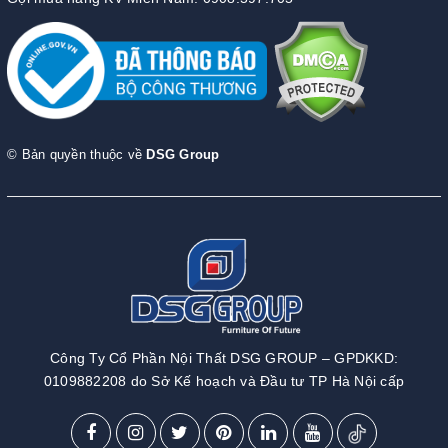
© Bản quyền thuộc về
DSG Group
Công Ty Cổ Phần Nội Thất DSG GROUP – GPDKKD:
0109882208 do Sở Kế hoạch và Đầu tư TP Hà Nội cấp