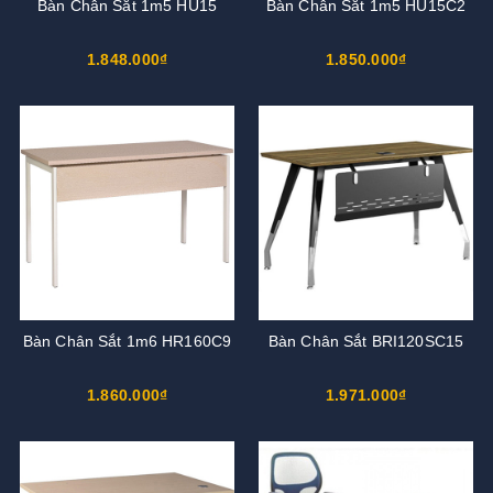
Bàn Chân Sắt 1m5 HU15
Bàn Chân Sắt 1m5 HU15C2
1.848.000₫
1.850.000₫
Bàn Chân Sắt 1m6 HR160C9
Bàn Chân Sắt BRI120SC15
1.860.000₫
1.971.000₫