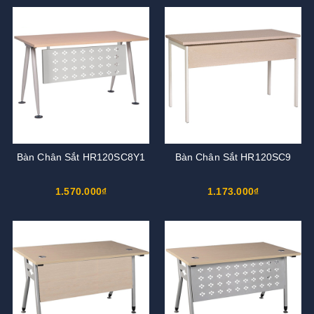
Bàn Chân Sắt HR120SC8Y1
Bàn Chân Sắt HR120SC9
1.570.000₫
1.173.000₫