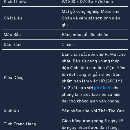
Kích Thước
W1200 x D700 x H750 mm.
Mặt gỗ công nghiệp Melamine.
Chất Liệu
Chân và yếm sắt sơn tĩnh điện
ghi.
Màu Sắc
Bảng màu gỗ tiêu chuẩn.
Bảo Hành
1 năm
Bàn chân sắt uốn chữ R. Mặt chữ
nhật. Bàn sử dụng khung thép
dập định hình sơn tĩnh điện. Yếm
tôn đôt trang trí gắn chéo. Sản
Kiểu Dáng
phẩm bàn làm việc HR120C1Y1
1m2 kết hợp với
ghế lưới
cho
phòng làm việc tạo nên sự hiện
đại cho không gian văn phòng.
Xuất Xứ
Sản phẩm của Nội Thất The One.
Giao hàng trong vòng 3 ngày kể
Tình Trạng Hàng
từ ngày nhận được đơn hàng.