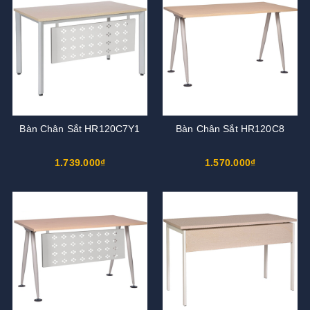
Bàn Chân Sắt HR120C7Y1
Bàn Chân Sắt HR120C8
1.739.000₫
1.570.000₫