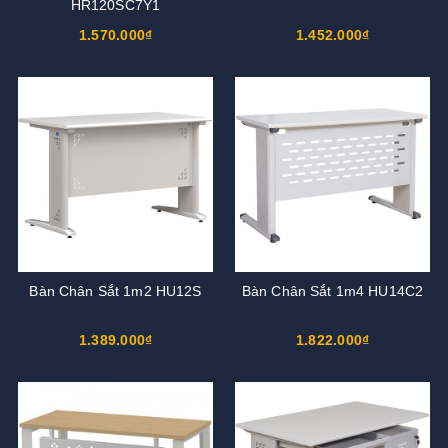
HR120SC7Y1
1.570.000₫
1.452.000₫
Bàn Chân Sắt 1m2 HU12S
Bàn Chân Sắt 1m4 HU14C2
1.389.000₫
1.822.000₫