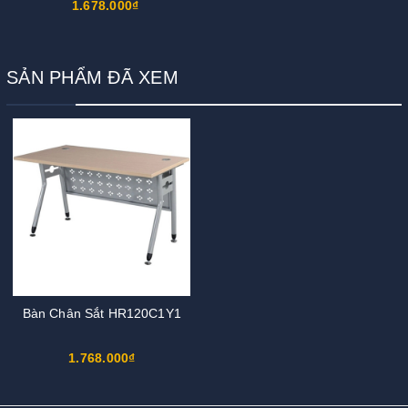
1.678.000₫
SẢN PHẨM ĐÃ XEM
Bàn Chân Sắt HR120C1Y1
1.768.000₫