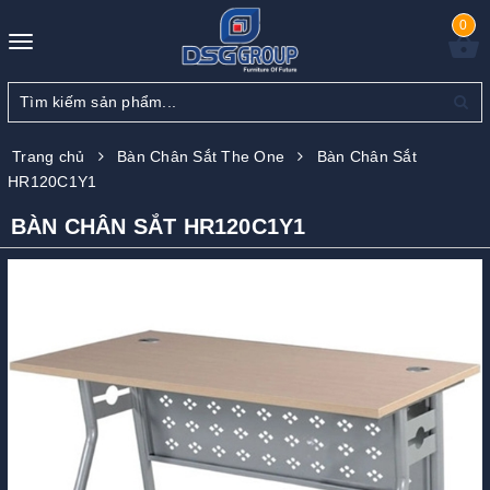
0
Toggle
navigation
Trang chủ
Bàn Chân Sắt The One
Bàn Chân Sắt
HR120C1Y1
BÀN CHÂN SẮT HR120C1Y1