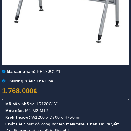
Mã sản phẩm:
HR120C1Y1
Thương hiệu:
The One
1.768.000₫
Mã sản phẩm:
HR120C1Y1
Màu sắc:
M1,M2,M12
Kích thước:
W1200 x D700 x H750 mm
Chất liệu:
Mặt gỗ công nghiệp melamine. Chân sắt và yếm
tôn đột trang trí sơn tĩnh điện ghi