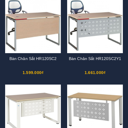
Bàn Chân Sắt HR120SC2
Bàn Chân Sắt HR120SC2Y1
1.599.000₫
1.661.000₫