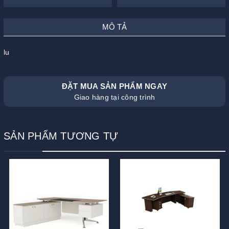
MÔ TẢ
lu
ĐẶT MUA SẢN PHẨM NGAY
Giao hàng tại công trình
SẢN PHẨM TƯƠNG TỰ