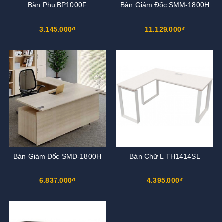
Bàn Phụ BP1000F
Bàn Giám Đốc SMM-1800H
3.145.000₫
11.129.000₫
Bàn Giám Đốc SMD-1800H
Bàn Chữ L TH1414SL
6.837.000₫
4.395.000₫