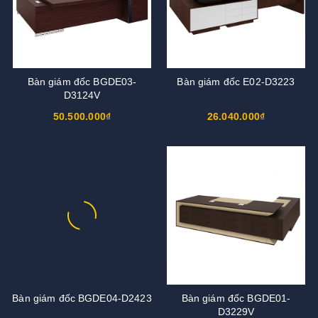
Bàn giám đốc BGDE03-
Bàn giám đốc E02-D3223
D3124V
50.500.000₫
26.040.000₫
Bàn giám đốc BGDE04-D2423
Bàn giám đốc BGDE01-
D3229V