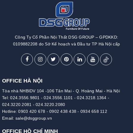
Công Ty Cổ Phần Nội Thất DSG GROUP – GPDKKD:
0109882208 do Sở Kế hoạch và Đầu tư TP Hà Nội cấp
OFFICE HÀ NỘI
Tòa nhà NHBIDV 104 -106 Tân Mai - Q. Hoàng Mai - Hà Nội
Tel:
024.3556.9801
-
024.3556.1101
-
024.3218.1364
-
024.3220.2081
-
024.3220.2080
Hotline:
0903 420 678
-
0902 438 438
-
0934 658 112
Email:
sale@dsggroup.vn
OFFICE HỒ CHÍ MINH