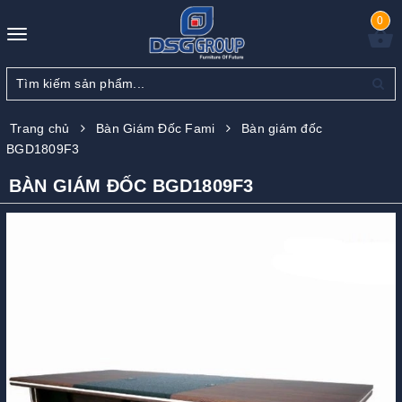
0
Toggle
navigation
Trang chủ
Bàn Giám Đốc Fami
Bàn giám đốc
BGD1809F3
BÀN GIÁM ĐỐC BGD1809F3