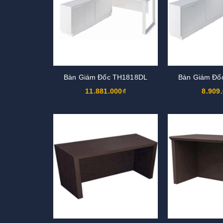
Bàn Giám Đốc TH1818DL
Bàn Giám Đố
11.881.000₫
8.909