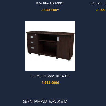
Bàn Phụ BP1000T
Bàn Phụ 
3.048.000₫
3.145
Tủ Phụ Di Động BP1400F
4.918.000₫
SẢN PHẨM ĐÃ XEM