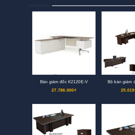
Bàn giám đốc K2120E-V
Bộ bàn giám
27.786.000₫
25.019