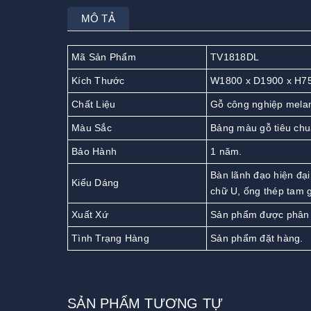
MÔ TẢ
Mã Sản Phẩm
TV1818DL
Kích Thước
W1800 x D1900 x H7
Chất Liệu
Gỗ công nghiệp mela
Màu Sắc
Bảng màu gỗ tiêu chu
Bảo Hành
1 năm.
Bàn lãnh đạo hiện đại
Kiểu Dáng
chữ U, ống thép tam g
Xuất Xứ
Sản phẩm được phân 
Tình Trạng Hàng
Sản phẩm đặt hàng.
SẢN PHẨM TƯƠNG TỰ