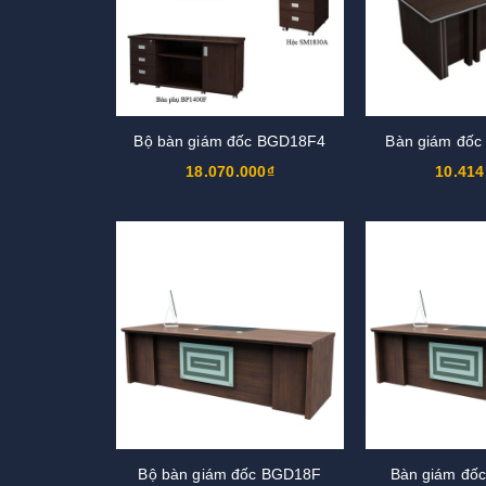
Bộ bàn giám đốc BGD18F4
Bàn giám đố
18.070.000₫
10.414
Bộ bàn giám đốc BGD18F
Bàn giám đố