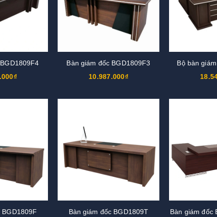
c BGD1809F4
Bàn giám đốc BGD1809F3
Bộ bàn giá
.000₫
10.987.000₫
18.5
c BGD1809F
Bàn giám đốc BGD1809T
Bàn giám đốc