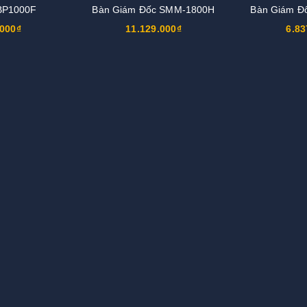
BP1000F
Bàn Giám Đốc SMM-1800H
Bàn Giám Đ
.000₫
11.129.000₫
6.83