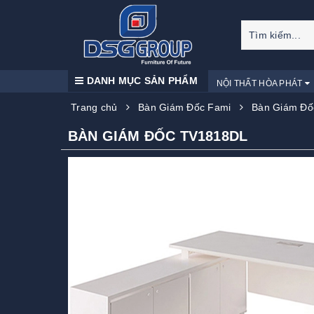
DANH MỤC SẢN PHẨM
NỘI THẤT HÒA PHÁT
Trang chủ
Bàn Giám Đốc Fami
Bàn Giám Đố
BÀN GIÁM ĐỐC TV1818DL