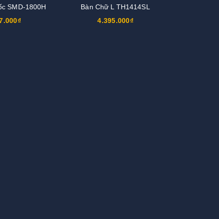
ốc SMD-1800H
Bàn Chữ L TH1414SL
7.000₫
4.395.000₫