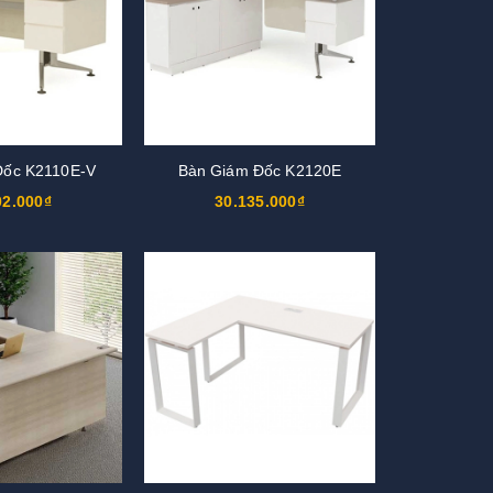
Đốc K2110E-V
Bàn Giám Đốc K2120E
02.000₫
30.135.000₫