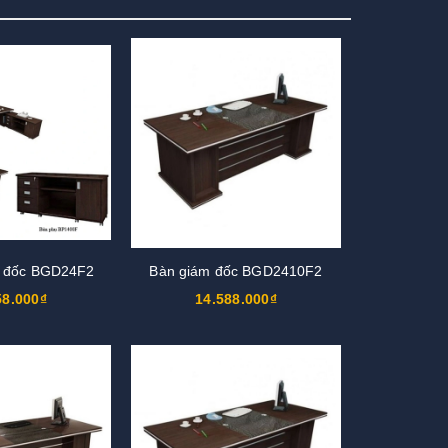
m đốc BGD24F2
Bàn giám đốc BGD2410F2
58.000₫
14.588.000₫