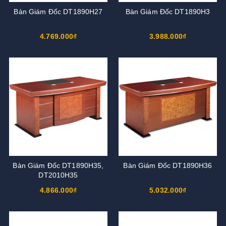
Bàn Giám Đốc DT1890H27
Bàn Giám Đốc DT1890H3
4.769.000₫
3.988.000₫
Bàn Giám Đốc DT1890H35,
Bàn Giám Đốc DT1890H36
DT2010H35
4.866.000₫
5.032.000₫