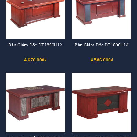
Bàn Giám Đốc DT1890H12
Bàn Giám Đốc DT1890H14
4.670.000₫
4.586.000₫