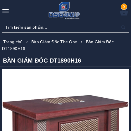
0
Toggle
navigation
Trang chủ
Bàn Giám Đốc The One
Bàn Giám Đốc
DT1890H16
BÀN GIÁM ĐỐC DT1890H16