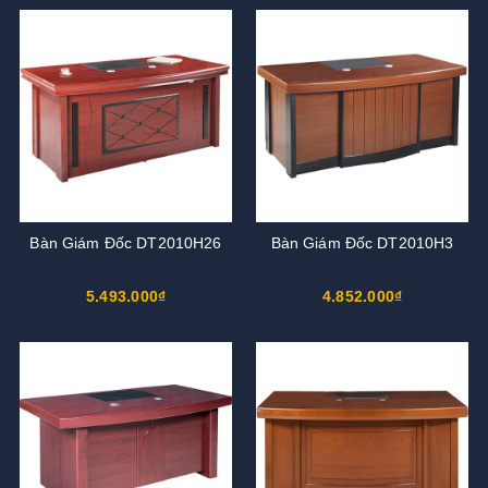
Bàn Giám Đốc DT2010H26
Bàn Giám Đốc DT2010H3
5.493.000₫
4.852.000₫