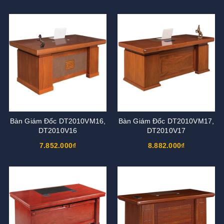
Bàn Giám Đốc DT2010VM16,
Bàn Giám Đốc DT2010VM17,
DT2010V16
DT2010V17
7.852.000₫
8.882.000₫