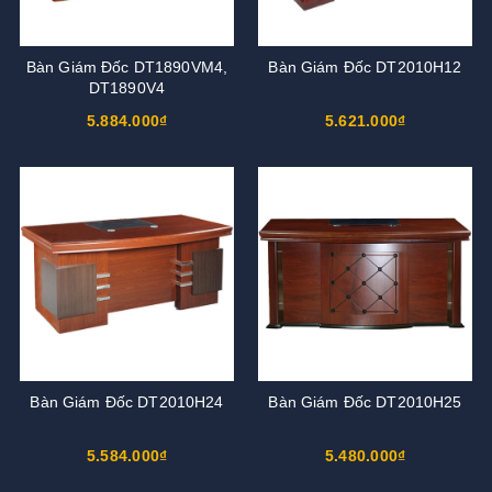
Bàn Giám Đốc DT1890VM4,
Bàn Giám Đốc DT2010H12
DT1890V4
5.884.000₫
5.621.000₫
Bàn Giám Đốc DT2010H24
Bàn Giám Đốc DT2010H25
5.584.000₫
5.480.000₫