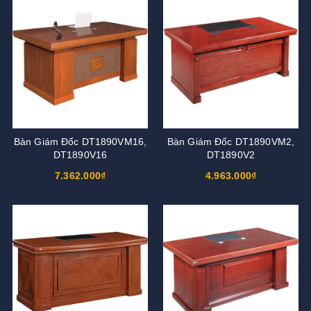
Bàn Giám Đốc DT1890VM16,
Bàn Giám Đốc DT1890VM2,
DT1890V16
DT1890V2
7.362.000₫
4.963.000₫