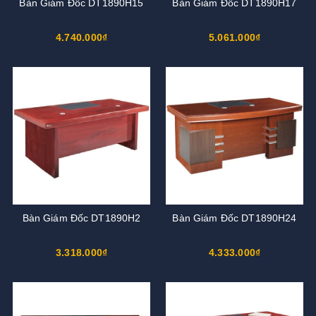
Bàn Giám Đốc DT1890H15
Bàn Giám Đốc DT1890H17
4.740.000₫
5.061.000₫
Bàn Giám Đốc DT1890H2
Bàn Giám Đốc DT1890H24
3.318.000₫
4.333.000₫