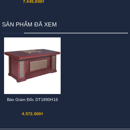
7.445.000₫
SẢN PHẨM ĐÃ XEM
Bàn Giám Đốc DT1890H16
4.572.000₫