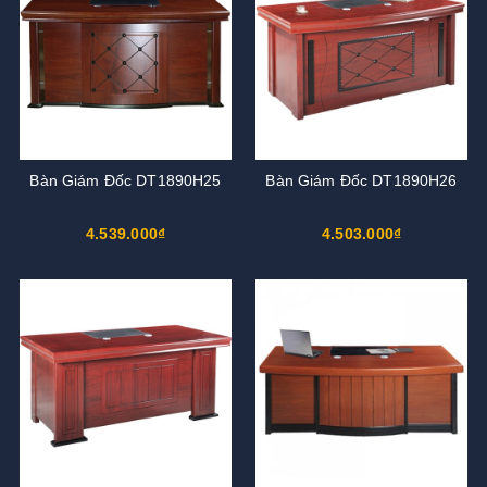
Bàn Giám Đốc DT1890H25
Bàn Giám Đốc DT1890H26
4.539.000₫
4.503.000₫