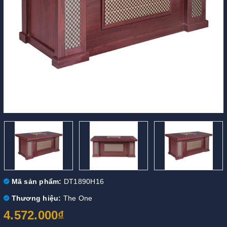
Mã sản phẩm:
DT1890H16
Thương hiệu:
The One
4.572.000₫