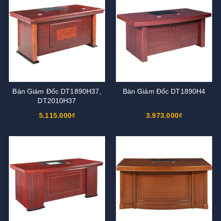
Bàn Giám Đốc DT1890H37,
Bàn Giám Đốc DT1890H4
DT2010H37
5.115.000₫
3.973.000₫