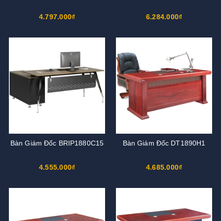
4.797.000₫
6.284.000₫
Bàn Giám Đốc BRIP1880C15
Bàn Giám Đốc DT1890H1
4.555.000₫
4.685.000₫