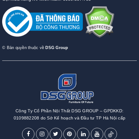
© Bản quyền thuộc về
DSG Group
Công Ty Cổ Phần Nội Thất DSG GROUP – GPDKKD:
0109882208 do Sở Kế hoạch và Đầu tư TP Hà Nội cấp