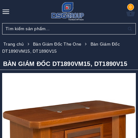
0
Toggle
navigation
Trang chủ
Bàn Giám Đốc The One
Bàn Giám Đốc
DT1890VM15, DT1890V15
BÀN GIÁM ĐỐC DT1890VM15, DT1890V15