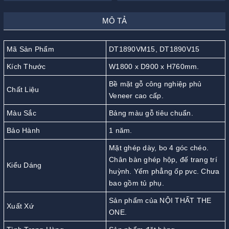
MÔ TẢ
Mã Sản Phẩm
DT1890VM15, DT1890V15
Kích Thước
W1800 x D900 x H760mm.
Bề mặt gỗ công nghiệp phủ
Chất Liệu
Veneer cao cấp.
Màu Sắc
Bảng màu gỗ tiêu chuẩn.
Bảo Hành
1 năm.
Mặt ghép dày, bo 4 góc chéo.
Chân bàn ghép hộp, đế trang trí
Kiểu Dáng
huỳnh. Yếm phẳng ốp pvc. Chưa
bao gồm tủ phụ.
Sản phẩm của NỘI THẤT THE
Xuất Xứ
ONE.