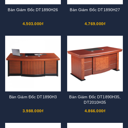
Bàn Giám Đốc DT1890H26
Bàn Giám Đốc DT1890H27
4.503.000₫
4.769.000₫
Bàn Giám Đốc DT1890H3
Bàn Giám Đốc DT1890H35,
DT2010H35
3.988.000₫
4.866.000₫