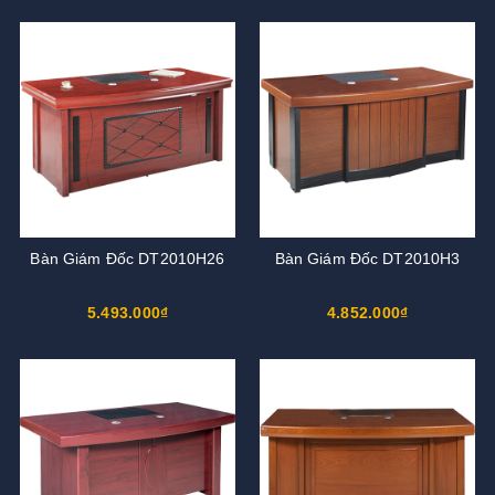
Bàn Giám Đốc DT2010H26
Bàn Giám Đốc DT2010H3
5.493.000₫
4.852.000₫