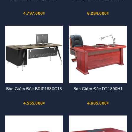
4.797.000₫
6.284.000₫
Bàn Giám Đốc BRIP1880C15
Bàn Giám Đốc DT1890H1
4.555.000₫
4.685.000₫