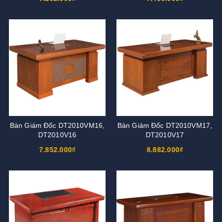
Bàn Giám Đốc DT2010VM16,
Bàn Giám Đốc DT2010VM17,
DT2010V16
DT2010V17
7.852.000₫
8.882.000₫