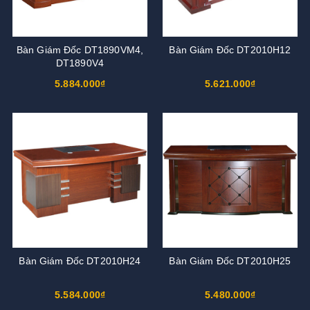
Bàn Giám Đốc DT1890VM4,
Bàn Giám Đốc DT2010H12
DT1890V4
5.884.000₫
5.621.000₫
Bàn Giám Đốc DT2010H24
Bàn Giám Đốc DT2010H25
5.584.000₫
5.480.000₫