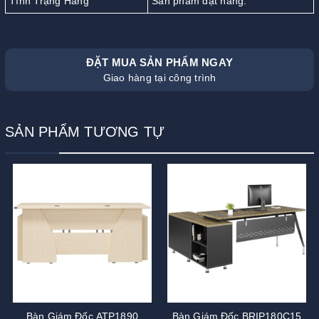
Tình Trạng Hàng
Sản phẩm đặt hàng.
ĐẶT MUA SẢN PHẨM NGAY
Giao hàng tại công trình
SẢN PHẨM TƯƠNG TỰ
Bàn Giám Đốc ATP1890
Bàn Giám Đốc BRIP180C15