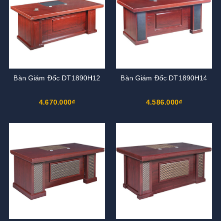
Bàn Giám Đốc DT1890H12
Bàn Giám Đốc DT1890H14
4.670.000₫
4.586.000₫