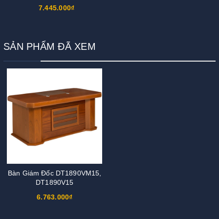
7.445.000₫
SẢN PHẨM ĐÃ XEM
Bàn Giám Đốc DT1890VM15,
DT1890V15
6.763.000₫