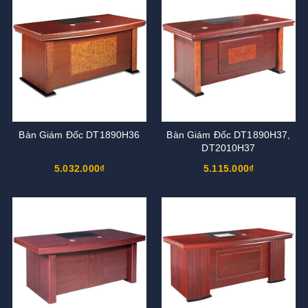
Bàn Giám Đốc DT1890H36
Bàn Giám Đốc DT1890H37,
DT2010H37
5.032.000₫
5.115.000₫