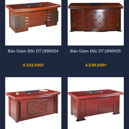
Bàn Giám Đốc DT1890H24
Bàn Giám Đốc DT1890H25
4.333.000₫
4.539.000₫