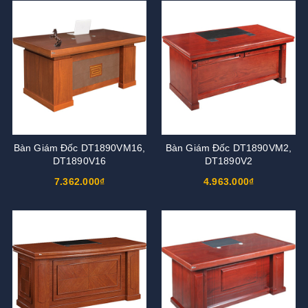
Bàn Giám Đốc DT1890VM16,
Bàn Giám Đốc DT1890VM2,
DT1890V16
DT1890V2
7.362.000₫
4.963.000₫