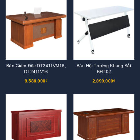
Bàn Giám Đốc DT2411VM16,
Bàn Hội Trường Khung Sắt
DT2411V16
BHT02
9.580.000₫
2.899.000₫