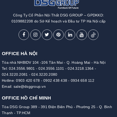
Công Ty Cổ Phần Nội Thất DSG GROUP – GPDKKD:
0109882208 do Sở Kế hoạch và Đầu tư TP Hà Nội cấp
OFFICE HÀ NỘI
Tòa nhà NHBIDV 104 -106 Tân Mai - Q. Hoàng Mai - Hà Nội
Tel:
024.3556.9801
-
024.3556.1101
-
024.3218.1364
-
024.3220.2081
-
024.3220.2080
Hotline:
0903 420 678
-
0902 438 438
-
0934 658 112
Email:
sale@dsggroup.vn
OFFICE HỒ CHÍ MINH
Tòa DSG Group 389 - 391 Điện Biên Phủ - Phường 25 - Q. Bình
Thạnh - TP.HCM