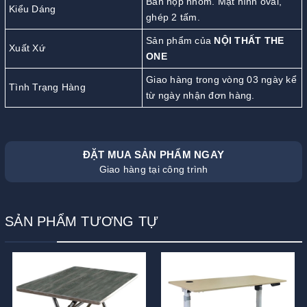
Bàn họp nhóm. Mặt hình oval,
Kiểu Dáng
ghép 2 tấm.
Sản phẩm của
NỘI THẤT THE
Xuất Xứ
ONE
Giao hàng trong vòng 03 ngày kể
Tình Trạng Hàng
từ ngày nhận đơn hàng.
ĐẶT MUA SẢN PHẨM NGAY
Giao hàng tại công trình
SẢN PHẨM TƯƠNG TỰ