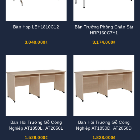
Bàn Họp LEH1810C12
Bàn Trưởng Phòng Chân Sắt
HRP160C7Y1
3.040.000₫
3.174.000₫
Bàn Hội Trường Gỗ Công
Bàn Hội Trường Gỗ Công
Nghiệp AT1850L, AT2050L
Nghiệp AT1850D, AT2050D
1.528.000₫
1.828.000₫