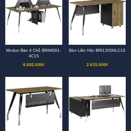
Modun Bàn 4 Chỗ BRIMD01-
Bàn Liền Hộc BRI120SHLC15
4C15
6.802.000₫
2.615.000₫