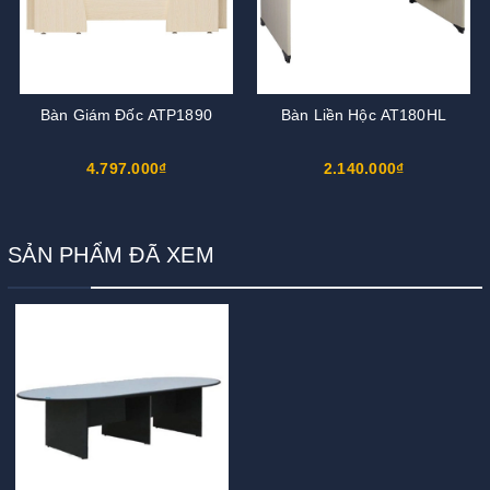
Bàn Giám Đốc ATP1890
Bàn Liền Hộc AT180HL
4.797.000₫
2.140.000₫
SẢN PHẨM ĐÃ XEM