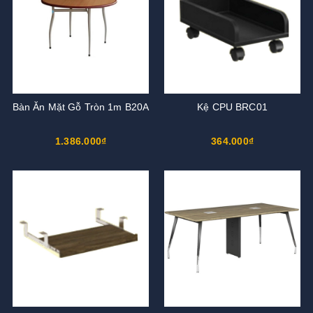
Bàn Ăn Mặt Gỗ Tròn 1m B20A
Kệ CPU BRC01
1.386.000₫
364.000₫