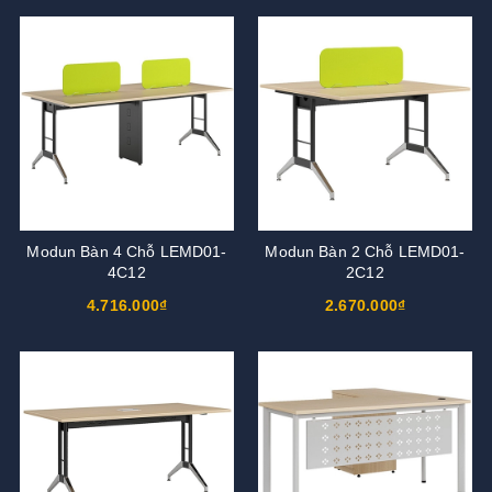
Modun Bàn 4 Chỗ LEMD01-
Modun Bàn 2 Chỗ LEMD01-
4C12
2C12
4.716.000₫
2.670.000₫