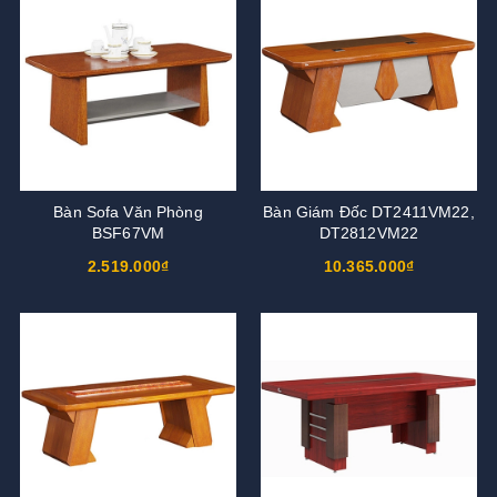
Bàn Sofa Văn Phòng
Bàn Giám Đốc DT2411VM22,
BSF67VM
DT2812VM22
2.519.000₫
10.365.000₫