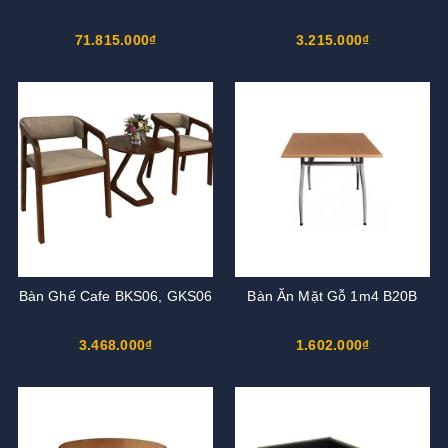
71.815.000₫
3.215.000₫
Bàn Ghế Cafe BKS06, GKS06
Bàn Ăn Mặt Gỗ 1m4 B20B
3.468.000₫
1.602.000₫