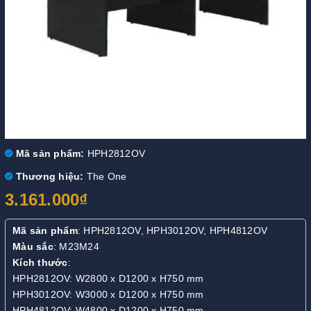
Mã sản phẩm:
HPH2812OV
Thương hiệu:
The One
3.161.000₫
Mã sản phẩm
: HPH2812OV, HPH3012OV, HPH4812OV
Màu sắc
: M23M24
Kích thước
:
HPH2812OV: W2800 x D1200 x H750 mm
HPH3012OV: W3000 x D1200 x H750 mm
HPH4812OV: W4800 x D1200 x H750 mm