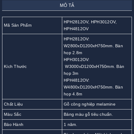
MÔ TẢ
HPH2812OV, HPH3012OV,
Mã Sản Phẩm
HPH4812OV
HPH2812OV:
W2800xD1200xH750mm. Bàn
họp 2.8m
HPH3012OV:
Kích Thước
W3000xD1200xH750mm. Bàn
họp 3m
HPH4812OV:
W4800xD1200xH750mm. Bàn
họp 4.8m
Chất Liệu
Gỗ công nghiệp melamine
Màu Sắc
Bảng màu gỗ tiêu chuẩn.
Bảo Hành
1 năm.