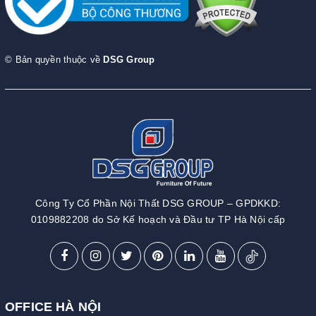
© Bản quyền thuộc về
DSG Group
Công Ty Cổ Phần Nội Thất DSG GROUP – GPDKKD:
0109882208 do Sở Kế hoạch và Đầu tư TP Hà Nội cấp
OFFICE HÀ NỘI