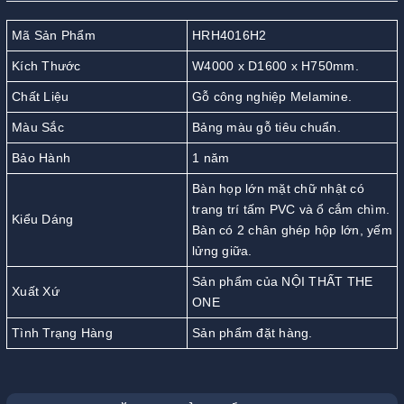
Mã Sản Phẩm
HRH4016H2
Kích Thước
W4000 x D1600 x H750mm.
Chất Liệu
Gỗ công nghiệp Melamine.
Màu Sắc
Bảng màu gỗ tiêu chuẩn.
Bảo Hành
1 năm
Bàn họp lớn mặt chữ nhật có
trang trí tấm PVC và ổ cắm chìm.
Kiểu Dáng
Bàn có 2 chân ghép hộp lớn, yếm
lửng giữa.
Sản phẩm của NỘI THẤT THE
Xuất Xứ
ONE
Tình Trạng Hàng
Sản phẩm đặt hàng.