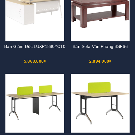
Bàn Giám Đốc LUXP1880YC10
Bàn Sofa Văn Phòng BSF66
5.863.000₫
2.894.000₫