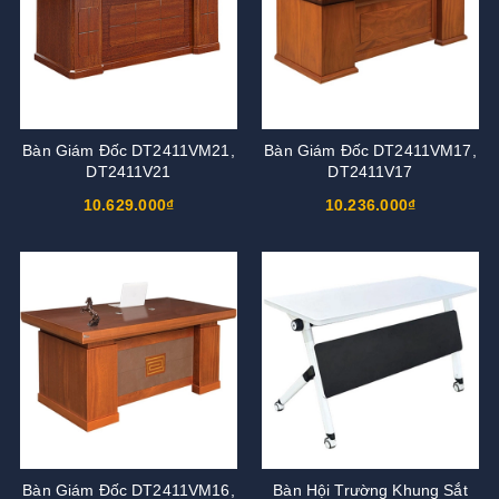
Bàn Giám Đốc DT2411VM21,
Bàn Giám Đốc DT2411VM17,
DT2411V21
DT2411V17
10.629.000₫
10.236.000₫
Bàn Giám Đốc DT2411VM16,
Bàn Hội Trường Khung Sắt