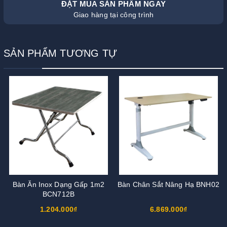
ĐẶT MUA SẢN PHẨM NGAY
Giao hàng tại công trình
SẢN PHẨM TƯƠNG TỰ
Bàn Ăn Inox Dạng Gấp 1m2
Bàn Chân Sắt Nâng Hạ BNH02
BCN712B
1.204.000₫
6.869.000₫