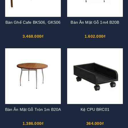
Bàn Ghế Cafe BKS06, GKS06
Bàn Ăn Mặt Gỗ 1m4 B20B
3.468.000₫
1.602.000₫
Bàn Ăn Mặt Gỗ Tròn 1m B20A
Kệ CPU BRC01
1.386.000₫
364.000₫