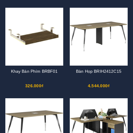
Khay Bàn Phím BRBF01
Bàn Họp BRIH2412C15
326.000₫
4.544.000₫