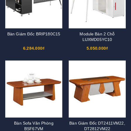
Bàn Giám Đốc BRIP180C15
Module Bàn 2 Chỗ
LUXMD05YC10
6.284.000₫
5.050.000₫
Bàn Sofa Văn Phòng
Bàn Giám Đốc DT2411VM22,
BSF67VM
DT2812VM22