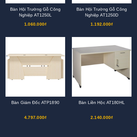
Bàn Hội Trường Gỗ Công
Bàn Hội Trường Gỗ Công
Nghiệp AT1250L
Nghiệp AT1250D
1.060.000₫
1.192.000₫
Bàn Giám Đốc ATP1890
Bàn Liền Hộc AT180HL
4.797.000₫
2.140.000₫