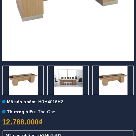
Mã sản phẩm:
HRH4016H2
Thương hiệu:
The One
12.788.000₫
Mã sản phẩm
: HRH4016H2