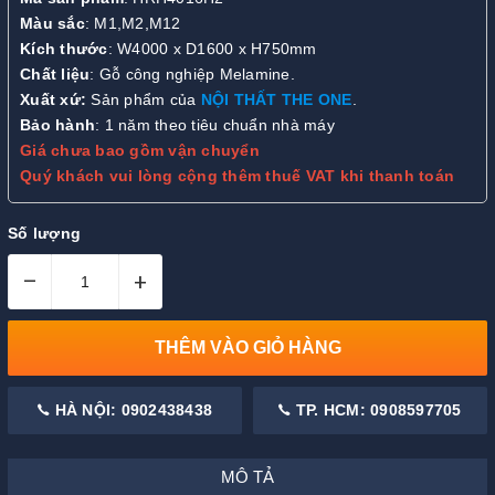
Màu sắc
: M1,M2,M12
Kích thước
: W4000 x D1600 x H750mm
Chất liệu
: Gỗ công nghiệp Melamine.
Xuất xứ:
Sản phẩm của
NỘI THẤT THE ONE
.
Bảo hành
: 1 năm theo tiêu chuẩn nhà máy
Giá chưa bao gồm vận chuyển
Quý khách vui lòng cộng thêm thuế VAT khi thanh toán
Số lượng
–
+
THÊM VÀO GIỎ HÀNG
HÀ NỘI: 0902438438
TP. HCM: 0908597705
MÔ TẢ