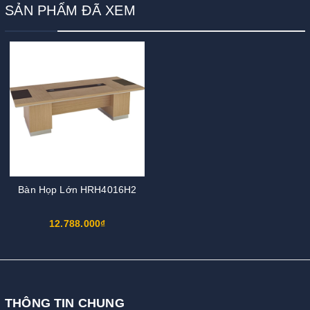
SẢN PHẨM ĐÃ XEM
Bàn Họp Lớn HRH4016H2
12.788.000₫
THÔNG TIN CHUNG