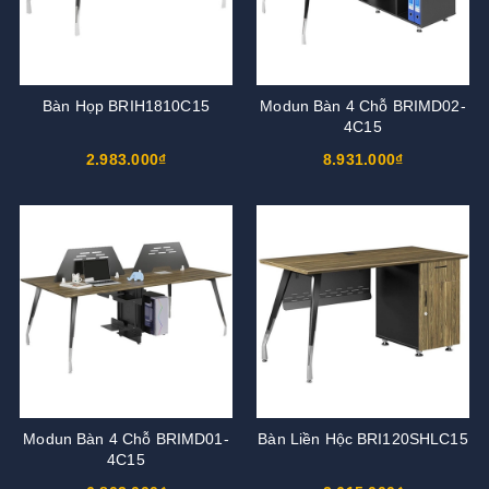
Bàn Họp BRIH1810C15
Modun Bàn 4 Chỗ BRIMD02-
4C15
2.983.000₫
8.931.000₫
Modun Bàn 4 Chỗ BRIMD01-
Bàn Liền Hộc BRI120SHLC15
4C15