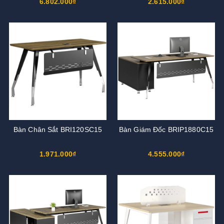
6.802.000₫
2.615.000₫
Bàn Chân Sắt BRI120SC15
Bàn Giám Đốc BRIP1880C15
1.971.000₫
4.555.000₫