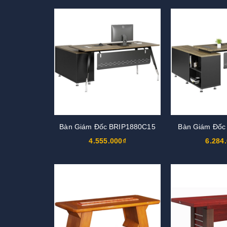
Bàn Giám Đốc BRIP1880C15
Bàn Giám Đốc
4.555.000₫
6.284