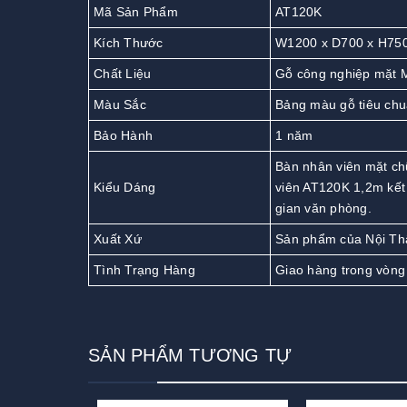
Mã Sản Phẩm
AT120K
Kích Thước
W1200 x D700 x H75
Chất Liệu
Gỗ công nghiệp mặt
Màu Sắc
Bảng màu gỗ tiêu ch
Bảo Hành
1 năm
Bàn nhân viên mặt ch
Kiểu Dáng
viên AT120K 1,2m kết
gian văn phòng.
Xuất Xứ
Sản phẩm của Nội Th
Tình Trạng Hàng
Giao hàng trong vòng
SẢN PHẨM TƯƠNG TỰ