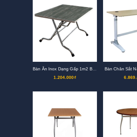
Bàn Ăn Inox Dạng Gấp 1m2 BCN712B
Bàn Chân Sắt 
1.204.000₫
6.869