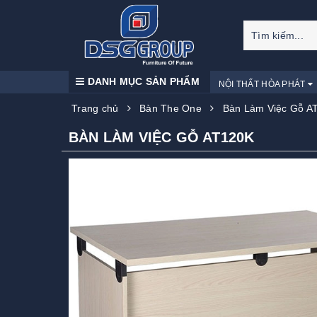
DANH MỤC SẢN PHẨM
NỘI THẤT HÒA PHÁT
Trang chủ
Bàn The One
Bàn Làm Việc Gỗ A
BÀN LÀM VIỆC GỖ AT120K