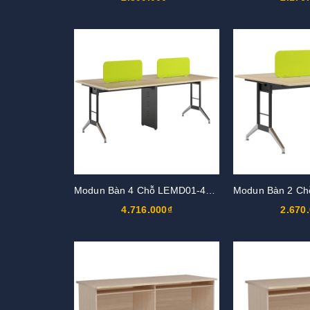
Modun Bàn 4 Chỗ LEMD01-4C12
4.716.000₫
2.670