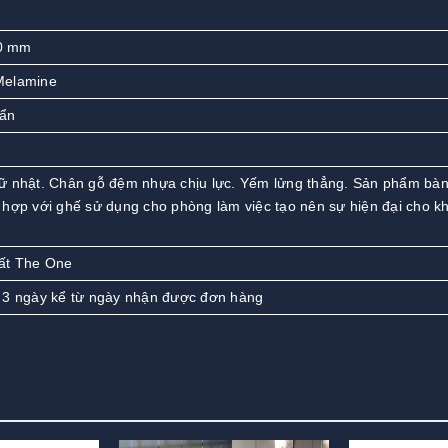
0 mm
 Melamine
uẩn
ữ nhật. Chân gỗ đệm nhựa chịu lực. Yếm lửng thẳng. Sản phẩm bà
 hợp với ghế sử dụng cho phòng làm việc tạo nên sự hiện đại cho k
ất The One
 3 ngày kể từ ngày nhận được đơn hàng