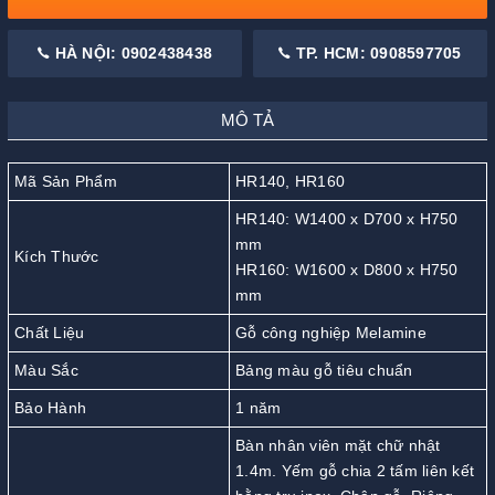
HÀ NỘI: 0902438438
TP. HCM: 0908597705
MÔ TẢ
Mã Sản Phẩm
HR140, HR160
HR140: W1400 x D700 x H750
mm
Kích Thước
HR160: W1600 x D800 x H750
mm
Chất Liệu
Gỗ công nghiệp Melamine
Màu Sắc
Bảng màu gỗ tiêu chuẩn
Bảo Hành
1 năm
Bàn nhân viên mặt chữ nhật
1.4m. Yếm gỗ chia 2 tấm liên kết