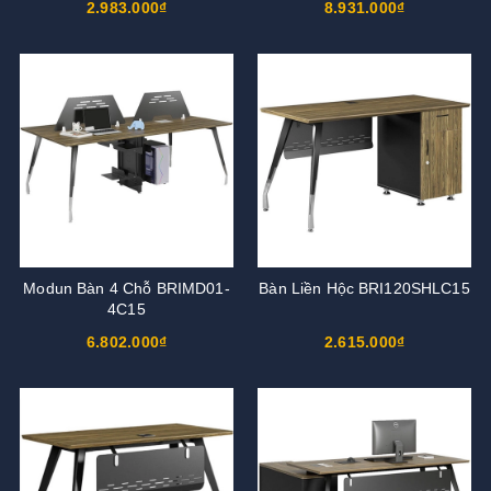
2.983.000₫
8.931.000₫
Modun Bàn 4 Chỗ BRIMD01-
Bàn Liền Hộc BRI120SHLC15
4C15
6.802.000₫
2.615.000₫