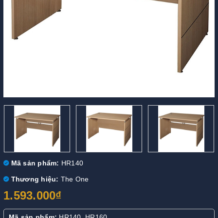
Mã sản phẩm:
HR140
Thương hiệu:
The One
1.593.000₫
Mã sản phẩm:
HR140, HR160