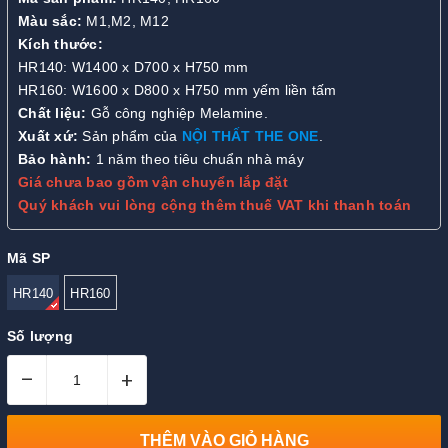
Màu sắc:
M1,M2, M12
Kích thước:
HR140: W1400 x D700 x H750 mm
HR160: W1600 x D800 x H750 mm yếm liền tấm
Chất liệu:
Gỗ công nghiệp Melamine.
Xuất xứ:
Sản phẩm của
NỘI THẤT THE ONE
.
Bảo hành:
1 năm theo tiêu chuẩn nhà máy
Giá chưa bao gồm vận chuyển lắp đặt
Quý khách vui lòng cộng thêm thuế VAT khi thanh toán
Mã SP
HR140
HR160
Số lượng
–
+
THÊM VÀO GIỎ HÀNG