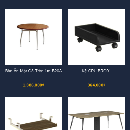
Bàn Ăn Mặt Gỗ Tròn 1m B20A
Kệ CPU BRC01
1.386.000₫
364.000₫