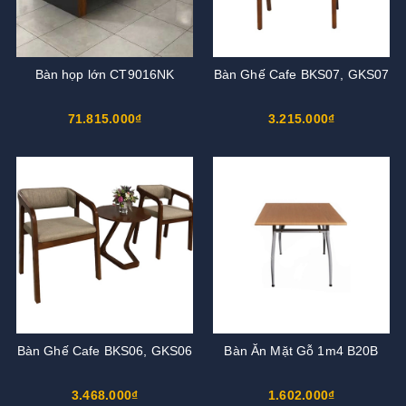
Bàn họp lớn CT9016NK
Bàn Ghế Cafe BKS07, GKS07
71.815.000₫
3.215.000₫
Bàn Ghế Cafe BKS06, GKS06
Bàn Ăn Mặt Gỗ 1m4 B20B
3.468.000₫
1.602.000₫