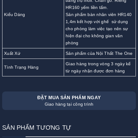
bằng trụ inox. Chân gỗ. Riêng
HR160 yếm liền tấm.
Kiểu Dáng
Sản phẩm bàn nhân viên HR140
1,4m kết hợp với ghế sử dụng
cho phòng làm việc tạo nên sự
hiện đại cho không gian văn
phòng
Xuất Xứ
Sản phẩm của Nội Thất The One
Giao hàng trong vòng 3 ngày kể
Tình Trạng Hàng
từ ngày nhận được đơn hàng
ĐẶT MUA SẢN PHẨM NGAY
Giao hàng tại công trình
SẢN PHẨM TƯƠNG TỰ