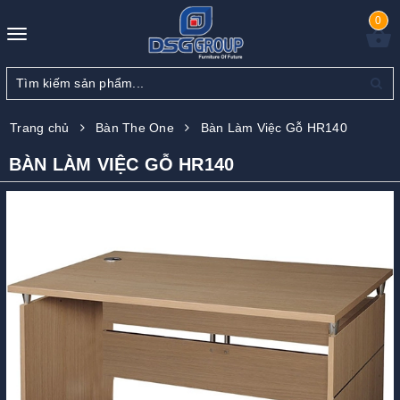
0
Toggle
navigation
Trang chủ
Bàn The One
Bàn Làm Việc Gỗ HR140
BÀN LÀM VIỆC GỖ HR140