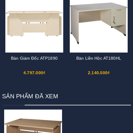
Bàn Giám Đốc ATP1890
Bàn Liền Hộc AT180HL
4.797.000₫
2.140.000₫
SẢN PHẨM ĐÃ XEM