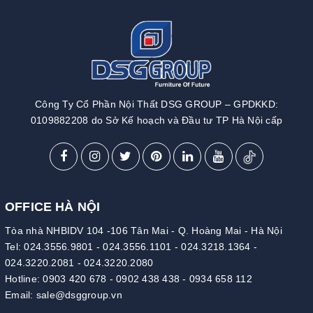
Công Ty Cổ Phần Nội Thất DSG GROUP – GPDKKD:
0109882208 do Sở Kế hoạch và Đầu tư TP Hà Nội cấp
OFFICE HÀ NỘI
Tòa nhà NHBIDV 104 -106 Tân Mai - Q. Hoàng Mai - Hà Nội
Tel:
024.3556.9801
-
024.3556.1101
-
024.3218.1364
-
024.3220.2081
-
024.3220.2080
Hotline:
0903 420 678
-
0902 438 438
-
0934 658 112
Email:
sale@dsggroup.vn