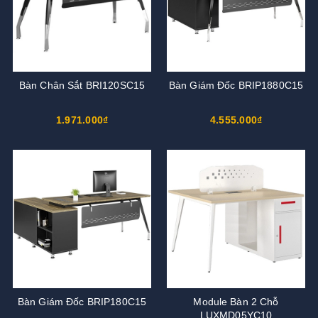
Bàn Chân Sắt BRI120SC15
Bàn Giám Đốc BRIP1880C15
1.971.000₫
4.555.000₫
Bàn Giám Đốc BRIP180C15
Module Bàn 2 Chỗ
LUXMD05YC10