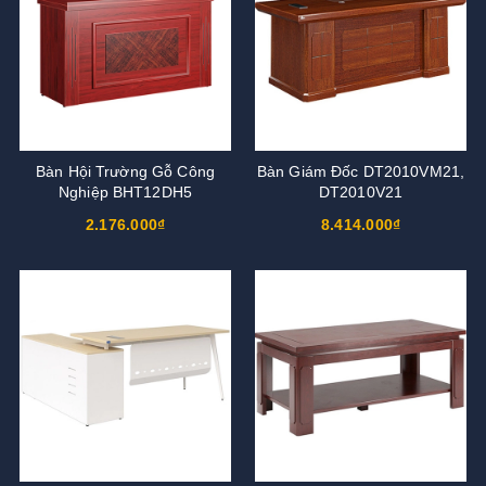
Bàn Hội Trường Gỗ Công
Bàn Giám Đốc DT2010VM21,
Nghiệp BHT12DH5
DT2010V21
2.176.000₫
8.414.000₫