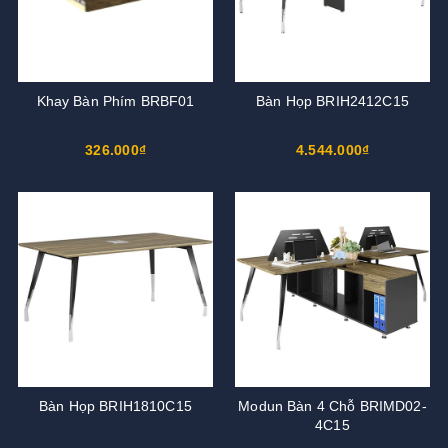
Khay Bàn Phím BRBF01
Bàn Họp BRIH2412C15
326.000₫
4.544.000₫
Bàn Họp BRIH1810C15
Modun Bàn 4 Chỗ BRIMD02-
4C15