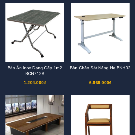
Bàn Ăn Inox Dạng Gấp 1m2
Bàn Chân Sắt Nâng Hạ BNH02
BCN712B
1.204.000₫
6.869.000₫