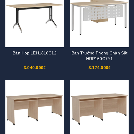
Bàn Họp LEH1810C12
Bàn Trưởng Phòng Chân Sắt
HRP160C7Y1
3.040.000₫
3.174.000₫