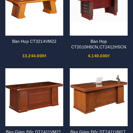
Bàn Họp CT3214VM22
Bàn Họp
CT2010H5CN,CT2412H5CN
13.244.000₫
4.140.000₫
Bàn Giám Đốc DT2411VM21,
Bàn Giám Đốc DT2411VM17,