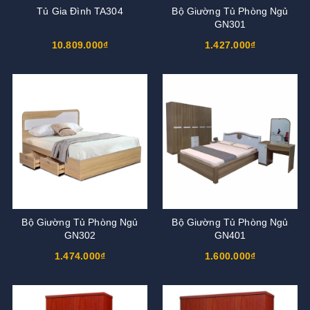
Tủ Gia Đình TA304
Bộ Giường Tủ Phòng Ngủ
GN301
10.809.000₫
1.427.000₫
Bộ Giường Tủ Phòng Ngủ
Bộ Giường Tủ Phòng Ngủ
GN302
GN401
1.474.000₫
1.600.000₫