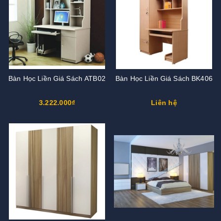
Bàn Học Liền Giá Sách ATB02
Bàn Học Liền Giá Sách BK406
3.222.000₫
Liên hệ