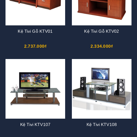
Kệ Tivi Gỗ KTV01
Kệ Tivi Gỗ KTV02
2.737.000₫
2.334.000₫
Kệ Tivi KTV107
Kệ Tivi KTV108