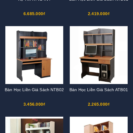
6.685.000₫
2.419.000₫
Bàn Học Liền Giá Sách NTB02
Bàn Học Liền Giá Sách ATB01
3.456.000₫
2.265.000₫