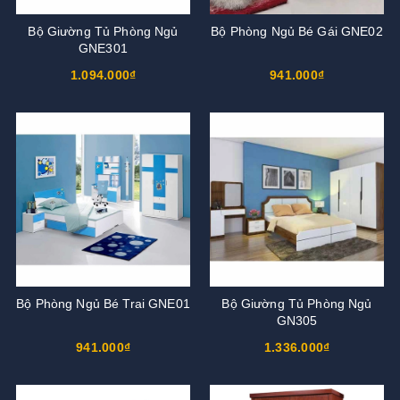
Bộ Giường Tủ Phòng Ngủ
Bộ Phòng Ngủ Bé Gái GNE02
GNE301
1.094.000₫
941.000₫
Bộ Phòng Ngủ Bé Trai GNE01
Bộ Giường Tủ Phòng Ngủ
GN305
941.000₫
1.336.000₫