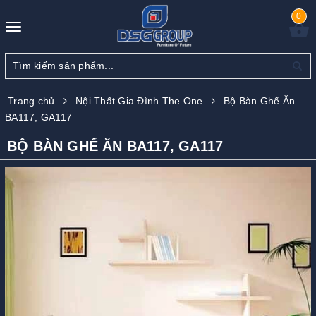
0
Toggle
navigation
Trang chủ
Nội Thất Gia Đình The One
Bộ Bàn Ghế Ăn
BA117, GA117
BỘ BÀN GHẾ ĂN BA117, GA117