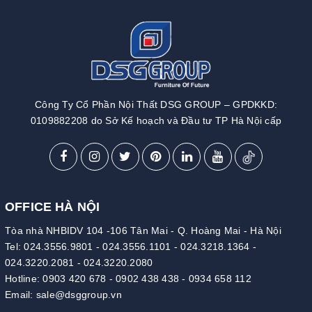
Công Ty Cổ Phần Nội Thất DSG GROUP – GPDKKD:
0109882208 do Sở Kế hoạch và Đầu tư TP Hà Nội cấp
OFFICE HÀ NỘI
Tòa nhà NHBIDV 104 -106 Tân Mai - Q. Hoàng Mai - Hà Nội
Tel:
024.3556.9801
-
024.3556.1101
-
024.3218.1364
-
024.3220.2081
-
024.3220.2080
Hotline:
0903 420 678
-
0902 438 438
-
0934 658 112
Email:
sale@dsggroup.vn