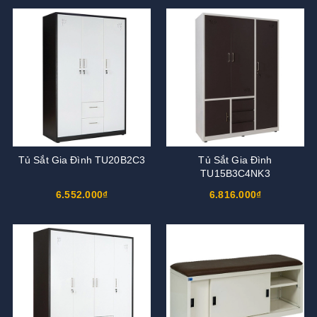
Tủ Sắt Gia Đình TU20B2C3
Tủ Sắt Gia Đình
TU15B3C4NK3
6.552.000₫
6.816.000₫