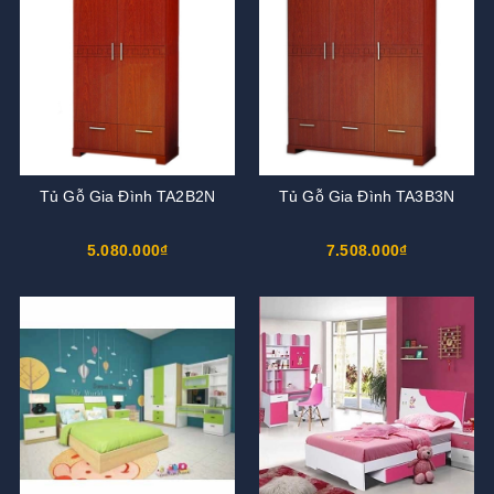
Tủ Gỗ Gia Đình TA2B2N
Tủ Gỗ Gia Đình TA3B3N
5.080.000₫
7.508.000₫