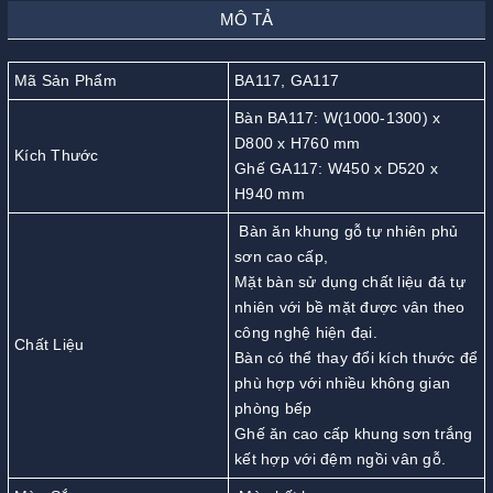
MÔ TẢ
Mã Sản Phẩm
BA117, GA117
Bàn BA117: W(1000-1300) x
D800 x H760 mm
Kích Thước
Ghế GA117: W450 x D520 x
H940 mm
Bàn ăn khung gỗ tự nhiên phủ
sơn cao cấp,
Mặt bàn sử dụng chất liệu đá tự
nhiên với bề mặt được vân theo
công nghệ hiện đại.
Chất Liệu
Bàn có thể thay đổi kích thước để
phù hợp với nhiều không gian
phòng bếp
Ghế ăn cao cấp khung sơn trắng
kết hợp với đệm ngồi vân gỗ.