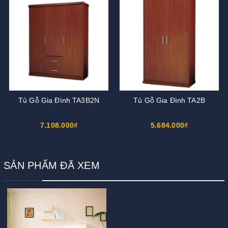
Tủ Gỗ Gia Đình TA3B2N
Tủ Gỗ Gia Đình TA2B
7.108.000₫
5.684.000₫
SẢN PHẨM ĐÃ XEM