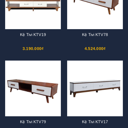
Kệ Tivi KTV19
Kệ Tivi KTV78
3.190.000₫
4.524.000₫
Kệ Tivi KTV79
Kệ Tivi KTV17