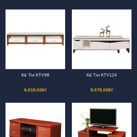
Kệ Tivi KTV98
Kệ Tivi KTV124
6.019.000₫
9.078.000₫