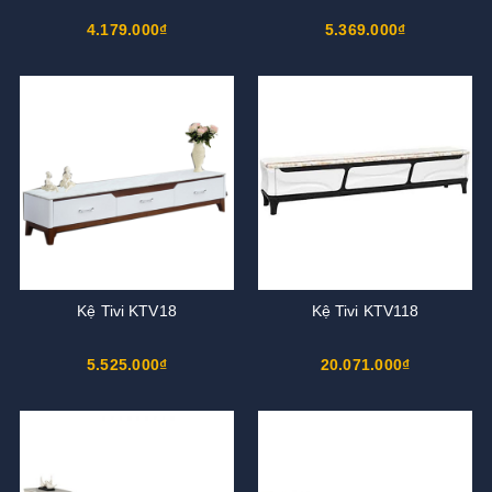
4.179.000₫
5.369.000₫
Kệ Tivi KTV18
Kệ Tivi KTV118
5.525.000₫
20.071.000₫