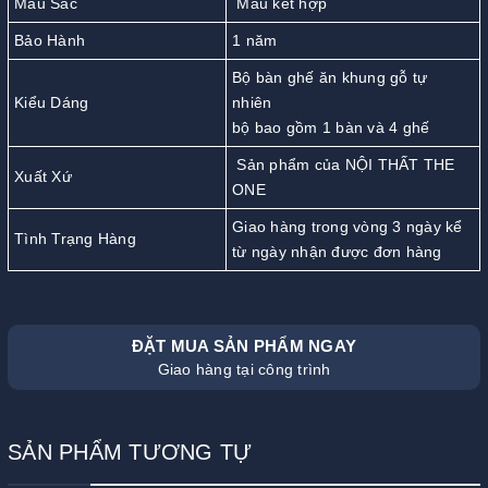
Màu Sắc
Màu kết hợp
Bảo Hành
1 năm
Bộ bàn ghế ăn khung gỗ tự
Kiểu Dáng
nhiên
bộ bao gồm 1 bàn và 4 ghế
Sản phẩm của NỘI THẤT THE
Xuất Xứ
ONE
Giao hàng trong vòng 3 ngày kể
Tình Trạng Hàng
từ ngày nhận được đơn hàng
ĐẶT MUA SẢN PHẨM NGAY
Giao hàng tại công trình
SẢN PHẨM TƯƠNG TỰ