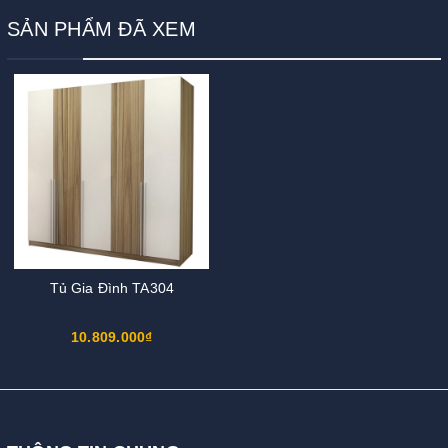
SẢN PHẨM ĐÃ XEM
Tủ Gia Đình TA304
10.809.000₫