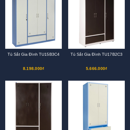
Tủ Sắt Gia Đình TU15B3C4
Tủ Sắt Gia Đình TU17B2C3
8.198.000₫
5.666.000₫