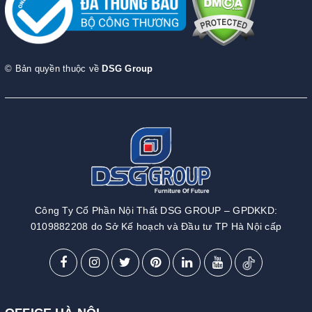
© Bản quyền thuộc về
DSG Group
Công Ty Cổ Phần Nội Thất DSG GROUP – GPDKKD:
0109882208 do Sở Kế hoạch và Đầu tư TP Hà Nội cấp