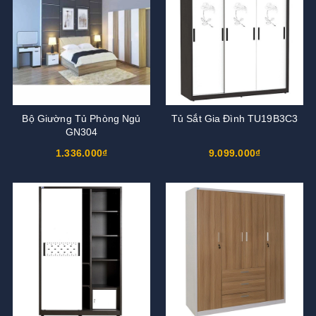
Bộ Giường Tủ Phòng Ngủ
Tủ Sắt Gia Đình TU19B3C3
GN304
1.336.000₫
9.099.000₫