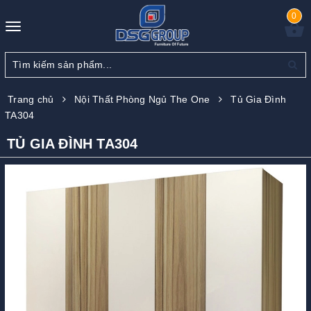
0
Toggle
navigation
Trang chủ
Nội Thất Phòng Ngủ The One
Tủ Gia Đình
TA304
TỦ GIA ĐÌNH TA304