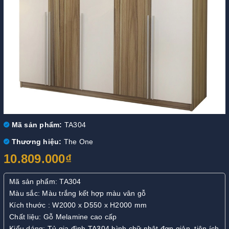
Mã sản phẩm:
TA304
Thương hiệu:
The One
10.809.000₫
Mã sản phẩm: TA304
Màu sắc: Màu trắng kết hợp màu vân gỗ
Kích thước : W2000 x D550 x H2000 mm
Chất liệu: Gỗ Melamine cao cấp
Kiểu dáng: Tủ gia đình TA304 hình chữ nhật đơn giản, tiện ích