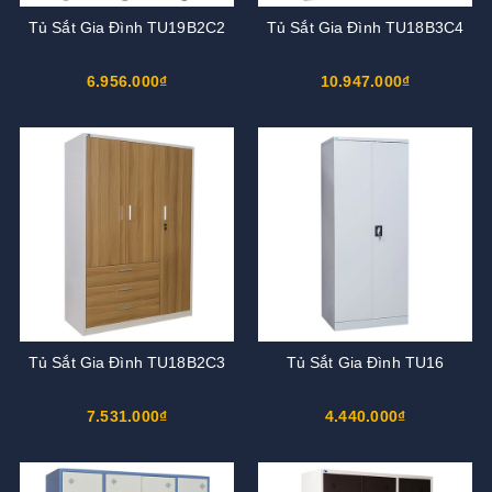
Tủ Sắt Gia Đình TU19B2C2
Tủ Sắt Gia Đình TU18B3C4
6.956.000₫
10.947.000₫
Tủ Sắt Gia Đình TU18B2C3
Tủ Sắt Gia Đình TU16
7.531.000₫
4.440.000₫