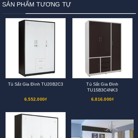
SẢN PHẨM TƯƠNG TỰ
Tủ Sắt Gia Đình TU20B2C3
Tủ Sắt Gia Đình
TU15B3C4NK3
6.552.000₫
6.816.000₫