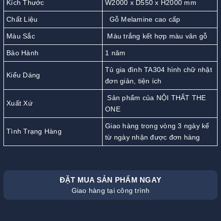
Kích Thước
W2000 x D550 x H2000 mm
Chất Liệu
Gỗ Melamine cao cấp
Màu Sắc
Màu trắng kết hợp màu vân gỗ
Bảo Hành
1 năm
Tủ gia đình TA304 hình chữ nhật
Kiểu Dáng
đơn giản, tiện ích
Sản phẩm của NỘI THẤT THE
Xuất Xứ
ONE
Giao hàng trong vòng 3 ngày kể
Tình Trạng Hàng
từ ngày nhận được đơn hàng
ĐẶT MUA SẢN PHẨM NGAY
Giao hàng tại công trình