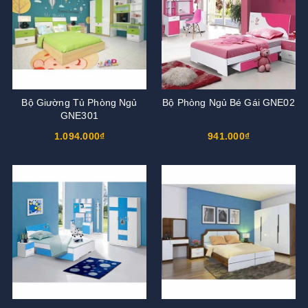
Bộ Giường Tủ Phòng Ngủ
Bộ Phòng Ngủ Bé Gái GNE02
GNE301
1.094.000₫
941.000₫