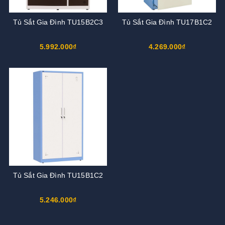
Tủ Sắt Gia Đình TU15B2C3
Tủ Sắt Gia Đình TU17B1C2
5.992.000₫
4.269.000₫
Tủ Sắt Gia Đình TU15B1C2
5.246.000₫