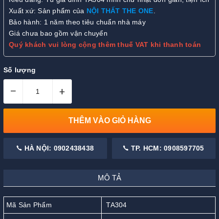
Xuất xứ: Sản phẩm của
NỘI THẤT THE ONE
.
Bảo hành: 1 năm theo tiêu chuẩn nhà máy
Giá chưa bao gồm vận chuyển
Quý khách vui lòng cộng thêm thuế VAT khi thanh toán
Số lượng
–
+
THÊM VÀO GIỎ HÀNG
HÀ NỘI: 0902438438
TP. HCM: 0908597705
MÔ TẢ
Mã Sản Phẩm
TA304