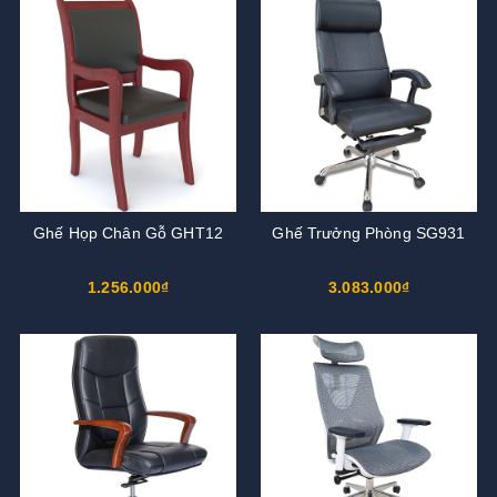
Ghế Họp Chân Gỗ GHT12
Ghế Trưởng Phòng SG931
1.256.000₫
3.083.000₫