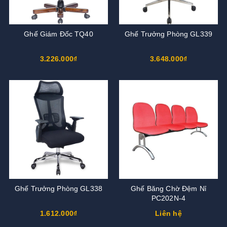
Ghế Giám Đốc TQ40
Ghế Trưởng Phòng GL339
3.226.000₫
3.648.000₫
Ghế Trưởng Phòng GL338
Ghế Băng Chờ Đệm Nỉ
PC202N-4
1.612.000₫
Liên hệ