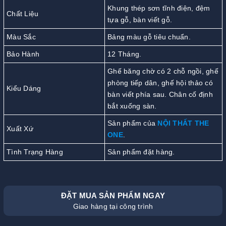
Khung thép sơn tĩnh điện, đệm
Chất Liệu
tựa gỗ, bàn viết gỗ.
Màu Sắc
Bảng màu gỗ tiêu chuẩn.
Bảo Hành
12 Tháng.
Ghế băng chờ có 2 chỗ ngồi, ghế
phòng tiếp dân, ghế hội thảo có
Kiểu Dáng
bàn viết phía sau. Chân cố định
bắt xuống sàn.
Sản phẩm của
NỘI THẤT THE
Xuất Xứ
ONE
.
Tình Trạng Hàng
Sản phẩm đặt hàng.
ĐẶT MUA SẢN PHẨM NGAY
Giao hàng tại công trình