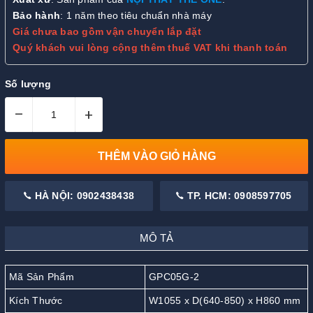
Bảo hành
: 1 năm theo tiêu chuẩn nhà máy
Giá chưa bao gồm vận chuyển lắp đặt
Quý khách vui lòng cộng thêm thuế VAT khi thanh toán
Số lượng
–
+
THÊM VÀO GIỎ HÀNG
HÀ NỘI: 0902438438
TP. HCM: 0908597705
MÔ TẢ
Mã Sản Phẩm
GPC05G-2
Kích Thước
W1055 x D(640-850) x H860 mm