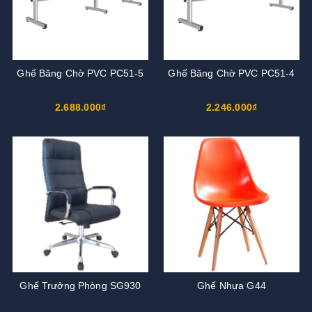
Ghế Băng Chờ PVC PC51-5
Ghế Băng Chờ PVC PC51-4
2.688.000₫
2.246.000₫
Ghế Trưởng Phòng SG930
Ghế Nhựa G44