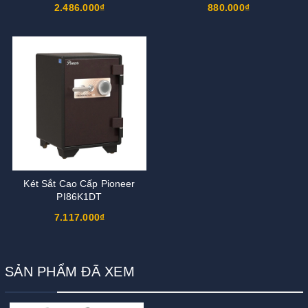
2.486.000₫
880.000₫
Két Sắt Cao Cấp Pioneer
PI86K1DT
7.117.000₫
SẢN PHẨM ĐÃ XEM