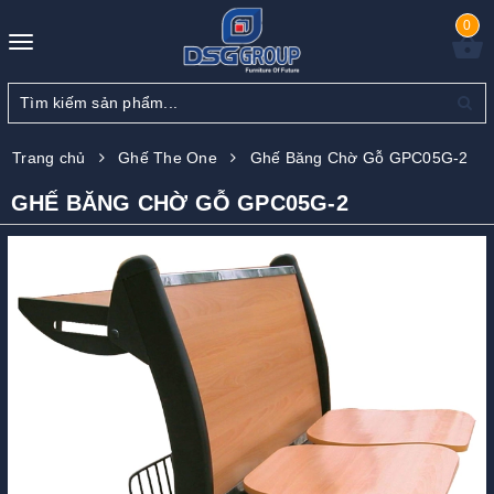
0
Toggle
navigation
Trang chủ
Ghế The One
Ghế Băng Chờ Gỗ GPC05G-2
GHẾ BĂNG CHỜ GỖ GPC05G-2