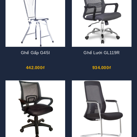
Ghế Gấp G45I
Ghế Lưới GL119R
442.000₫
934.000₫