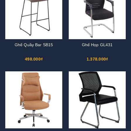
Ghế Quầy Bar SB15
Ghế Họp GL431
498.000₫
1.378.000₫