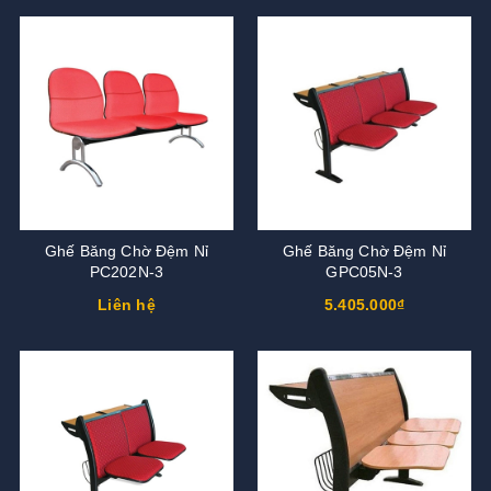
Ghế Băng Chờ Đệm Nỉ
Ghế Băng Chờ Đệm Nỉ
PC202N-3
GPC05N-3
Liên hệ
5.405.000₫