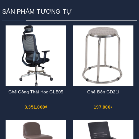
SẢN PHẨM TƯƠNG TỰ
Ghế Công Thái Học GLE05
Ghế Đôn GD21i
3.351.000₫
197.000₫