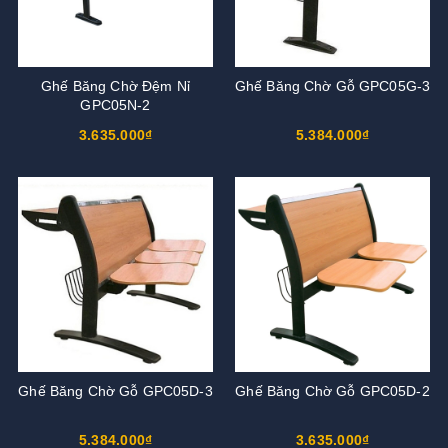
Ghế Băng Chờ Đệm Nỉ
Ghế Băng Chờ Gỗ GPC05G-3
GPC05N-2
3.635.000₫
5.384.000₫
Ghế Băng Chờ Gỗ GPC05D-3
Ghế Băng Chờ Gỗ GPC05D-2
5.384.000₫
3.635.000₫