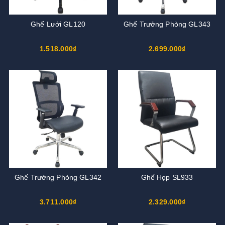
Ghế Lưới GL120
Ghế Trưởng Phòng GL343
1.518.000₫
2.699.000₫
Ghế Trưởng Phòng GL342
Ghế Họp SL933
3.711.000₫
2.329.000₫