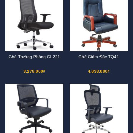
Ghế Trưởng Phòng GL221
Ghế Giám Đốc TQ41
3.278.000₫
4.038.000₫