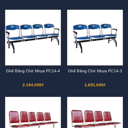
Ghế Băng Chờ Nhựa PC14-4
Ghế Băng Chờ Nhựa PC14-3
2.164.000₫
1.691.000₫