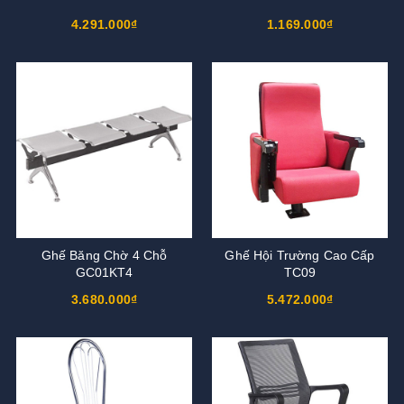
4.291.000₫
1.169.000₫
Ghế Băng Chờ 4 Chỗ
Ghế Hội Trường Cao Cấp
GC01KT4
TC09
3.680.000₫
5.472.000₫