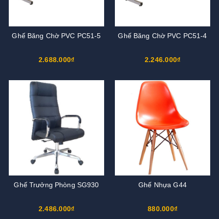
Ghế Băng Chờ PVC PC51-5
Ghế Băng Chờ PVC PC51-4
2.688.000₫
2.246.000₫
Ghế Trưởng Phòng SG930
Ghế Nhựa G44
2.486.000₫
880.000₫