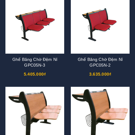
Ghế Băng Chờ Đệm Nỉ
Ghế Băng Chờ Đệm Nỉ
GPC05N-3
GPC05N-2
5.405.000₫
3.635.000₫