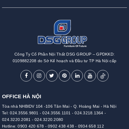
Công Ty Cổ Phần Nội Thất DSG GROUP – GPDKKD:
0109882208 do Sở Kế hoạch và Đầu tư TP Hà Nội cấp
OFFICE HÀ NỘI
Tòa nhà NHBIDV 104 -106 Tân Mai - Q. Hoàng Mai - Hà Nội
Tel:
024.3556.9801
-
024.3556.1101
-
024.3218.1364
-
024.3220.2081
-
024.3220.2080
Hotline:
0903 420 678
-
0902 438 438
-
0934 658 112