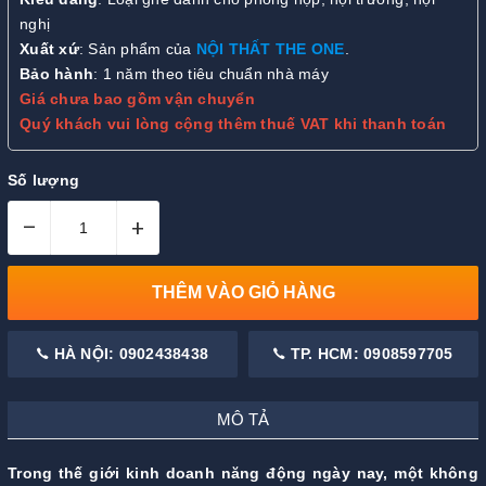
nghị
Xuất xứ
: Sản phẩm của
NỘI THẤT THE ONE
.
Bảo hành
: 1 năm theo tiêu chuẩn nhà máy
Giá chưa bao gồm vận chuyển
Quý khách vui lòng cộng thêm thuế VAT khi thanh toán
Số lượng
–
+
THÊM VÀO GIỎ HÀNG
HÀ NỘI: 0902438438
TP. HCM: 0908597705
MÔ TẢ
Trong thế giới kinh doanh năng động ngày nay, một không