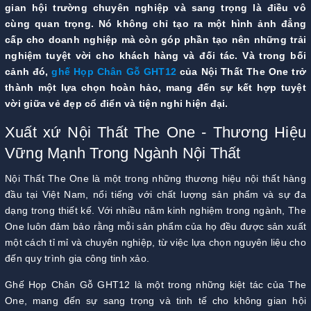
gian hội trường chuyên nghiệp và sang trọng là điều vô
cùng quan trọng. Nó không chỉ tạo ra một hình ảnh đẳng
cấp cho doanh nghiệp mà còn góp phần tạo nên những trải
nghiệm tuyệt vời cho khách hàng và đối tác. Và trong bối
cảnh đó,
ghế Họp Chân Gỗ GHT12
của Nội Thất The One trở
thành một lựa chọn hoàn hảo, mang đến sự kết hợp tuyệt
vời giữa vẻ đẹp cổ điển và tiện nghi hiện đại.
Xuất xứ Nội Thất The One - Thương Hiệu
Vững Mạnh Trong Ngành Nội Thất
Nội Thất The One là một trong những thương hiệu nội thất hàng
đầu tại Việt Nam, nổi tiếng với chất lượng sản phẩm và sự đa
dạng trong thiết kế. Với nhiều năm kinh nghiệm trong ngành, The
One luôn đảm bảo rằng mỗi sản phẩm của họ đều được sản xuất
một cách tỉ mỉ và chuyên nghiệp, từ việc lựa chọn nguyên liệu cho
đến quy trình gia công tinh xảo.
Ghế Họp Chân Gỗ GHT12 là một trong những kiệt tác của The
One, mang đến sự sang trọng và tinh tế cho không gian hội