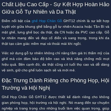
Chất Liệu Cao Cấp - Sự Kết Hợp Hoàn Hảo
Giữa Gỗ Tự Nhiên và Da Thật
Điểm nổi bật của
ghế Họp Chân Gỗ
GHT12 chính là sự kết hợp
tuyệt vời giữa khung ghế bằng gỗ tự nhiên Acacia hoặc Tần Bì và
mặt ghế, lưng ghế bọc da thật, da CN hoặc da PVC cao cấp. Gỗ
tự nhiên mang đến vẻ đẹp cổ điển và sang trọng, trong khi da
thật tạo cảm giác mềm mại và thoải mái khi ngồi.
Việc sử dụng gỗ tự nhiên không chỉ nâng tầm giá trị thẩm mỹ của
ghế mà còn đảm bảo độ bền cao và khả năng chống mối mọt
hiệu quả. Bên cạnh đó, da thật cũng có tuổi thọ cao và dễ dàng
vệ sinh, giữ cho ghế luôn sạch sẽ và mới mẻ.
Đặc Trưng Dành Riêng cho Phòng Họp, Hội
Trường và Hội Nghị
Ghế Họp Chân Gỗ GHT12 được thiết kế dành riêng cho không
gian phòng họp, hội trường và hội nghị. Nó mang đến sự chuyên
nghiệp và trang trọng cho những buổi làm việc quan trọng, giúp