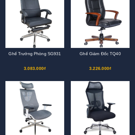
Ghế Trưởng Phòng SG931
Ghế Giám Đốc TQ40
3.083.000₫
3.226.000₫