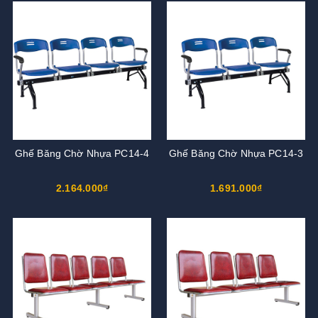
Ghế Băng Chờ Nhựa PC14-4
Ghế Băng Chờ Nhựa PC14-3
2.164.000₫
1.691.000₫