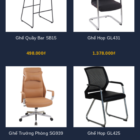
Ghế Quầy Bar SB15
Ghế Họp GL431
498.000₫
1.378.000₫
Ghế Trưởng Phòng SG939
Ghế Họp GL425