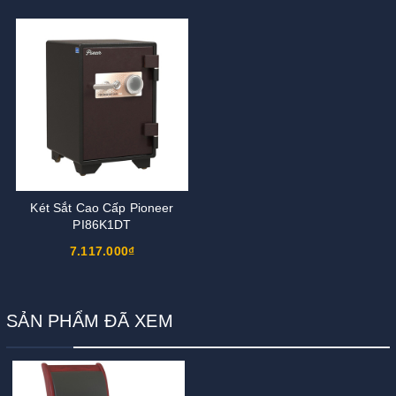
Két Sắt Cao Cấp Pioneer
PI86K1DT
7.117.000₫
SẢN PHẨM ĐÃ XEM