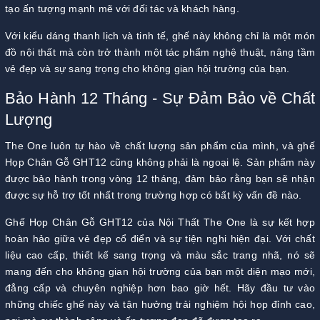
tạo ấn tượng mạnh mẽ với đối tác và khách hàng.
Với kiểu dáng thanh lịch và tinh tế, ghế này không chỉ là một món
đồ nội thất mà còn trở thành một tác phẩm nghệ thuật, nâng tầm
vẻ đẹp và sự sang trọng cho không gian hội trường của bạn.
Bảo Hành 12 Tháng - Sự Đảm Bảo về Chất
Lượng
The One luôn tự hào về chất lượng sản phẩm của mình, và ghế
Họp Chân Gỗ GHT12 cũng không phải là ngoại lệ. Sản phẩm này
được bảo hành trong vòng 12 tháng, đảm bảo rằng bạn sẽ nhận
được sự hỗ trợ tốt nhất trong trường hợp có bất kỳ vấn đề nào.
Ghế Họp Chân Gỗ GHT12 của Nội Thất The One là sự kết hợp
hoàn hảo giữa vẻ đẹp cổ điển và sự tiện nghi hiện đại. Với chất
liệu cao cấp, thiết kế sang trọng và màu sắc trang nhã, nó sẽ
mang đến cho không gian hội trường của bạn một diện mạo mới,
đẳng cấp và chuyên nghiệp hơn bao giờ hết. Hãy đầu tư vào
những chiếc ghế này và tận hưởng trải nghiệm hội họp đỉnh cao,