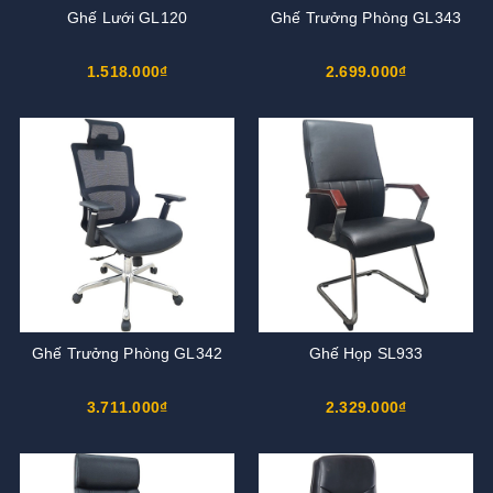
Ghế Lưới GL120
Ghế Trưởng Phòng GL343
1.518.000₫
2.699.000₫
Ghế Trưởng Phòng GL342
Ghế Họp SL933
3.711.000₫
2.329.000₫