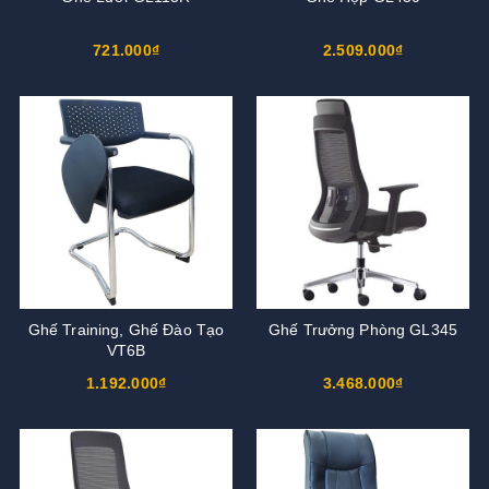
721.000₫
2.509.000₫
Ghế Training, Ghế Đào Tạo
Ghế Trưởng Phòng GL345
VT6B
1.192.000₫
3.468.000₫