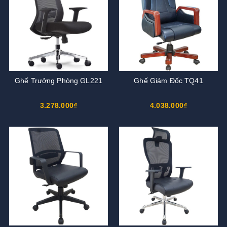
Ghế Trưởng Phòng GL221
Ghế Giám Đốc TQ41
3.278.000₫
4.038.000₫