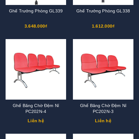
Ghế Trưởng Phòng GL339
Ghế Trưởng Phòng GL338
3.648.000₫
1.612.000₫
Ghế Băng Chờ Đệm Nỉ
Ghế Băng Chờ Đệm Nỉ
PC202N-4
PC202N-3
Liên hệ
Liên hệ