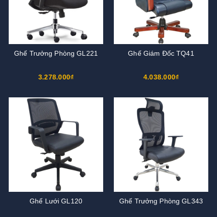
Ghế Trưởng Phòng GL221
Ghế Giám Đốc TQ41
3.278.000₫
4.038.000₫
Ghế Lưới GL120
Ghế Trưởng Phòng GL343