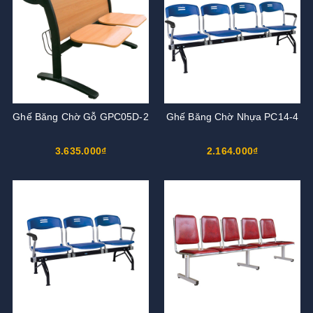
Ghế Băng Chờ Gỗ GPC05D-2
Ghế Băng Chờ Nhựa PC14-4
3.635.000₫
2.164.000₫