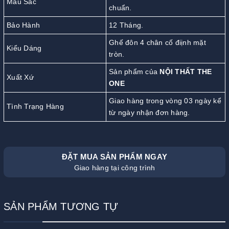
Màu Sắc
chuẩn.
Bảo Hành
12 Tháng.
Ghế đôn 4 chân cố điịnh mặt
Kiểu Dáng
tròn.
Sản phẩm của
NỘI THẤT THE
Xuất Xứ
ONE
Giao hàng trong vòng 03 ngày kể
Tình Trạng Hàng
từ ngày nhận đơn hàng.
ĐẶT MUA SẢN PHẨM NGAY
Giao hàng tại công trình
SẢN PHẨM TƯƠNG TỰ