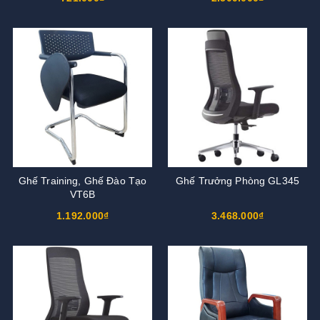
Ghế Training, Ghế Đào Tạo
Ghế Trưởng Phòng GL345
VT6B
1.192.000₫
3.468.000₫