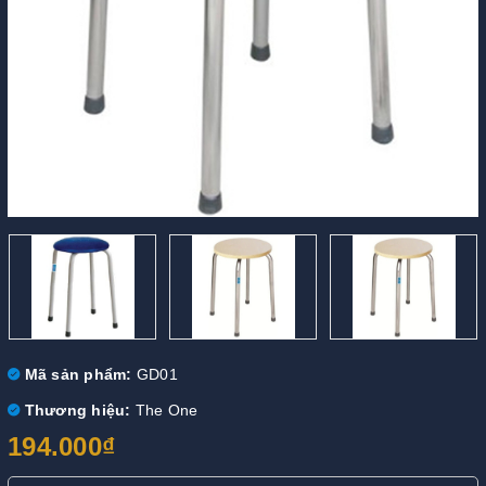
Mã sản phẩm:
GD01
Thương hiệu:
The One
194.000₫