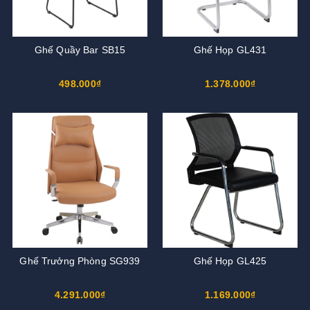
Ghế Quầy Bar SB15
Ghế Họp GL431
498.000₫
1.378.000₫
Ghế Trưởng Phòng SG939
Ghế Họp GL425
4.291.000₫
1.169.000₫