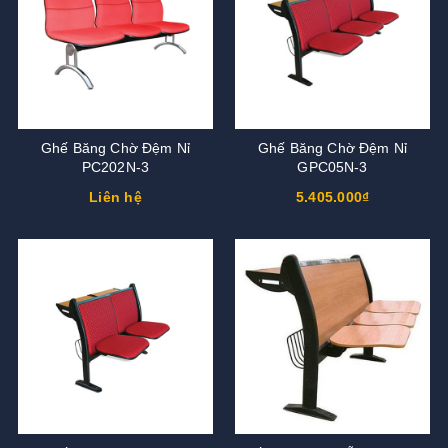
Ghế Băng Chờ Đệm Nỉ
Ghế Băng Chờ Đệm Nỉ
PC202N-3
GPC05N-3
Liên hệ
5.405.000₫