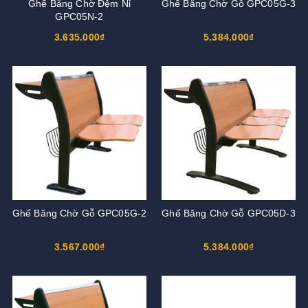
Ghế Băng Chờ Đệm Nỉ
Ghế Băng Chờ Gỗ GPC05G-3
GPC05N-2
3.635.000₫
5.384.000₫
Ghế Băng Chờ Gỗ GPC05G-2
Ghế Băng Chờ Gỗ GPC05D-3
3.567.000₫
5.384.000₫