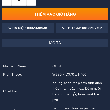
THÊM VÀO GIỎ HÀNG
HÀ NỘI: 0902438438
TP. HCM: 0908597705
MÔ TẢ
Mã Sản Phẩm
GD01
Kích Thước
W370 x D370 x H460 mm
Khung chân thép sơn tĩnh điện,
thép mạ, hoặc inox. Đệm ngồi
Chất Liệu
bằng nhựa, gỗ, hoặc mút bọc
pvc.
Bảng màu nhựa và pvc tiêu