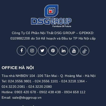
Công Ty Cổ Phần Nội Thất DSG GROUP – GPDKKD:
0109882208 do Sở Kế hoạch và Đầu tư TP Hà Nội cấp
OFFICE HÀ NỘI
Tòa nhà NHBIDV 104 -106 Tân Mai - Q. Hoàng Mai - Hà Nội
Tel:
024.3556.9801
-
024.3556.1101
-
024.3218.1364
-
024.3220.2081
-
024.3220.2080
Hotline:
0903 420 678
-
0902 438 438
-
0934 658 112
Email:
sale@dsggroup.vn