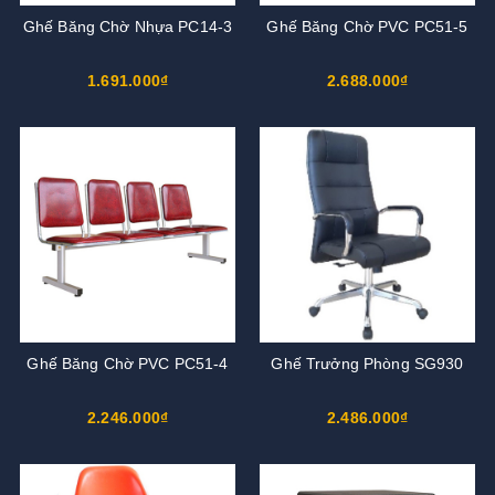
Ghế Băng Chờ Nhựa PC14-3
Ghế Băng Chờ PVC PC51-5
1.691.000₫
2.688.000₫
Ghế Băng Chờ PVC PC51-4
Ghế Trưởng Phòng SG930
2.246.000₫
2.486.000₫