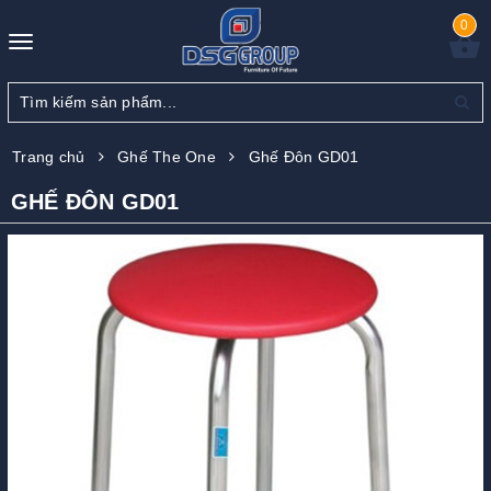
0
Toggle
navigation
Trang chủ
Ghế The One
Ghế Đôn GD01
GHẾ ĐÔN GD01