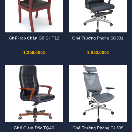
Ghế Họp Chân Gỗ GHT12
Ghế Trưởng Phòng SG931
1.256.000₫
3.083.000₫
Ghế Giám Đốc TQ40
Ghế Trưởng Phòng GL339