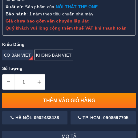
Xuất xứ
: Sản phẩm của
NỘI THẤT THE ONE
.
Bảo hành
: 1 năm theo tiêu chuẩn nhà máy
Giá chưa bao gồm vận chuyển lắp đặt
Quý khách vui lòng cộng thêm thuế VAT khi thanh toán
Kiểu Dáng
CÓ BÀN VIẾT
KHÔNG BÀN VIẾT
Số lượng
–
+
THÊM VÀO GIỎ HÀNG
HÀ NỘI: 0902438438
TP. HCM: 0908597705
MÔ TẢ