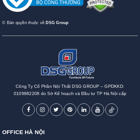
© Bản quyền thuộc về
DSG Group
Công Ty Cổ Phần Nội Thất DSG GROUP – GPDKKD:
0109882208 do Sở Kế hoạch và Đầu tư TP Hà Nội cấp
OFFICE HÀ NỘI