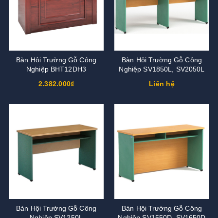
Bàn Hội Trường Gỗ Công
Bàn Hội Trường Gỗ Công
Nghiệp BHT12DH3
Nghiệp SV1850L, SV2050L
2.382.000₫
Liên hệ
Bàn Hội Trường Gỗ Công
Bàn Hội Trường Gỗ Công
Nghiệp SV1250L
Nghiệp SV1550D, SV1650D