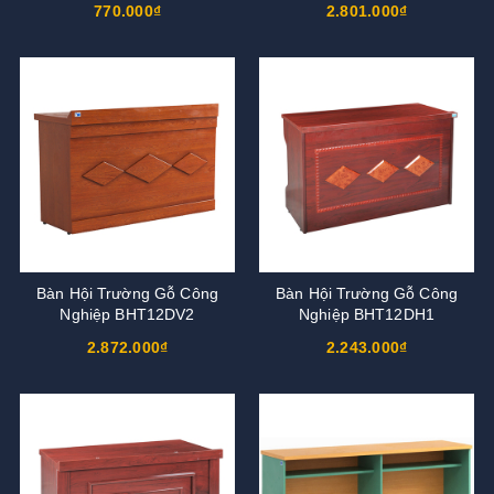
770.000₫
2.801.000₫
Bàn Hội Trường Gỗ Công
Bàn Hội Trường Gỗ Công
Nghiệp BHT12DV2
Nghiệp BHT12DH1
2.872.000₫
2.243.000₫