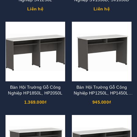
Liên hệ
Liên hệ
Bàn Hội Trường Gỗ Công
Bàn Hội Trường Gỗ Công
Nghiệp HP1850L, HP2050L
Nghiệp HP1250L, HP1450L,
HP1550L, HP1650L
1.369.000₫
945.000₫