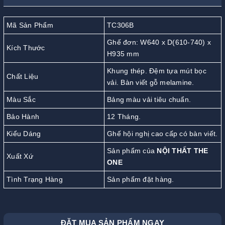
Mã Sản Phẩm
TC306B
Ghế đơn: W640 x D(610-740) x
Kích Thước
H935 mm
Khung thép. Đệm tựa mút bọc
Chất Liệu
vải. Bàn viết gỗ melamine.
Màu Sắc
Bảng màu vải tiêu chuẩn.
Bảo Hành
12 Tháng.
Kiểu Dáng
Ghế hội nghị cao cấp có bàn viết.
Sản phẩm của
NỘI THẤT THE
Xuất Xứ
ONE
Tình Trạng Hàng
Sản phẩm đặt hàng.
ĐẶT MUA SẢN PHẨM NGAY