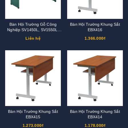
Bàn Hội Trường Gỗ Công
Bàn Hội Trường Khung Sắt
Nghiệp SV1450L, SV1550L,
EBX416
SV1650L
Liên hệ
1.366.000₫
Bàn Hội Trường Khung Sắt
Bàn Hội Trường Khung Sắt
EBX415
EBX414
1.273.000₫
1.178.000₫