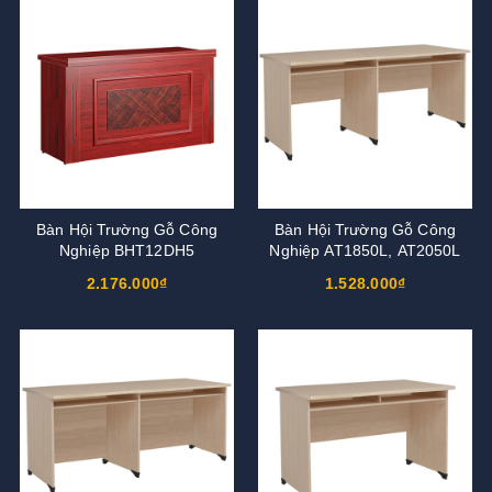
Bàn Hội Trường Gỗ Công
Bàn Hội Trường Gỗ Công
Nghiệp BHT12DH5
Nghiệp AT1850L, AT2050L
2.176.000₫
1.528.000₫