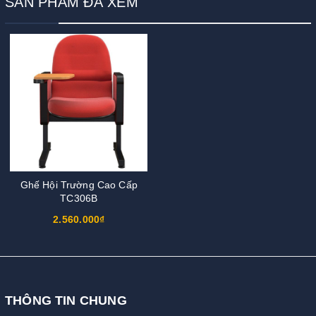
SẢN PHẨM ĐÃ XEM
Ghế Hội Trường Cao Cấp
TC306B
2.560.000₫
THÔNG TIN CHUNG