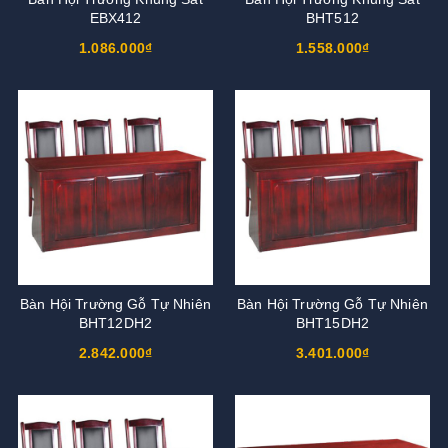
EBX412
BHT512
1.086.000₫
1.558.000₫
Bàn Hội Trường Gỗ Tự Nhiên
Bàn Hội Trường Gỗ Tự Nhiên
BHT12DH2
BHT15DH2
2.842.000₫
3.401.000₫