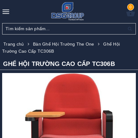
0
Toggle
navigation
Trang chủ
Bàn Ghế Hội Trường The One
Ghế Hội
Trường Cao Cấp TC306B
GHẾ HỘI TRƯỜNG CAO CẤP TC306B