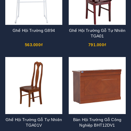
Ghế Hội Trường G894
Ghế Hội Trường Gỗ Tự Nhiên
TGA01
563.000₫
791.000₫
Ghế Hội Trường Gỗ Tự Nhiên
Bàn Hội Trường Gỗ Công
TGA01V
Nghiệp BHT12DV1