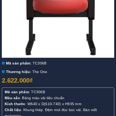
Mã sản phẩm:
TC306B
Thương hiệu:
The One
2.622.000₫
Mã sản phẩm
: TC306B
Màu sắc
: Bảng màu vải tiêu chuẩn
Kích thước
: W640 x D(610-740) x H935 mm
Chất liệu
: Khung thép. Đệm mút đúc bọc vải. Bàn viết
melamine