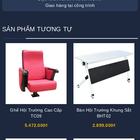
Giao hàng tại công trình
SẢN PHẨM TƯƠNG TỰ
Ghế Hội Trường Cao Cấp
Bàn Hội Trường Khung Sắt
TC09
BHT02
5.472.000₫
2.899.000₫