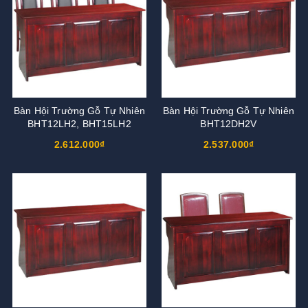
Bàn Hội Trường Gỗ Tự Nhiên
Bàn Hội Trường Gỗ Tự Nhiên
BHT12LH2, BHT15LH2
BHT12DH2V
2.612.000₫
2.537.000₫