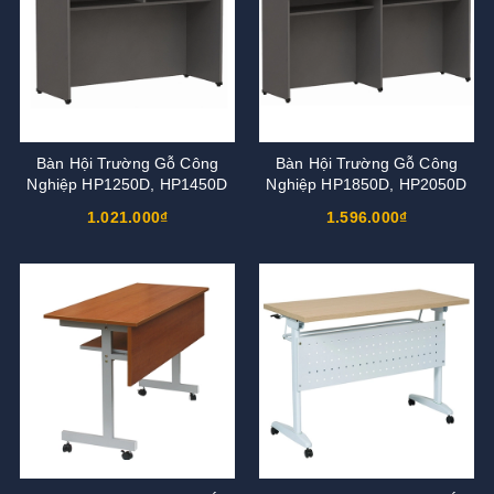
Bàn Hội Trường Gỗ Công
Bàn Hội Trường Gỗ Công
Nghiệp HP1250D, HP1450D
Nghiệp HP1850D, HP2050D
1.021.000₫
1.596.000₫