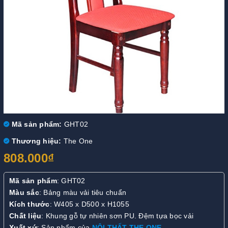
Mã sản phẩm:
GHT02
Thương hiệu:
The One
808.000₫
Mã sản phẩm
: GHT02
Màu sắc
: Bảng màu vải tiêu chuẩn
Kích thước
: W405 x D500 x H1055
Chất liệu
: Khung gỗ tự nhiên sơn PU. Đệm tựa bọc vải
Xuất xứ
: Sản phẩm của
NỘI THẤT THE ONE
.