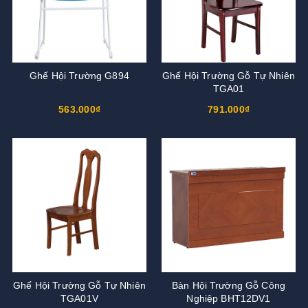
Ghế Hội Trường G894
Ghế Hội Trường Gỗ Tự Nhiên
TGA01
563.000₫
791.000₫
Ghế Hội Trường Gỗ Tự Nhiên
Bàn Hội Trường Gỗ Công
TGA01V
Nghiệp BHT12DV1