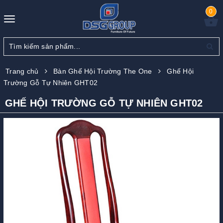
0
Toggle
navigation
Trang chủ
Bàn Ghế Hội Trường The One
Ghế Hội
Trường Gỗ Tự Nhiên GHT02
GHẾ HỘI TRƯỜNG GỖ TỰ NHIÊN GHT02