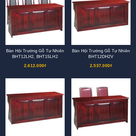
Bàn Hội Trường Gỗ Tự Nhiên
Bàn Hội Trường Gỗ Tự Nhiên
BHT12LH2, BHT15LH2
BHT12DH2V
2.612.000₫
2.537.000₫