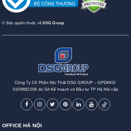
© Bản quyền thuộc về
DSG Group
Công Ty Cổ Phần Nội Thất DSG GROUP – GPDKKD:
0109882208 do Sở Kế hoạch và Đầu tư TP Hà Nội cấp
OFFICE HÀ NỘI