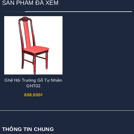
SẢN PHẨM ĐÃ XEM
Ghế Hội Trường Gỗ Tự Nhiên
GHT02
808.000₫
THÔNG TIN CHUNG