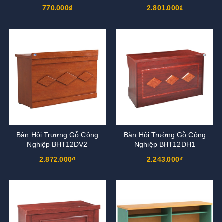
770.000₫
2.801.000₫
Bàn Hội Trường Gỗ Công
Bàn Hội Trường Gỗ Công
Nghiệp BHT12DV2
Nghiệp BHT12DH1
2.872.000₫
2.243.000₫