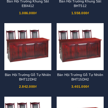
Bàn Hội Trường Khung Sắt
Bàn Hội Trường Khung Sắt
EBX412
BHT512
1.086.000₫
1.558.000₫
Bàn Hội Trường Gỗ Tự Nhiên
Bàn Hội Trường Gỗ Tự Nhiên
BHT12DH2
BHT15DH2
2.842.000₫
3.401.000₫