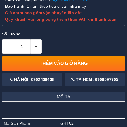
Bảo hành
: 1 năm theo tiêu chuẩn nhà máy
Giá chưa bao gồm vận chuyển lắp đặt
Quý khách vui lòng cộng thêm thuế VAT khi thanh toán
Số lượng
–
+
THÊM VÀO GIỎ HÀNG
HÀ NỘI: 0902438438
TP. HCM: 0908597705
MÔ TẢ
Mã Sản Phẩm
GHT02