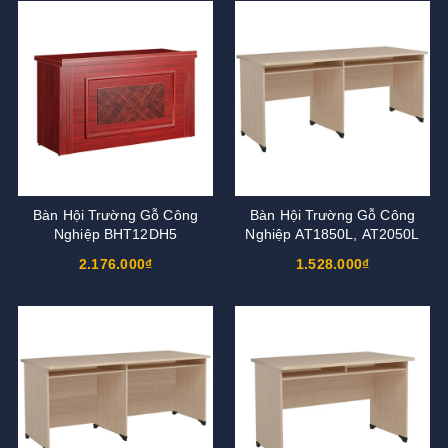
Bàn Hội Trường Gỗ Công
Bàn Hội Trường Gỗ Công
Nghiệp BHT12DH5
Nghiệp AT1850L, AT2050L
2.176.000₫
1.528.000₫