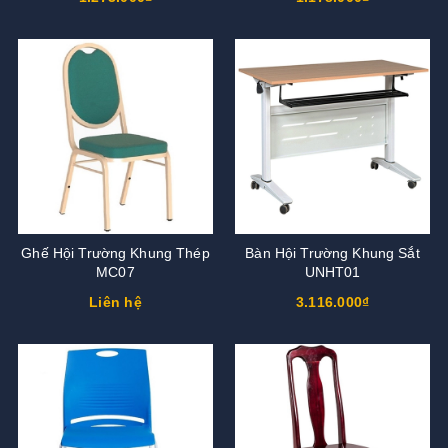
Ghế Hội Trường Khung Thép
Bàn Hội Trường Khung Sắt
MC07
UNHT01
Liên hệ
3.116.000₫