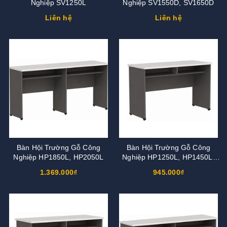
Nghiệp SV1250L
Nghiệp SV1550D, SV1650D
Liên hệ
Liên hệ
Bàn Hội Trường Gỗ Công
Bàn Hội Trường Gỗ Công
Nghiệp HP1850L, HP2050L
Nghiệp HP1250L, HP1450L,
HP1550L, HP1650L
1.369.000₫
945.000₫