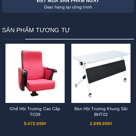
ĐẶT MUA SẢN PHẨM NGAY
Giao hàng tại công trình
SẢN PHẨM TƯƠNG TỰ
Ghế Hội Trường Cao Cấp
Bàn Hội Trường Khung Sắt
TC09
BHT02
5.472.000₫
2.899.000₫