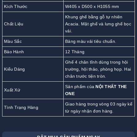
Kích Thước
W405 x D500 x H1055 mm
Khung ghế bằng gỗ tự nhiên
Chất Liệu
Acacia. Mặt ghế và lưng ghế bọc
vải.
Màu Sắc
Bảng màu vải tiêu chuẩn.
Bảo Hành
12 Tháng
Ghế 4 chân tĩnh dùng trong hội
Kiểu Dáng
trường, hội thảo, phòng họp. Hai
chân trước tiện tròn.
Sản phẩm của
NỘI THẤT THE
Xuất Xứ
ONE
Giao hàng trong vòng 03 ngày kể
Tình Trạng Hàng
từ ngày nhận đơn hàng.