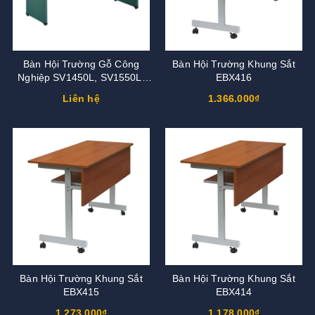
Bàn Hội Trường Gỗ Công
Bàn Hội Trường Khung Sắt
Nghiệp SV1450L, SV1550L,
EBX416
SV1650L
Liên hệ
1.366.000₫
Bàn Hội Trường Khung Sắt
Bàn Hội Trường Khung Sắt
EBX415
EBX414
1.273.000₫
1.178.000₫