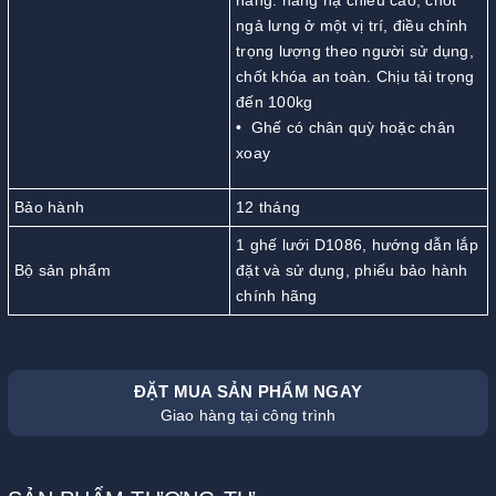
năng: nâng hạ chiều cao, chốt
ngả lưng ở một vị trí, điều chỉnh
trọng lượng theo người sử dụng,
chốt khóa an toàn. Chịu tải trọng
đến 100kg
• Ghế có chân quỳ hoặc chân
xoay
Bảo hành
12 tháng
1 ghế lưới D1086, hướng dẫn lắp
Bộ sản phẩm
đặt và sử dụng, phiếu bảo hành
chính hãng
ĐẶT MUA SẢN PHẨM NGAY
Giao hàng tại công trình