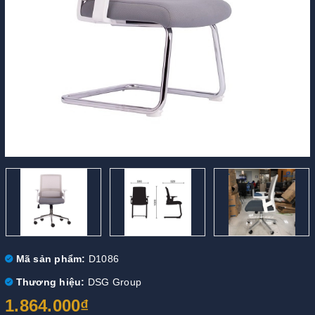
Mã sản phẩm:
D1086
Thương hiệu:
DSG Group
1.864.000₫