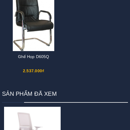
Ghế Họp D605Q
2.537.000₫
SẢN PHẨM ĐÃ XEM