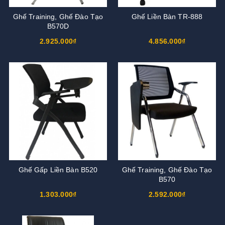
Ghế Training, Ghế Đào Tạo
Ghế Liền Bàn TR-888
B570D
2.925.000₫
4.856.000₫
Ghế Gấp Liền Bàn B520
Ghế Training, Ghế Đào Tạo
B570
1.303.000₫
2.592.000₫