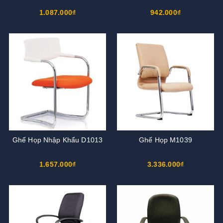
1.087.000₫
942.000₫
Ghế Họp Nhập Khẩu D1013
Ghế Họp M1039
1.657.000₫
3.336.000₫