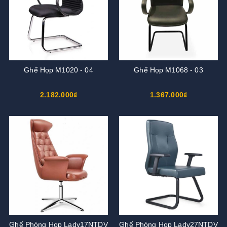
Ghế Họp M1020 - 04
Ghế Họp M1068 - 03
2.182.000₫
1.367.000₫
Ghế Phòng Họp Lady17NTDV
Ghế Phòng Họp Lady27NTDV