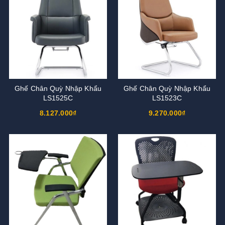
Ghế Chân Quỳ Nhập Khẩu
Ghế Chân Quỳ Nhập Khẩu
LS1525C
LS1523C
8.127.000₫
9.270.000₫