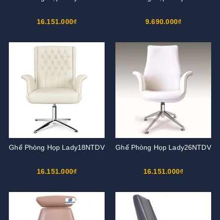
16.151.000₫
9.690.000₫
Ghế Phòng Họp Lady18NTDV
Ghế Phòng Họp Lady26NTDV
16.151.000₫
16.151.000₫