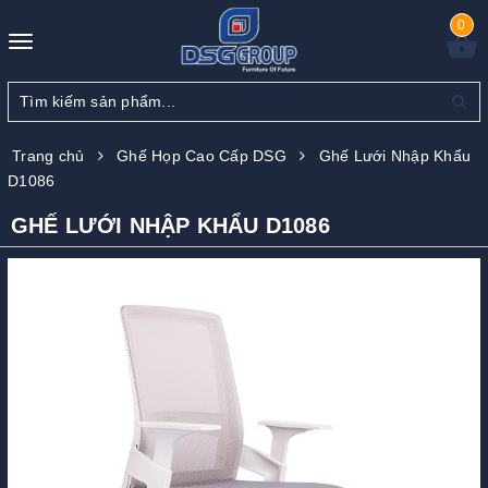
0
Toggle
navigation
Trang chủ
Ghế Họp Cao Cấp DSG
Ghế Lưới Nhập Khẩu
D1086
GHẾ LƯỚI NHẬP KHẨU D1086