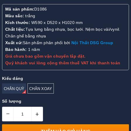
Mã sản phẩm:
D1086
Màu sắc:
trắng
Kích thước:
W590 x D520 x H1020 mm
Chất liệu:
Tựa lưng bằng nhựa, bọc lưới. Nệm bọc vải/vynil.
Chân ghế bằng nhựa
Xuất xứ:
Sản phẩm phân phối bởi
Nội Thất DSG Group
Bảo hành:
1 năm
Giá chưa bao gồm vận chuyển lắp đặt.
Quý khách vui lòng cộng thêm thuế VAT khi thanh toán
Kiểu dáng
CHÂN QUỲ
CHÂN XOAY
Số lượng
–
+