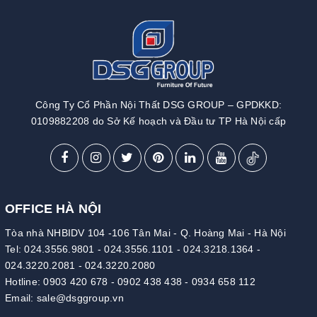
Công Ty Cổ Phần Nội Thất DSG GROUP – GPDKKD:
0109882208 do Sở Kế hoạch và Đầu tư TP Hà Nội cấp
OFFICE HÀ NỘI
Tòa nhà NHBIDV 104 -106 Tân Mai - Q. Hoàng Mai - Hà Nội
Tel:
024.3556.9801
-
024.3556.1101
-
024.3218.1364
-
024.3220.2081
-
024.3220.2080
Hotline:
0903 420 678
-
0902 438 438
-
0934 658 112
Email:
sale@dsggroup.vn