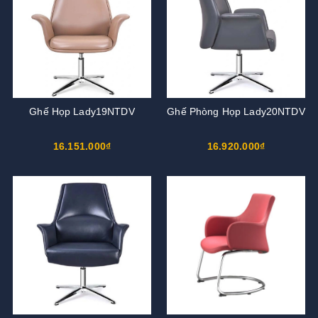
Ghế Họp Lady19NTDV
Ghế Phòng Họp Lady20NTDV
16.151.000₫
16.920.000₫