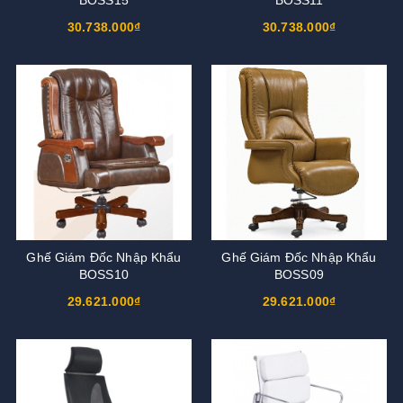
30.738.000₫
30.738.000₫
Ghế Giám Đốc Nhập Khẩu
Ghế Giám Đốc Nhập Khẩu
BOSS10
BOSS09
29.621.000₫
29.621.000₫