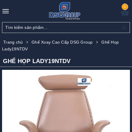
0
Toggle
navigation
Trang chủ
Ghế Xoay Cao Cấp DSG Group
Ghế Họp
Lady19NTDV
GHẾ HỌP LADY19NTDV