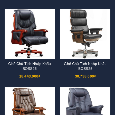
Ghế Chủ Tịch Nhập Khẩu
Ghế Chủ Tịch Nhập Khẩu
BOSS26
BOSS25
18.443.000₫
30.738.000₫