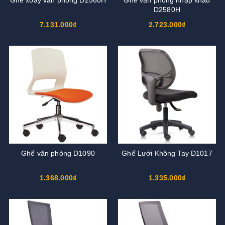
D2580H
7.131.000₫
2.723.000₫
Ghế văn phòng D1090
Ghế Lưới Không Tay D1017
1.368.000₫
1.335.000₫