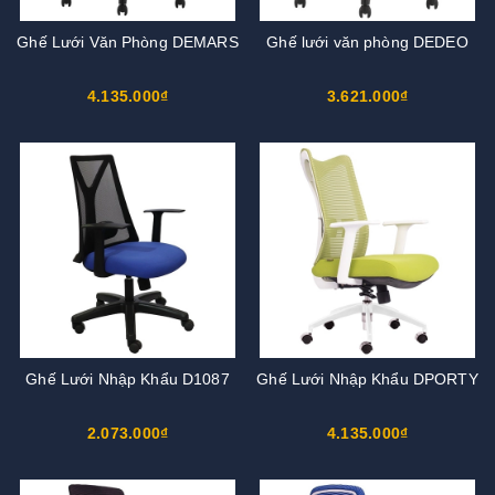
Ghế Lưới Văn Phòng DEMARS
Ghế lưới văn phòng DEDEO
4.135.000₫
3.621.000₫
Ghế Lưới Nhập Khẩu D1087
Ghế Lưới Nhập Khẩu DPORTY
2.073.000₫
4.135.000₫