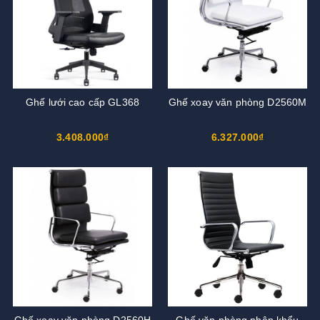
Ghế lưới cao cấp GL368
Ghế xoay văn phòng D2560M
3.408.000₫
6.327.000₫
Ghế xoay văn phòng D2560H
Ghế văn phòng nhập khẩu