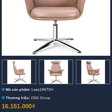
Mã sản phẩm:
Lady19NTDV
Thương hiệu:
DSG Group
16.151.000₫