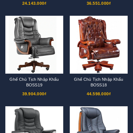
24.143.000₫
36.551.000₫
Ghế Chủ Tịch Nhập Khẩu
Ghế Chủ Tịch Nhập Khẩu
BOSS19
BOSS18
39.904.000₫
44.598.000₫