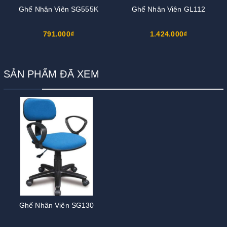
Ghế Nhân Viên SG555K
Ghế Nhân Viên GL112
791.000₫
1.424.000₫
SẢN PHẨM ĐÃ XEM
Ghế Nhân Viên SG130