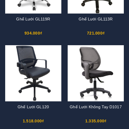
Ghế Lưới GL119R
Ghế Lưới GL113R
934.000₫
721.000₫
Ghế Lưới GL120
Ghế Lưới Không Tay D1017
1.518.000₫
1.335.000₫