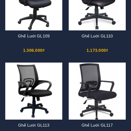
Ghế Lưới GL109
Ghế Lưới GL110
1.306.000₫
1.173.000₫
Ghế Lưới GL113
Ghế Lưới GL117