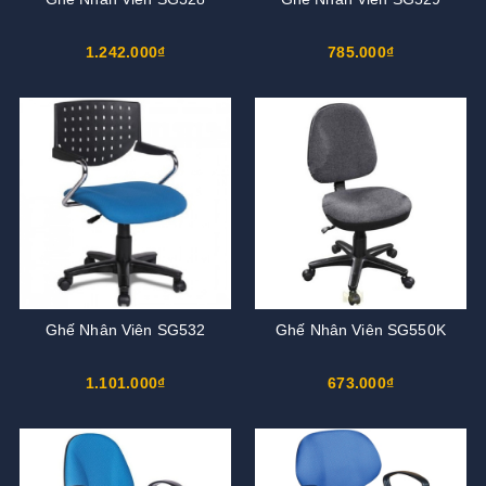
1.242.000₫
785.000₫
Ghế Nhân Viên SG532
Ghế Nhân Viên SG550K
1.101.000₫
673.000₫