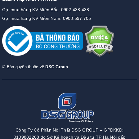
Gọi mua hàng KV Miền Bắc: 0902.438.438
Gọi mua hàng KV Miền Nam: 0908.597.705
© Bản quyền thuộc về
DSG Group
Công Ty Cổ Phần Nội Thất DSG GROUP – GPDKKD:
0109882208 do Sở Kế hoạch và Đầu tư TP Hà Nội cấp