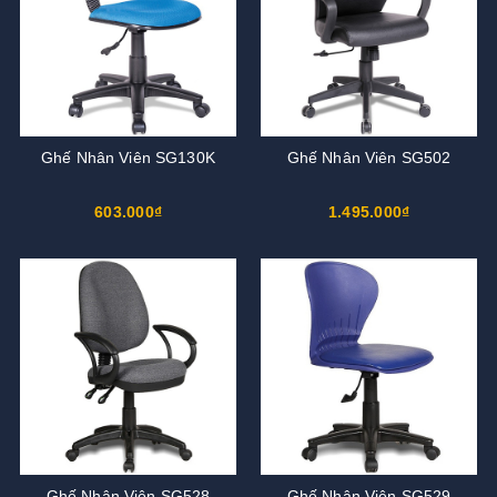
Ghế Nhân Viên SG130K
Ghế Nhân Viên SG502
603.000₫
1.495.000₫
Ghế Nhân Viên SG528
Ghế Nhân Viên SG529