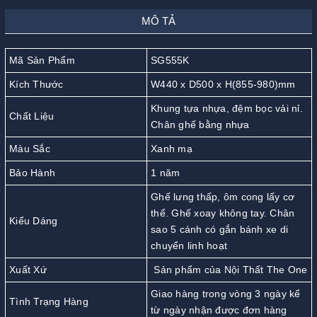
MÔ TẢ
Mã Sản Phẩm
SG555K
Kích Thước
W440 x D500 x H(855-980)mm
Khung tựa nhựa, đệm bọc vải nỉ.
Chất Liệu
Chân ghế bằng nhựa
Màu Sắc
Xanh mạ
Bảo Hành
1 năm
Ghế lưng thấp, ôm cong lấy cơ
thể. Ghế xoay không tay. Chân
Kiểu Dáng
sao 5 cánh có gắn bánh xe di
chuyển linh hoạt
Xuất Xứ
Sản phẩm của Nội Thất The One
Giao hàng trong vòng 3 ngày kể
Tình Trạng Hàng
từ ngày nhận được đơn hàng