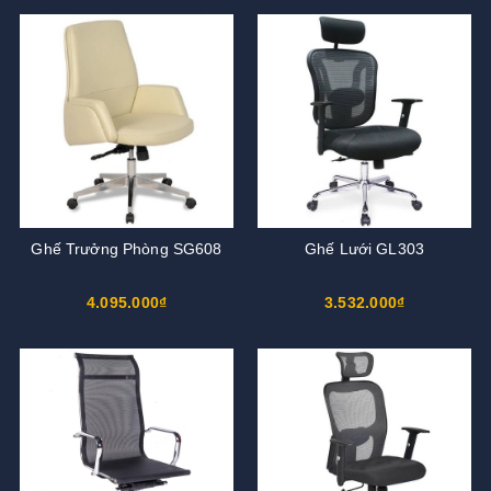
Ghế Trưởng Phòng SG608
Ghế Lưới GL303
4.095.000₫
3.532.000₫