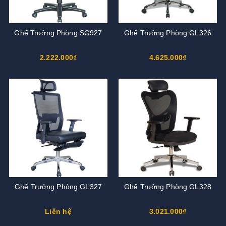
Ghế Trưởng Phòng SG927
Ghế Trưởng Phòng GL326
2.222.000₫
4.625.000₫
Ghế Trưởng Phòng GL327
Ghế Trưởng Phòng GL328
Liên hệ
3.021.000₫