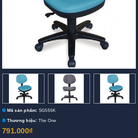
Mã sản phẩm:
SG555K
Thương hiệu:
The One
791.000₫