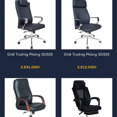
Ghế Trưởng Phòng SG928
Ghế Trưởng Phòng SG929
3.891.000₫
3.912.000₫