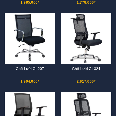
1.985.000₫
1.778.000₫
Ghế Lưới GL207
Ghế Lưới GL324
1.994.000₫
2.617.000₫