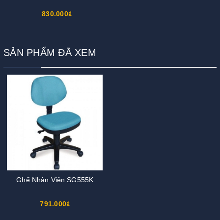
830.000₫
SẢN PHẨM ĐÃ XEM
Ghế Nhân Viên SG555K
791.000₫