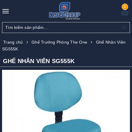
0
Toggle
navigation
Trang chủ
Ghế Trưởng Phòng The One
Ghế Nhân Viên
SG555K
GHẾ NHÂN VIÊN SG555K