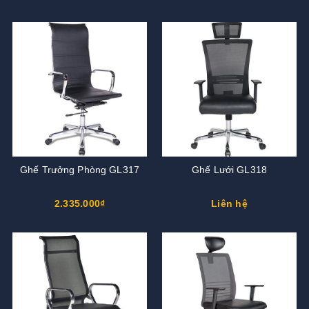
Ghế Trưởng Phòng GL317
Ghế Lưới GL318
2.335.000₫
Liên hệ