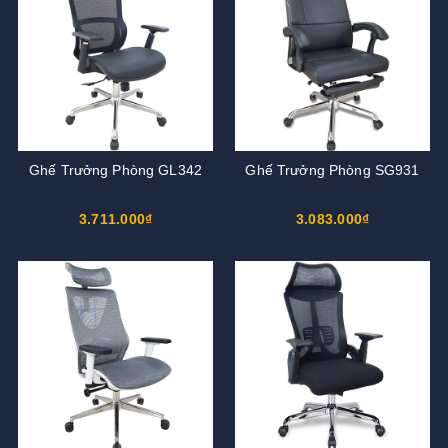
Ghế Trưởng Phòng GL342
Ghế Trưởng Phòng SG931
3.711.000₫
3.083.000₫