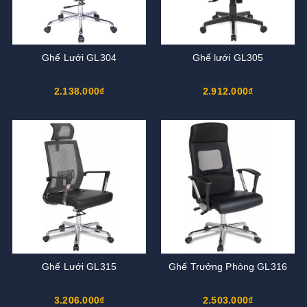
Ghế Lưới GL304
Ghế lưới GL305
2.138.000₫
2.912.000₫
Ghế Lưới GL315
Ghế Trưởng Phòng GL316
3.206.000₫
2.503.000₫