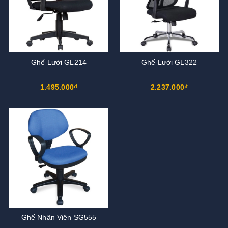
Ghế Lưới GL214
Ghế Lưới GL322
1.495.000₫
2.237.000₫
Ghế Nhân Viên SG555