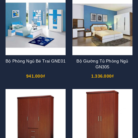
Bộ Phòng Ngủ Bé Trai GNE01
Bộ Giường Tủ Phòng Ngủ
GN305
941.000₫
1.336.000₫