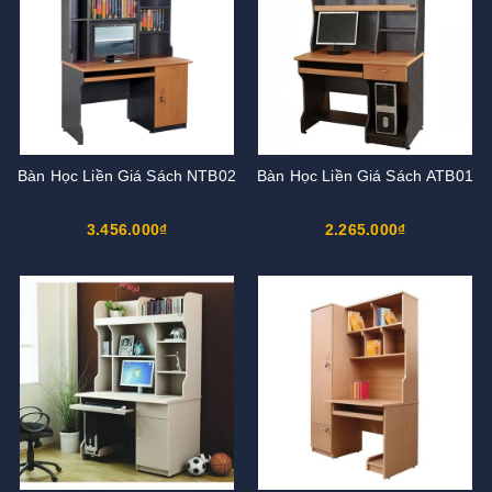
Bàn Học Liền Giá Sách NTB02
Bàn Học Liền Giá Sách ATB01
3.456.000₫
2.265.000₫