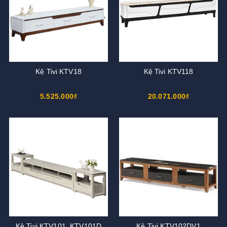
Kệ Tivi KTV18
Kệ Tivi KTV118
5.525.000₫
20.071.000₫
Kệ Tivi KTV101, KTV101D
Kệ Tivi KTV102DV1