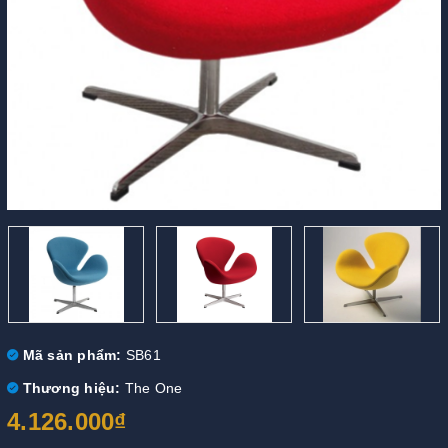
Mã sản phẩm:
SB61
Thương hiệu:
The One
4.126.000₫