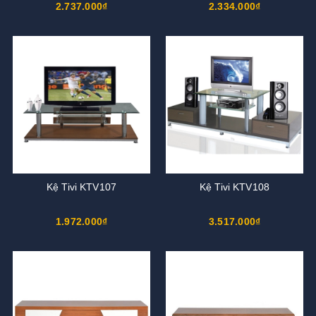
2.737.000₫
2.334.000₫
Kệ Tivi KTV107
Kệ Tivi KTV108
1.972.000₫
3.517.000₫