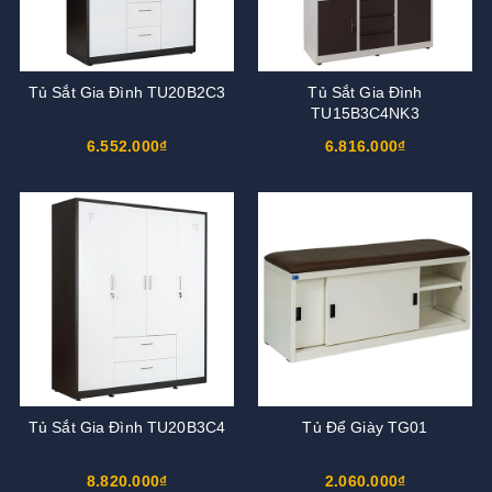
Tủ Sắt Gia Đình TU20B2C3
Tủ Sắt Gia Đình
TU15B3C4NK3
6.552.000₫
6.816.000₫
Tủ Sắt Gia Đình TU20B3C4
Tủ Để Giày TG01
8.820.000₫
2.060.000₫