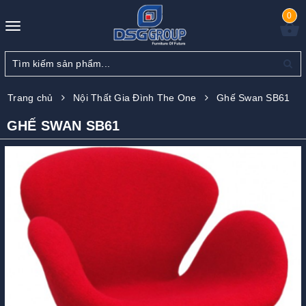
0
Toggle
navigation
Trang chủ
Nội Thất Gia Đình The One
Ghế Swan SB61
GHẾ SWAN SB61