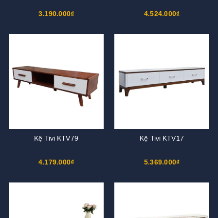
3.190.000₫
4.524.000₫
Kệ Tivi KTV79
Kệ Tivi KTV17
4.179.000₫
5.369.000₫