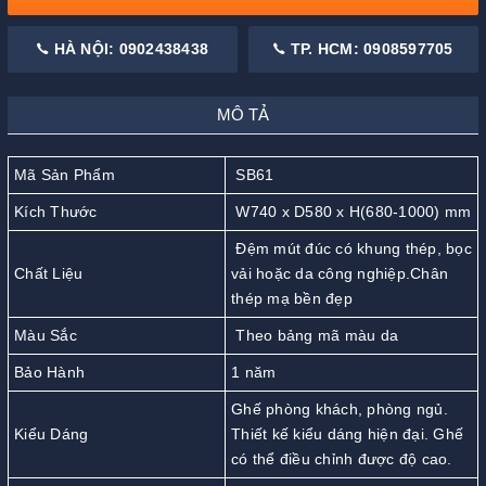
HÀ NỘI: 0902438438
TP. HCM: 0908597705
MÔ TẢ
Mã Sản Phẩm
SB61
Kích Thước
W740 x D580 x H(680-1000) mm
Đệm mút đúc có khung thép, bọc
Chất Liệu
vải hoặc da công nghiệp.Chân
thép mạ bền đẹp
Màu Sắc
Theo bảng mã màu da
Bảo Hành
1 năm
Ghế phòng khách, phòng ngủ.
Kiểu Dáng
Thiết kế kiểu dáng hiện đại. Ghế
có thể điều chỉnh được độ cao.