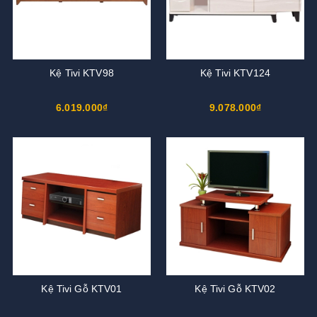
Kệ Tivi KTV98
Kệ Tivi KTV124
6.019.000₫
9.078.000₫
Kệ Tivi Gỗ KTV01
Kệ Tivi Gỗ KTV02