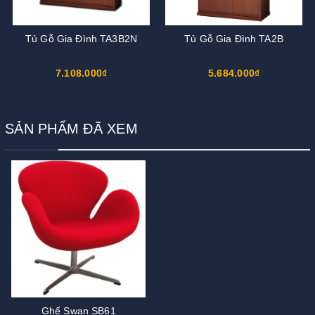
Tủ Gỗ Gia Đình TA3B2N
Tủ Gỗ Gia Đình TA2B
7.108.000₫
5.684.000₫
SẢN PHẨM ĐÃ XEM
Ghế Swan SB61