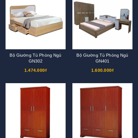
Bộ Giường Tủ Phòng Ngủ
Bộ Giường Tủ Phòng Ngủ
GN302
GN401
1.474.000₫
1.600.000₫