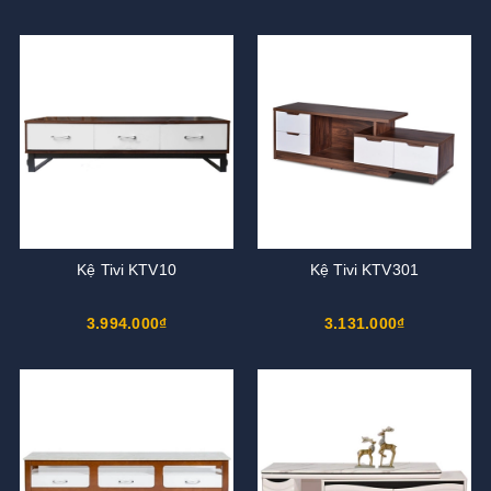
Kệ Tivi KTV10
Kệ Tivi KTV301
3.994.000₫
3.131.000₫