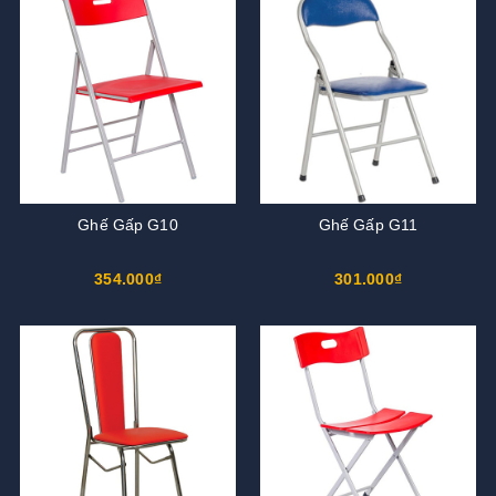
Ghế Gấp G10
Ghế Gấp G11
354.000₫
301.000₫