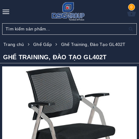
0
Toggle
navigation
Trang chủ
Ghế Gấp
Ghế Training, Đào Tạo GL402T
GHẾ TRAINING, ĐÀO TẠO GL402T