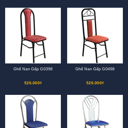
Ghế Nan Gấp G0398
Ghế Nan Gấp G0498
526.000₫
526.000₫