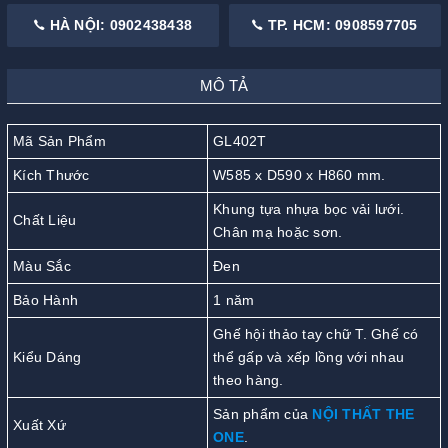
HÀ NỘI: 0902438438
TP. HCM: 0908597705
MÔ TẢ
Mã Sản Phẩm
GL402T
Kích Thước
W585 x D590 x H860 mm.
Khung tựa nhựa bọc vải lưới.
Chất Liệu
Chân mạ hoặc sơn.
Màu Sắc
Đen
Bảo Hành
1 năm
Ghế hội thảo tay chữ T. Ghế có
Kiểu Dáng
thể gấp và xếp lồng với nhau
theo hàng.
Sản phẩm của
NỘI THẤT THE
Xuất Xứ
ONE
.