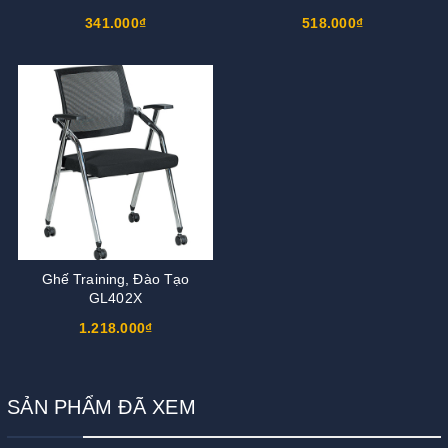
341.000₫
518.000₫
Ghế Training, Đào Tạo
GL402X
1.218.000₫
SẢN PHẨM ĐÃ XEM