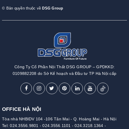
© Bản quyền thuộc về
DSG Group
Công Ty Cổ Phần Nội Thất DSG GROUP – GPDKKD:
0109882208 do Sở Kế hoạch và Đầu tư TP Hà Nội cấp
OFFICE HÀ NỘI
Tòa nhà NHBIDV 104 -106 Tân Mai - Q. Hoàng Mai - Hà Nội
Tel:
024.3556.9801
-
024.3556.1101
-
024.3218.1364
-