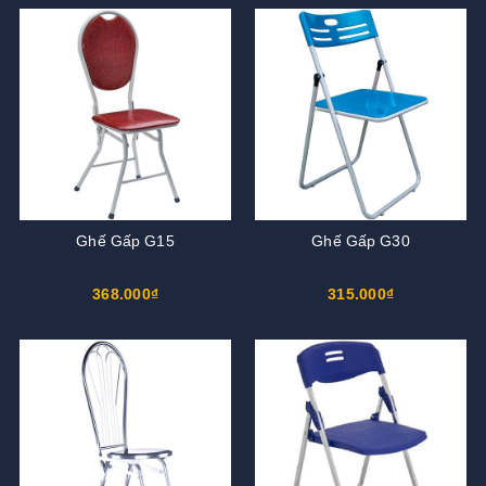
Ghế Gấp G15
Ghế Gấp G30
368.000₫
315.000₫