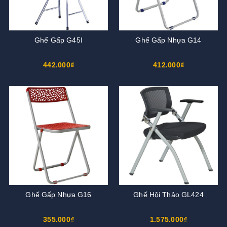
Ghế Gấp G45I
Ghế Gấp Nhựa G14
442.000₫
412.000₫
Ghế Gấp Nhựa G16
Ghế Hội Thảo GL424
355.000₫
1.575.000₫