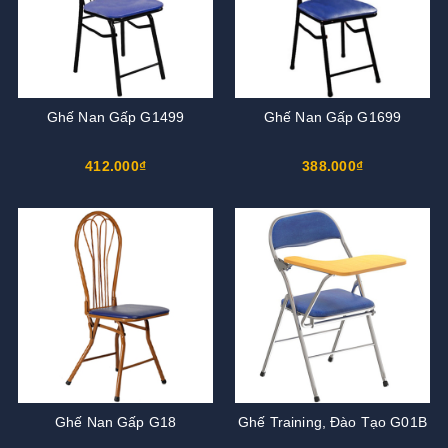
Ghế Nan Gấp G1499
Ghế Nan Gấp G1699
412.000₫
388.000₫
Ghế Nan Gấp G18
Ghế Training, Đào Tạo G01B