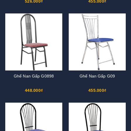
526.000₫
455.000₫
Ghế Nan Gấp G0898
Ghế Nan Gấp G09
448.000₫
455.000₫