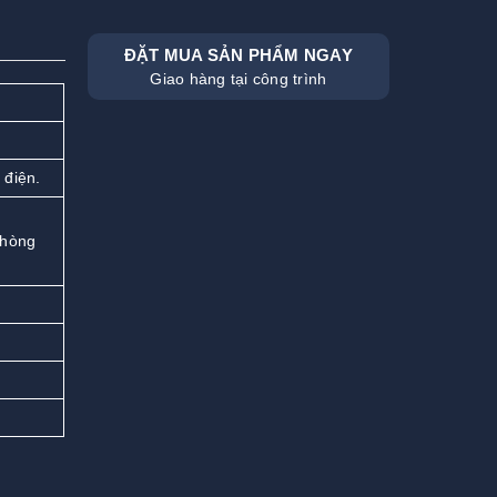
ĐẶT MUA SẢN PHẨM NGAY
Giao hàng tại công trình
 điện.
phòng