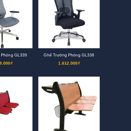
 Phòng GL339
Ghế Trưởng Phòng GL338
8.000₫
1.612.000₫