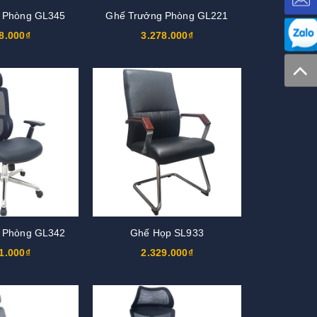
 Phòng GL345
Ghế Trưởng Phòng GL221
8.000₫
3.278.000₫
 Phòng GL342
Ghế Họp SL933
1.000₫
2.329.000₫