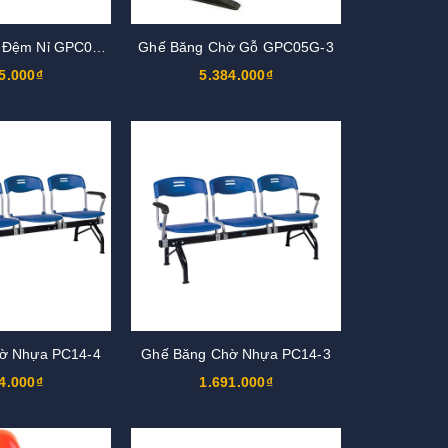
Ghế Băng Chờ Đệm Nỉ GPC05N-2
Ghế Băng Chờ Gỗ GPC05G-3
5.000₫
5.384.000₫
ờ Nhựa PC14-4
Ghế Băng Chờ Nhựa PC14-3
4.000₫
1.691.000₫