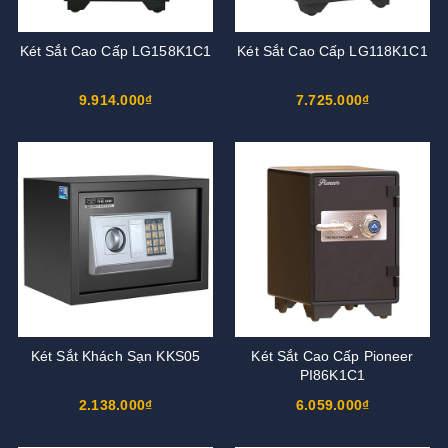
Két Sắt Cao Cấp LG158K1C1
Két Sắt Cao Cấp LG118K1C1
9.914.000₫
7.725.000₫
Két Sắt Khách Sạn KKS05
Két Sắt Cao Cấp Pioneer
PI86K1C1
2.138.000₫
6.059.000₫