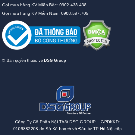
Gọi mua hàng KV Miền Bắc: 0902.438.438
Gọi mua hàng KV Miền Nam: 0908.597.705
© Bản quyền thuộc về
DSG Group
Công Ty Cổ Phần Nội Thất DSG GROUP – GPDKKD:
0109882208 do Sở Kế hoạch và Đầu tư TP Hà Nội cấp