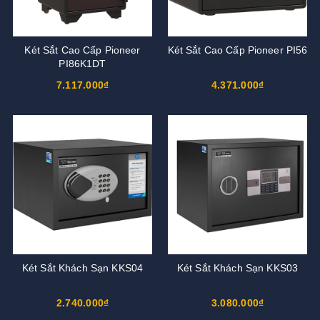
Két Sắt Cao Cấp Pioneer
Két Sắt Cao Cấp Pioneer PI56
PI86K1DT
7.117.000₫
4.371.000₫
Két Sắt Khách Sạn KKS04
Két Sắt Khách Sạn KKS03
2.740.000₫
3.080.000₫