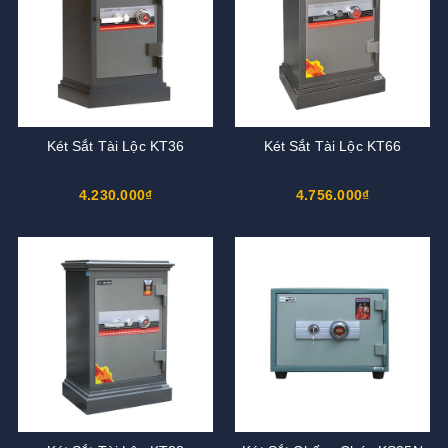
Két Sắt Tài Lộc KT36
Két Sắt Tài Lộc KT66
4.230.000₫
4.756.000₫