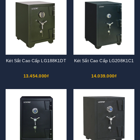
Két Sắt Cao Cấp LG188K1DT
Két Sắt Cao Cấp LG208K1C1
13.454.000₫
14.039.000₫