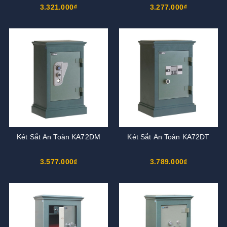
3.321.000₫
3.277.000₫
Két Sắt An Toàn KA72DM
Két Sắt An Toàn KA72DT
3.577.000₫
3.789.000₫