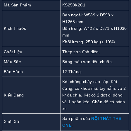
Mã Sản Phẩm
KS250K2C1
Bên ngoài: W589 x D598 x
H1265 mm
Kích Thước
Bên trong: W422 x D371 x H1030
mm
Khối lượng: 250 kg (± 10%)
Chất Liệu
Thép sơn tĩnh điện.
Màu Sắc
Bảng màu sơn tiêu chuẩn.
Bảo Hành
12 Tháng.
Két chống cháy cao cấp. Két
đứng, có khóa mã, tay nắm, và 2
Kiểu Dáng
khóa chìa. Két có 2 đợt di động
và 1 ngăn kéo. Chân đế có bánh
xe.
Sản phẩm của
NỘI THẤT THE
Xuất Xứ
ONE
.