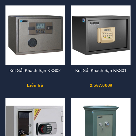
Két Sắt Khách Sạn KKS02
Két Sắt Khách Sạn KKS01
Liên hệ
2.567.000₫