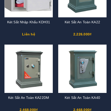
Két Sắt Nhập Khẩu KDH31
Két Sắt An Toàn KA22
Liên hệ
2.226.000₫
Két Sắt An Toàn KA22DM
Két Sắt An Toàn KA40
2.468.000₫
2.468.000₫