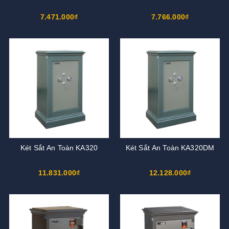
7.471.000₫
7.766.000₫
Két Sắt An Toàn KA320
Két Sắt An Toàn KA320DM
11.831.000₫
12.128.000₫