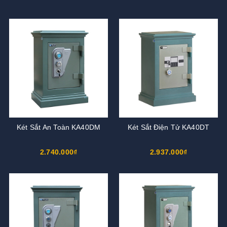
Két Sắt An Toàn KA40DM
Két Sắt Điện Tử KA40DT
2.740.000₫
2.937.000₫