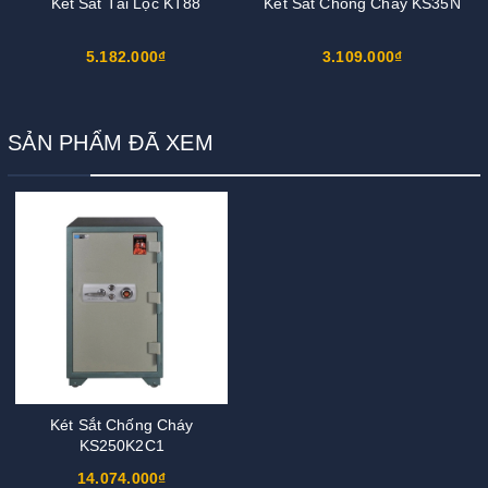
Két Sắt Tài Lộc KT88
Két Sắt Chống Cháy KS35N
5.182.000₫
3.109.000₫
SẢN PHẨM ĐÃ XEM
Két Sắt Chống Cháy
KS250K2C1
14.074.000₫