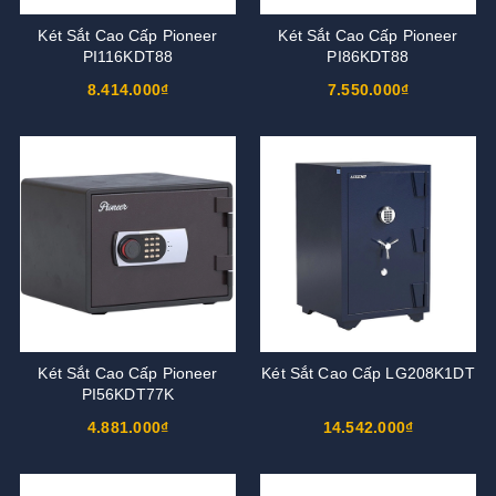
Két Sắt Cao Cấp Pioneer
Két Sắt Cao Cấp Pioneer
PI116KDT88
PI86KDT88
8.414.000₫
7.550.000₫
Két Sắt Cao Cấp Pioneer
Két Sắt Cao Cấp LG208K1DT
PI56KDT77K
4.881.000₫
14.542.000₫