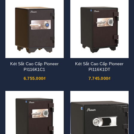
Két Sắt Cao Cấp Pioneer
Két Sắt Cao Cấp Pioneer
PI116K1C1
PI116K1DT
6.755.000₫
7.745.000₫