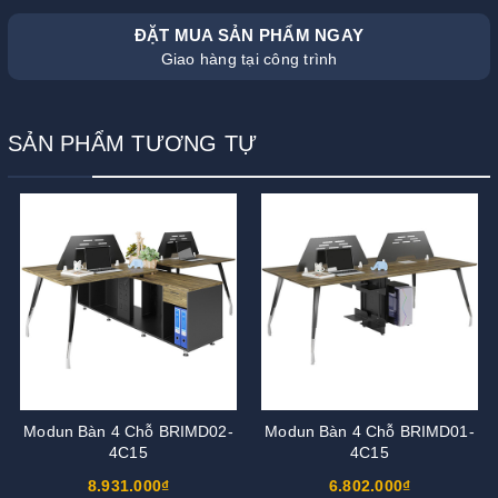
ĐẶT MUA SẢN PHẨM NGAY
Giao hàng tại công trình
SẢN PHẨM TƯƠNG TỰ
Modun Bàn 4 Chỗ BRIMD02-
Modun Bàn 4 Chỗ BRIMD01-
4C15
4C15
8.931.000₫
6.802.000₫