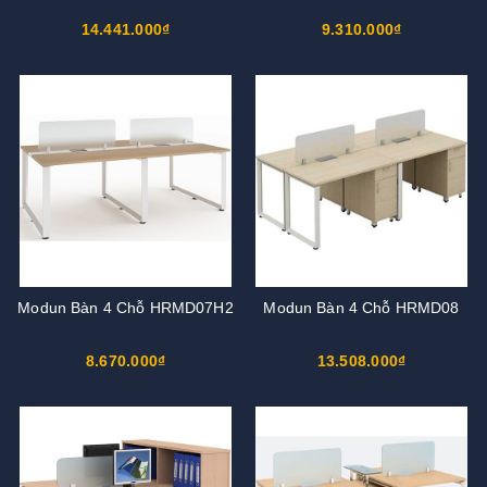
14.441.000₫
9.310.000₫
Modun Bàn 4 Chỗ HRMD07H2
Modun Bàn 4 Chỗ HRMD08
8.670.000₫
13.508.000₫