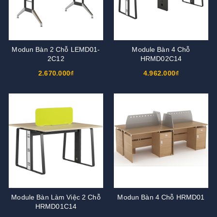
Modun Bàn 2 Chỗ LEMD01-
Module Bàn 4 Chỗ
2C12
HRMD02C14
2.670.000₫
4.962.000₫
Module Bàn Làm Việc 2 Chỗ
Modun Bàn 4 Chỗ HRMD01
HRMD01C14