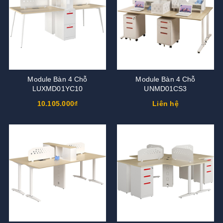
Module Bàn 4 Chỗ
Module Bàn 4 Chỗ
LUXMD01YC10
UNMD01CS3
10.105.000₫
Liên hệ