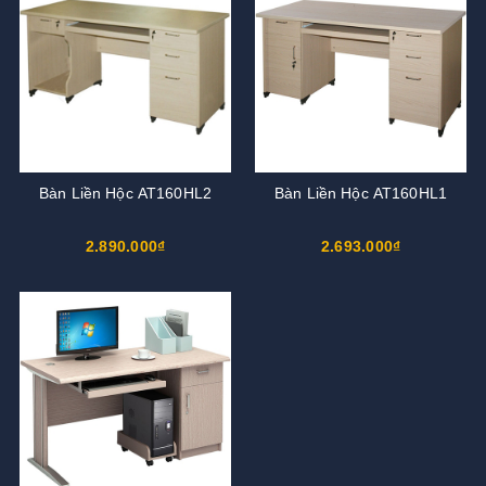
Bàn Liền Hộc AT160HL2
Bàn Liền Hộc AT160HL1
2.890.000₫
2.693.000₫