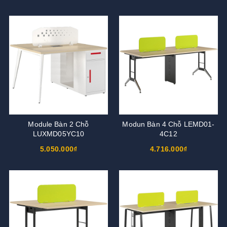
Module Bàn 2 Chỗ
Modun Bàn 4 Chỗ LEMD01-
LUXMD05YC10
4C12
5.050.000₫
4.716.000₫