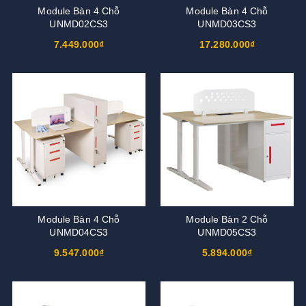
Module Bàn 4 Chỗ
Module Bàn 4 Chỗ
UNMD02CS3
UNMD03CS3
7.449.000₫
17.280.000₫
Module Bàn 4 Chỗ
Module Bàn 2 Chỗ
UNMD04CS3
UNMD05CS3
9.547.000₫
5.894.000₫