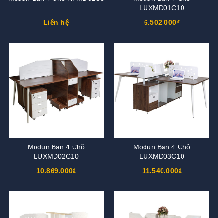
LUXMD01C10
Liên hệ
6.502.000₫
Modun Bàn 4 Chỗ
Modun Bàn 4 Chỗ
LUXMD02C10
LUXMD03C10
10.869.000₫
11.540.000₫