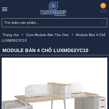
0
Toggle
navigation
Trang chủ
Cụm Module Bàn The One
Module Bàn 4 Chỗ
LUXMD02YC10
MODULE BÀN 4 CHỖ LUXMD02YC10