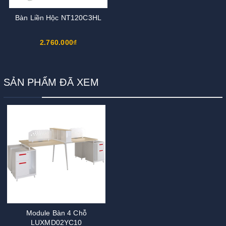
Bàn Liền Hộc NT120C3HL
2.760.000₫
SẢN PHẨM ĐÃ XEM
Module Bàn 4 Chỗ
LUXMD02YC10