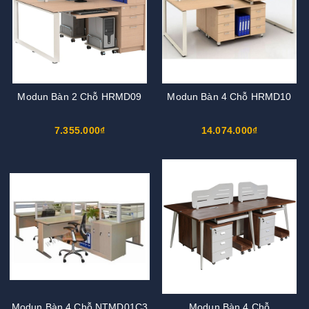
Modun Bàn 2 Chỗ HRMD09
Modun Bàn 4 Chỗ HRMD10
7.355.000₫
14.074.000₫
Modun Bàn 4 Chỗ NTMD01C3
Modun Bàn 4 Chỗ