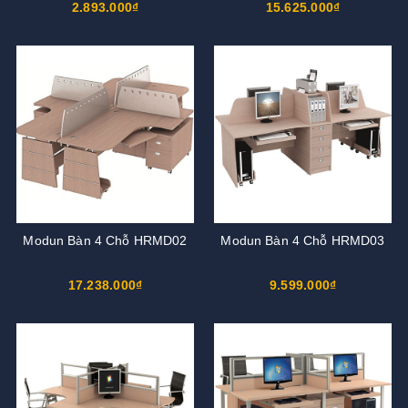
2.893.000₫
15.625.000₫
Modun Bàn 4 Chỗ HRMD02
Modun Bàn 4 Chỗ HRMD03
17.238.000₫
9.599.000₫