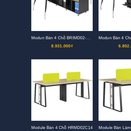
Modun Bàn 4 Chỗ BRIMD02-4C15
8.931.000₫
6.802
Module Bàn 4 Chỗ HRMD02C14