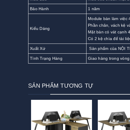
Bảo Hành
1 năm
Module bàn làm việc 4
Phần chân, vách kệ v
Kiểu Dáng
Mặt bàn có vát cạnh 4
Có 2 kệ chìa để tài liệ
Xuất Xứ
Sản phẩm của NỘI 
Tình Trạng Hàng
Giao hàng trong vòng
SẢN PHẨM TƯƠNG TỰ