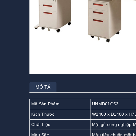
MÔ TẢ
Mã Sản Phẩm
UNMD01CS3
Kích Thước
W2400 x D1400 x H7
Chất Liệu
Mặt gỗ công nghiệp M
Màu Sắc
Màu tiêu chuẩn mặt