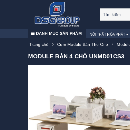
DANH MỤC SẢN PHẨM
NỘI THẤT HÒA PHÁT
Trang chủ
Cụm Module Bàn The One
Modul
MODULE BÀN 4 CHỖ UNMD01CS3