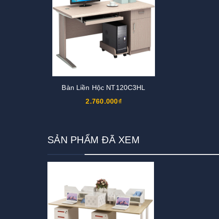
Bàn Liền Hộc NT120C3HL
2.760.000₫
SẢN PHẨM ĐÃ XEM