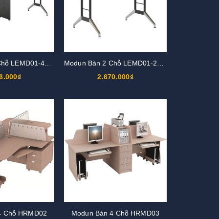
Modun Bàn 4 Chỗ LEMD01-4C12
Modun Bàn 2 Chỗ LEMD01-2C12
6.000₫
2.670.000₫
4 Chỗ HRMD02
Modun Bàn 4 Chỗ HRMD03