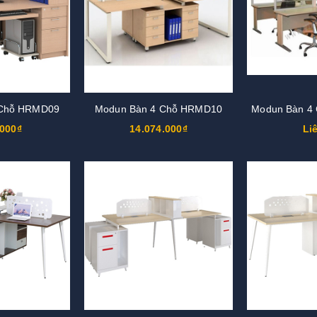
 Chỗ HRMD09
Modun Bàn 4 Chỗ HRMD10
Modun Bàn 4
.000₫
14.074.000₫
Li