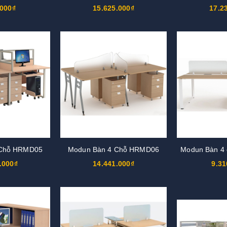
.000₫
15.625.000₫
17.2
 Chỗ HRMD05
Modun Bàn 4 Chỗ HRMD06
Modun Bàn 4
.000₫
14.441.000₫
9.31