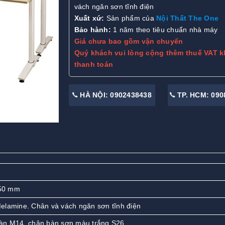
vách ngăn sơn tĩnh điện
Xuất xứ:
Sản phẩm của
Nội Thất The One
Bảo hành:
1 năm theo tiêu chuẩn nhà máy
Giá chưa bao gồm vận chuyển
Quý khách vui lòng cộng thêm thuế VAT k
thanh toán
HÀ NỘI: 0902438438
TP. HCM: 090
50 mm
elamine. Chân và vách ngăn sơn tĩnh điện
 bàn M14, chân bàn sơn màu trắng S26