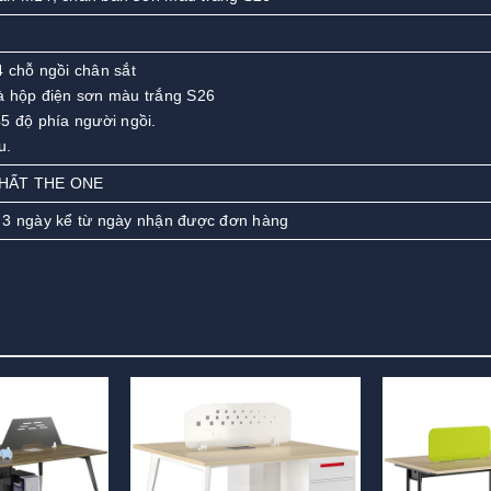
 chỗ ngồi chân sắt
à hộp điện sơn màu trắng S26
5 độ phía người ngồi.
u.
THẤT THE ONE
 3 ngày kể từ ngày nhận được đơn hàng