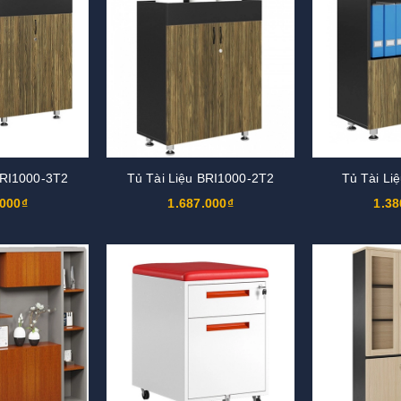
BRI1000-3T2
Tủ Tài Liệu BRI1000-2T2
Tủ Tài Li
.000₫
1.687.000₫
1.38