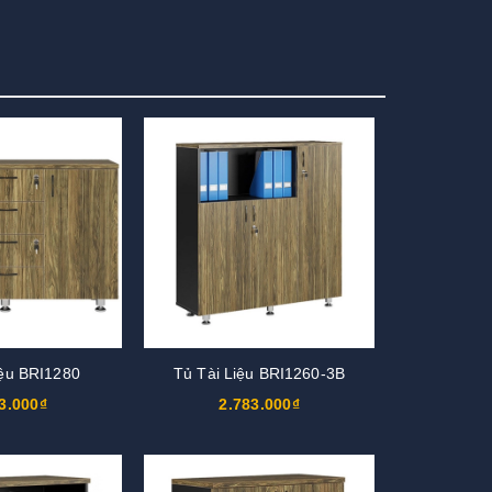
iệu BRI1280
Tủ Tài Liệu BRI1260-3B
3.000₫
2.783.000₫