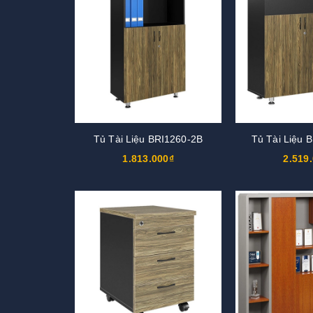
Tủ Tài Liệu BRI1260-2B
Tủ Tài Liệu 
1.813.000₫
2.519