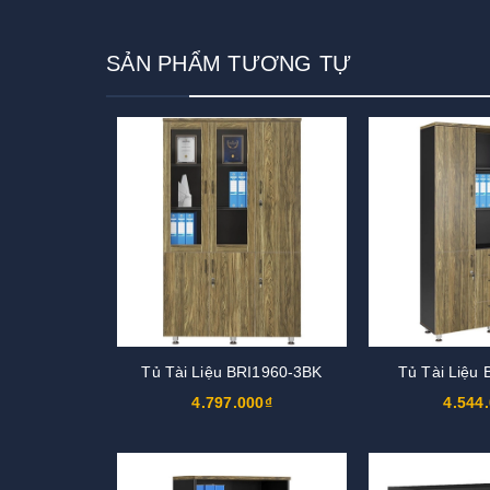
SẢN PHẨM TƯƠNG TỰ
Tủ Tài Liệu BRI1960-3BK
Tủ Tài Liệu
4.797.000₫
4.544