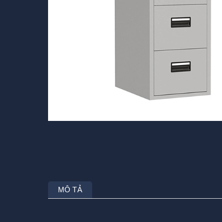
MÔ TẢ