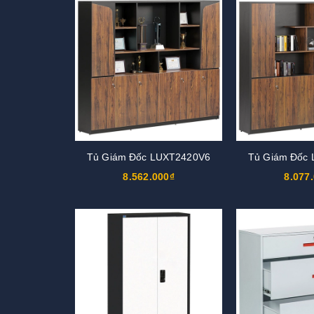
Tủ Giám Đốc LUXT2420V6
Tủ Giám Đốc
8.562.000₫
8.077