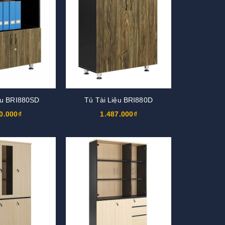
ệu BRI880SD
Tủ Tài Liệu BRI880D
0.000₫
1.487.000₫