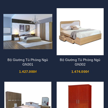
Bộ Giường Tủ Phòng Ngủ
Bộ Giường Tủ Phòng Ngủ
GN301
GN302
1.427.000₫
1.474.000₫