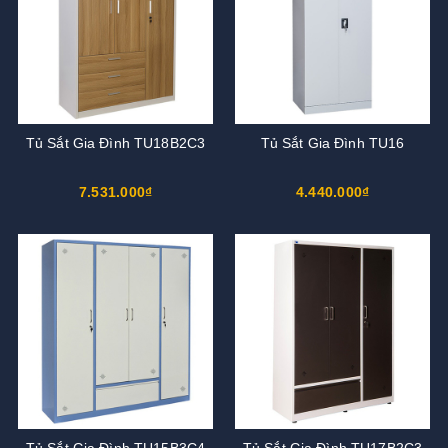
Tủ Sắt Gia Đình TU18B2C3
Tủ Sắt Gia Đình TU16
7.531.000₫
4.440.000₫
Tủ Sắt Gia Đình TU15B3C4
Tủ Sắt Gia Đình TU17B2C3