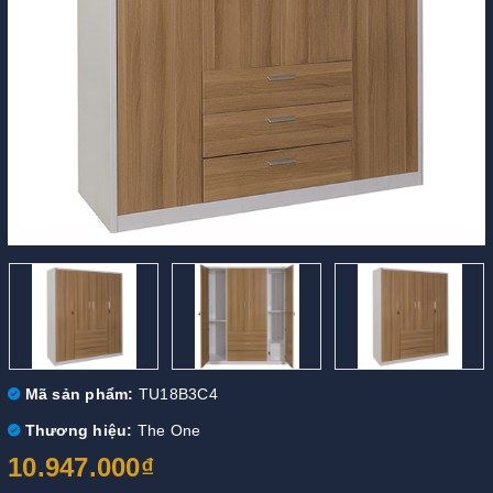
Mã sản phẩm:
TU18B3C4
Thương hiệu:
The One
10.947.000₫