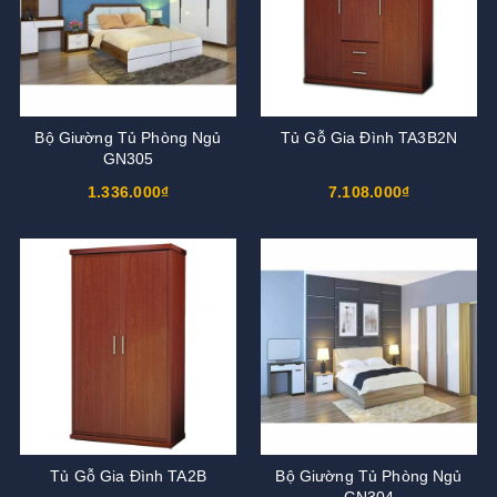
Bộ Giường Tủ Phòng Ngủ
Tủ Gỗ Gia Đình TA3B2N
GN305
1.336.000₫
7.108.000₫
Tủ Gỗ Gia Đình TA2B
Bộ Giường Tủ Phòng Ngủ
GN304