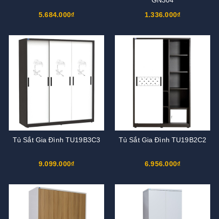
5.684.000₫
1.336.000₫
Tủ Sắt Gia Đình TU19B3C3
Tủ Sắt Gia Đình TU19B2C2
9.099.000₫
6.956.000₫