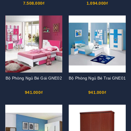
7.508.000₫
1.094.000₫
Bộ Phòng Ngủ Bé Gái GNE02
Bộ Phòng Ngủ Bé Trai GNE01
941.000₫
941.000₫