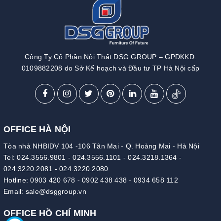
Công Ty Cổ Phần Nội Thất DSG GROUP – GPDKKD:
0109882208 do Sở Kế hoạch và Đầu tư TP Hà Nội cấp
OFFICE HÀ NỘI
Tòa nhà NHBIDV 104 -106 Tân Mai - Q. Hoàng Mai - Hà Nội
Tel:
024.3556.9801
-
024.3556.1101
-
024.3218.1364
-
024.3220.2081
-
024.3220.2080
Hotline:
0903 420 678
-
0902 438 438
-
0934 658 112
Email:
sale@dsggroup.vn
OFFICE HỒ CHÍ MINH