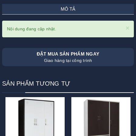
MÔ TẢ
×
Nội dung đang cập nhật.
ĐẶT MUA SẢN PHẨM NGAY
Giao hàng tại công trình
SẢN PHẨM TƯƠNG TỰ