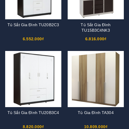
Tủ Sắt Gia Đình TU20B2C3
Tủ Sắt Gia Đình
TU15B3C4NK3
6.552.000₫
6.816.000₫
Tủ Sắt Gia Đình TU20B3C4
Tủ Gia Đình TA304
8.820.000₫
10.809.000₫