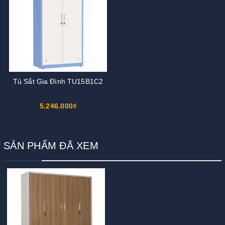
Tủ Sắt Gia Đình TU15B1C2
5.246.000₫
SẢN PHẨM ĐÃ XEM