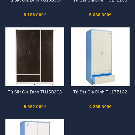
8.198.000₫
5.666.000₫
Tủ Sắt Gia Đình TU15B2C3
Tủ Sắt Gia Đình TU17B1C2
5.992.000₫
4.269.000₫