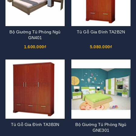
Bộ Giường Tủ Phòng Ngủ
Tủ Gỗ Gia Đình TA2B2N
GN401
1.600.000₫
5.080.000₫
Tủ Gỗ Gia Đình TA3B3N
Bộ Giường Tủ Phòng Ngủ
GNE301