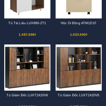
Tủ Tài Liệu LUX880-2T1
Hộc Di Động ATM1D1F
1.497.000₫
1.023.000₫
Tủ Giám Đốc LUXT2420V6
Tủ Giám Đốc LUXT2420V5