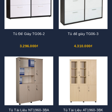
Tủ Để Giày TG06-2
Tủ để giày TG06-3
3.296.000₫
4.310.000₫
Tủ Tài Liệu NT1960-3BA
Tủ Tài Liệu AT1960-3BK