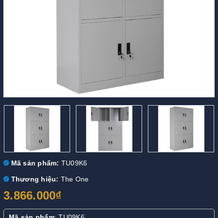
Mã sản phẩm:
TU09K6
Thương hiệu:
The One
3.866.000₫
Mã sản phẩm
: TU09K6