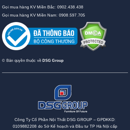
Gọi mua hàng KV Miền Bắc: 0902.438.438
Gọi mua hàng KV Miền Nam: 0908.597.705
© Bản quyền thuộc về
DSG Group
Công Ty Cổ Phần Nội Thất DSG GROUP – GPDKKD:
0109882208 do Sở Kế hoạch và Đầu tư TP Hà Nội cấp