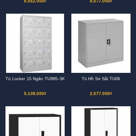
8.562.000₫
8.077.000₫
Tủ Locker 15 Ngăn TU985-3K
Tủ Hồ Sơ Sắt TU06
5.109.000₫
2.077.000₫