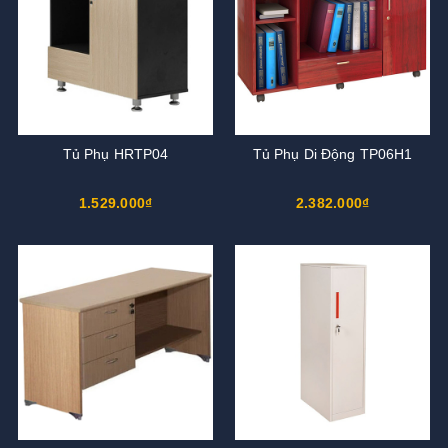
Tủ Phụ HRTP04
Tủ Phụ Di Động TP06H1
1.529.000₫
2.382.000₫