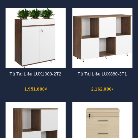
Tủ Tài Liệu LUX1000-2T2
Tủ Tài Liệu LUX880-3T1
1.951.000₫
2.162.000₫