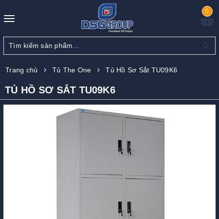
0
Toggle
navigation
Trang chủ
Tủ The One
Tủ Hồ Sơ Sắt TU09K6
TỦ HỒ SƠ SẮT TU09K6