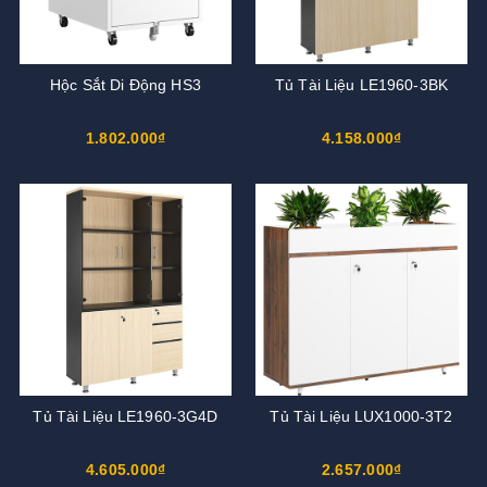
Hộc Sắt Di Động HS3
Tủ Tài Liệu LE1960-3BK
1.802.000₫
4.158.000₫
Tủ Tài Liệu LE1960-3G4D
Tủ Tài Liệu LUX1000-3T2
4.605.000₫
2.657.000₫