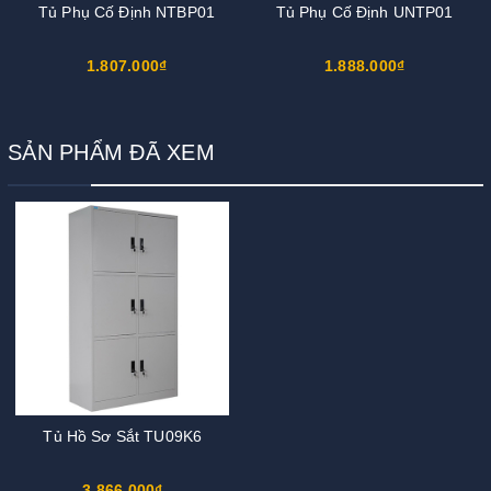
Tủ Phụ Cố Định NTBP01
Tủ Phụ Cố Định UNTP01
1.807.000₫
1.888.000₫
SẢN PHẨM ĐÃ XEM
Tủ Hồ Sơ Sắt TU09K6
3.866.000₫