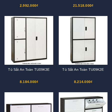
2.992.000₫
21.518.000₫
Tủ Sắt An Toàn TU09K3E
Tủ Sắt An Toàn TU09K2E
8.184.000₫
8.214.000₫