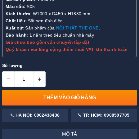
Màu sắc:
S05
Kích thước
: W1000 x D450 x H1830 mm
Chất liệu
: Sắt sơn tĩnh điện
Xuất xứ
: Sản phẩm của
NỘI THẤT THE ONE
.
Bảo hành
: 1 năm theo tiêu chuẩn nhà máy
Giá chưa bao gồm vận chuyển lắp đặt
Quý khách vui lòng cộng thêm thuế VAT khi thanh toán
Số lượng
–
+
THÊM VÀO GIỎ HÀNG
HÀ NỘI: 0902438438
TP. HCM: 0908597705
MÔ TẢ