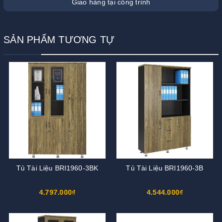
Giao hàng tại công trình
SẢN PHẨM TƯƠNG TỰ
Tủ Tài Liệu BRI1960-3BK
Tủ Tài Liệu BRI1960-3B
4.797.000₫
4.544.000₫