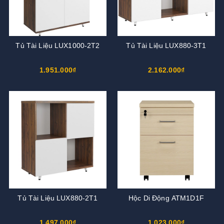
Tủ Tài Liệu LUX1000-2T2
Tủ Tài Liệu LUX880-3T1
1.951.000₫
2.162.000₫
Tủ Tài Liệu LUX880-2T1
Hộc Di Động ATM1D1F
1.497.000₫
1.023.000₫