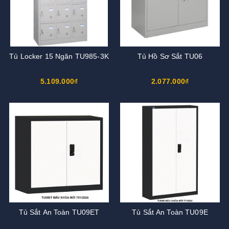
Tủ Locker 15 Ngăn TU985-3K
Tủ Hồ Sơ Sắt TU06
5.109.000₫
2.077.000₫
Tủ Sắt An Toàn TU09ET
Tủ Sắt An Toàn TU09E