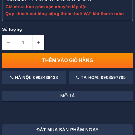
Giá chưa bao gồm vận chuyển lắp đặt
Quý khách vui lòng cộng thêm thuế VAT khi thanh toán
Số lượng
–
+
THÊM VÀO GIỎ HÀNG
HÀ NỘI: 0902438438
TP. HCM: 0908597705
MÔ TẢ
ĐẶT MUA SẢN PHẨM NGAY