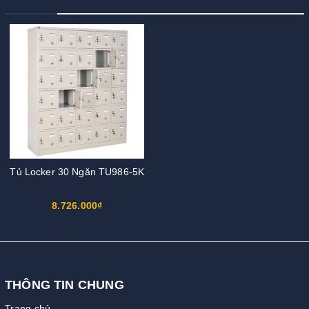
Tủ Locker 30 Ngăn TU986-5K
8.726.000₫
THÔNG TIN CHUNG
Trang chủ