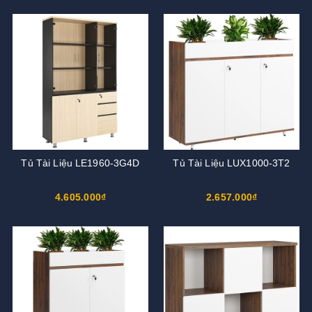
Tủ Tài Liệu LE1960-3G4D
Tủ Tài Liệu LUX1000-3T2
4.605.000₫
2.657.000₫