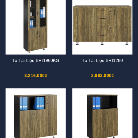
Tủ Tài Liệu BRI1960KG
Tủ Tài Liệu BRI1280
3.216.000₫
2.963.000₫