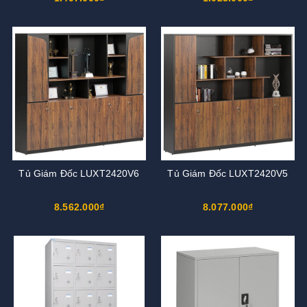
Tủ Giám Đốc LUXT2420V6
Tủ Giám Đốc LUXT2420V5
8.562.000₫
8.077.000₫