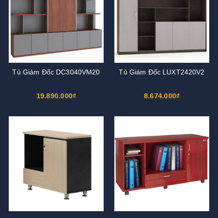
Tủ Giám Đốc DC3040VM20
Tủ Giám Đốc LUXT2420V2
19.890.000₫
8.674.000₫