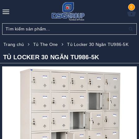
0
Toggle
navigation
Trang chủ
Tủ The One
Tủ Locker 30 Ngăn TU986-5K
TỦ LOCKER 30 NGĂN TU986-5K