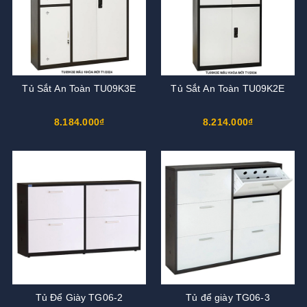
Tủ Sắt An Toàn TU09K3E
Tủ Sắt An Toàn TU09K2E
8.184.000₫
8.214.000₫
Tủ Để Giày TG06-2
Tủ để giày TG06-3