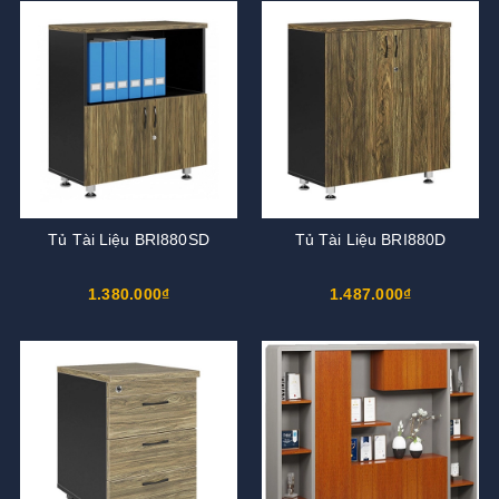
Tủ Tài Liệu BRI880SD
Tủ Tài Liệu BRI880D
1.380.000₫
1.487.000₫