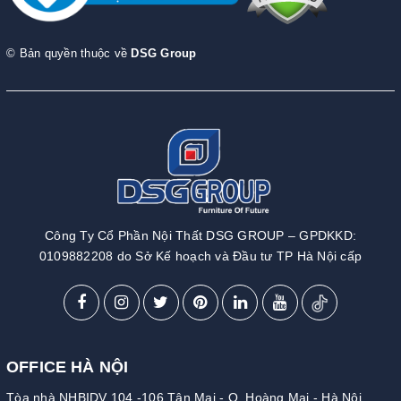
© Bản quyền thuộc về
DSG Group
Công Ty Cổ Phần Nội Thất DSG GROUP – GPDKKD:
0109882208 do Sở Kế hoạch và Đầu tư TP Hà Nội cấp
OFFICE HÀ NỘI
Tòa nhà NHBIDV 104 -106 Tân Mai - Q. Hoàng Mai - Hà Nội