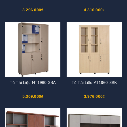
3.296.000₫
4.310.000₫
Tủ Tài Liệu NT1960-3BA
Tủ Tài Liệu AT1960-3BK
5.309.000₫
3.976.000₫