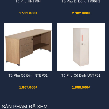
Tủ Phụ HRTP04
Tủ Phụ Di Động TP06H1
1.529.000₫
2.382.000₫
Tủ Phụ Cố Định NTBP01
Tủ Phụ Cố Định UNTP01
1.807.000₫
1.888.000₫
SẢN PHẨM ĐÃ XEM