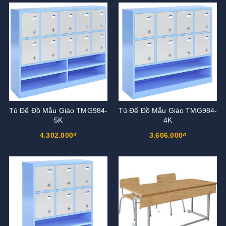
Tủ Để Đồ Mẫu Giáo TMG984-
Tủ Để Đồ Mẫu Giáo TMG984-
5K
4K
4.302.000₫
3.606.000₫