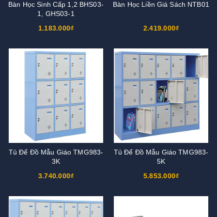
Bàn Học Sinh Cấp 1,2 BHS03-
Bàn Học Liền Giá Sách NTB01
1, GHS03-1
1.183.000₫
2.419.000₫
Tủ Để Đồ Mẫu Giáo TMG983-
Tủ Để Đồ Mẫu Giáo TMG983-
3K
5K
3.740.000₫
5.853.000₫