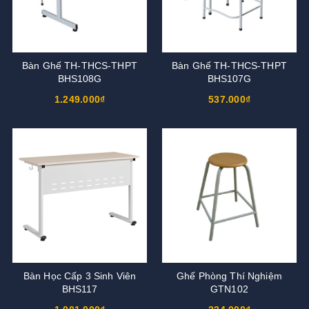
Bàn Ghế TH-THCS-THPT
Bàn Ghế TH-THCS-THPT
BHS108G
BHS107G
1.249.000₫
537.000₫
Bàn Học Cấp 3 Sinh Viên
Ghế Phòng Thí Nghiệm
BHS117
GTN102