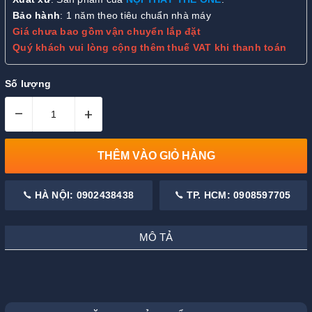
Bảo hành
: 1 năm theo tiêu chuẩn nhà máy
Giá chưa bao gồm vận chuyển lắp đặt
Quý khách vui lòng cộng thêm thuế VAT khi thanh toán
Số lượng
–
+
THÊM VÀO GIỎ HÀNG
HÀ NỘI: 0902438438
TP. HCM: 0908597705
MÔ TẢ