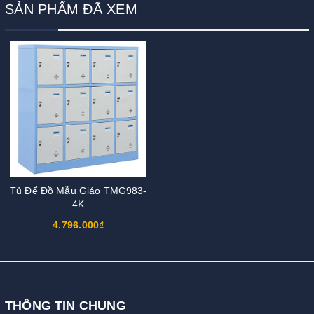
SẢN PHẨM ĐÃ XEM
Tủ Để Đồ Mẫu Giáo TMG983-
4K
4.796.000₫
THÔNG TIN CHUNG