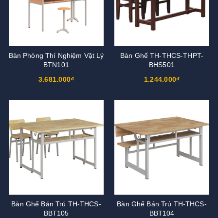
Bàn Phòng Thí Nghiệm Vật Lý
Bàn Ghế TH-THCS-THPT-
BTN101
BHS501
3.681.000₫
1.244.000₫
Bàn Ghế Bán Trú TH-THCS-
Bàn Ghế Bán Trú TH-THCS-
BBT105
BBT104