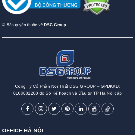
© Bản quyền thuộc về
DSG Group
Công Ty Cổ Phần Nội Thất DSG GROUP – GPDKKD:
0109882208 do Sở Kế hoạch và Đầu tư TP Hà Nội cấp
OFFICE HÀ NỘI