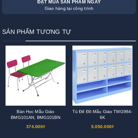
ĐẶT MUA SẢN PHẨM NGAY
Giao hàng tại công trình
SẢN PHẨM TƯƠNG TỰ
Bàn Học Mẫu Giáo
Tủ Để Đồ Mẫu Giáo TMG984-
BMG101AN, BMG101BN
6K
374.000₫
5.050.000₫