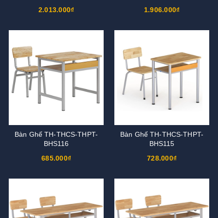
2.013.000₫
1.906.000₫
Bàn Ghế TH-THCS-THPT-
Bàn Ghế TH-THCS-THPT-
BHS116
BHS115
685.000₫
728.000₫