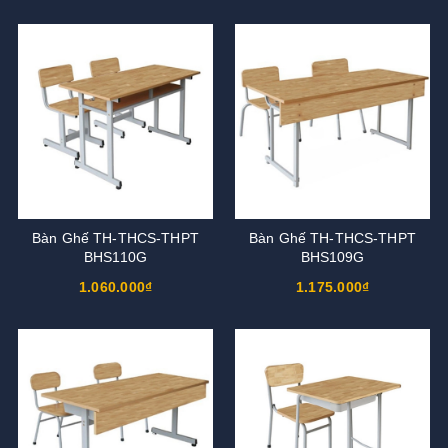
Bàn Ghế TH-THCS-THPT
Bàn Ghế TH-THCS-THPT
BHS110G
BHS109G
1.060.000₫
1.175.000₫