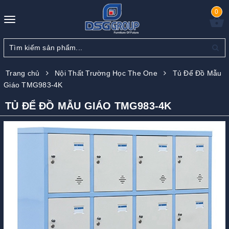
0
Toggle
navigation
Trang chủ
Nội Thất Trường Học The One
Tủ Để Đồ Mẫu
Giáo TMG983-4K
TỦ ĐỂ ĐỒ MẪU GIÁO TMG983-4K