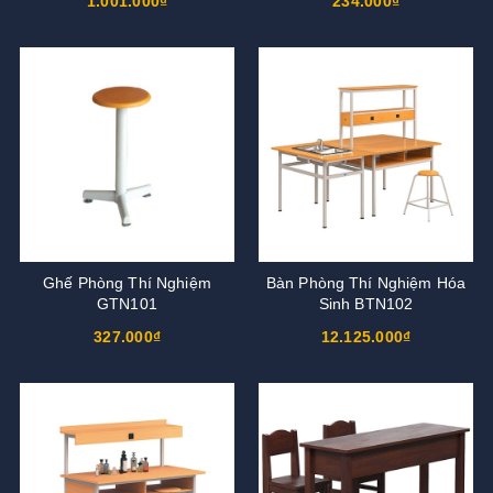
1.001.000₫
234.000₫
Ghế Phòng Thí Nghiệm
Bàn Phòng Thí Nghiệm Hóa
GTN101
Sinh BTN102
327.000₫
12.125.000₫