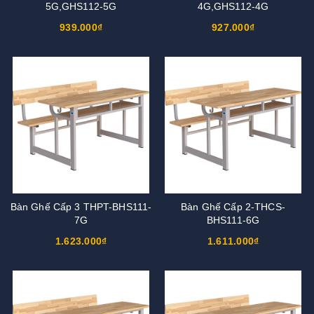
5G,GHS112-5G
4G,GHS112-4G
939.000₫
927.000₫
Bàn Ghế Cấp 3 THPT-BHS111-
Bàn Ghế Cấp 2-THCS-
7G
BHS111-6G
1.623.000₫
1.611.000₫