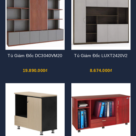
Tủ Giám Đốc DC3040VM20
Tủ Giám Đốc LUXT2420V2
19.890.000₫
8.674.000₫