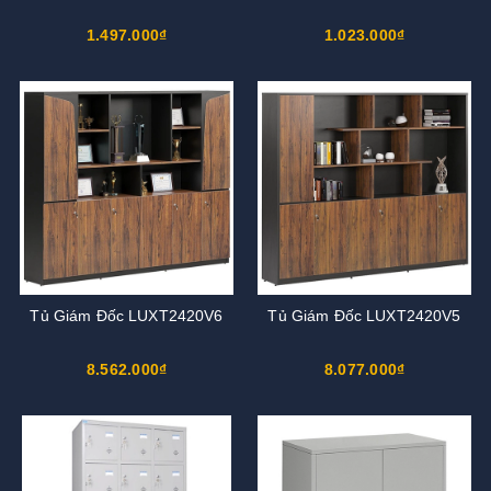
1.497.000₫
1.023.000₫
Tủ Giám Đốc LUXT2420V6
Tủ Giám Đốc LUXT2420V5
8.562.000₫
8.077.000₫