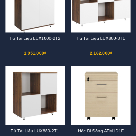
Tủ Tài Liệu LUX1000-2T2
Tủ Tài Liệu LUX880-3T1
1.951.000₫
2.162.000₫
Tủ Tài Liệu LUX880-2T1
Hộc Di Động ATM1D1F