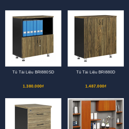
Tủ Tài Liệu BRI880SD
Tủ Tài Liệu BRI880D
1.380.000₫
1.487.000₫