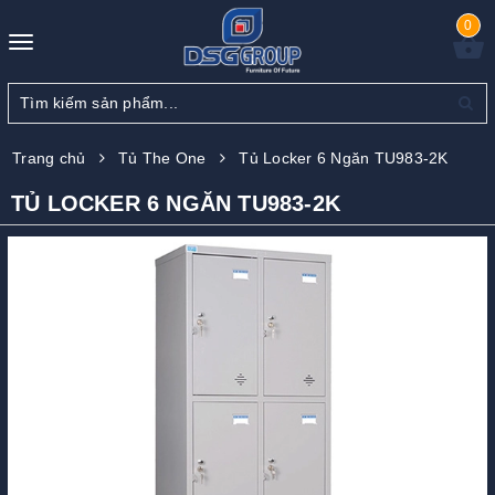
0
Toggle
navigation
Trang chủ
Tủ The One
Tủ Locker 6 Ngăn TU983-2K
TỦ LOCKER 6 NGĂN TU983-2K