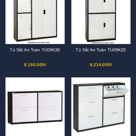
Tủ Sắt An Toàn TU09K3E
Tủ Sắt An Toàn TU09K2E
8.184.000₫
8.214.000₫