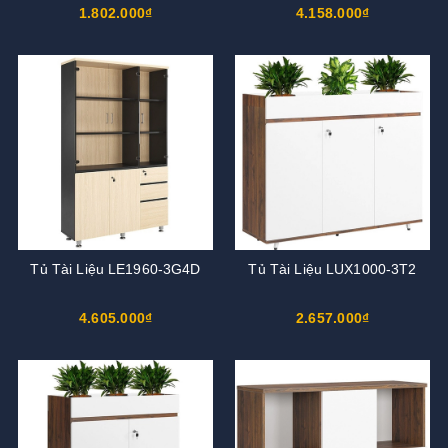
1.802.000₫
4.158.000₫
Tủ Tài Liệu LE1960-3G4D
Tủ Tài Liệu LUX1000-3T2
4.605.000₫
2.657.000₫