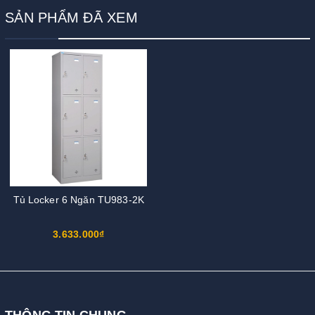
SẢN PHẨM ĐÃ XEM
Tủ Locker 6 Ngăn TU983-2K
3.633.000₫
THÔNG TIN CHUNG