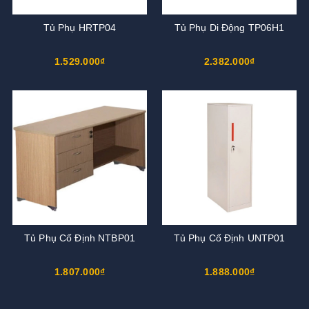
Tủ Phụ HRTP04
Tủ Phụ Di Động TP06H1
1.529.000₫
2.382.000₫
Tủ Phụ Cố Định NTBP01
Tủ Phụ Cố Định UNTP01
1.807.000₫
1.888.000₫