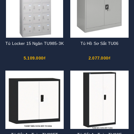
Tủ Locker 15 Ngăn TU985-3K
Tủ Hồ Sơ Sắt TU06
5.109.000₫
2.077.000₫