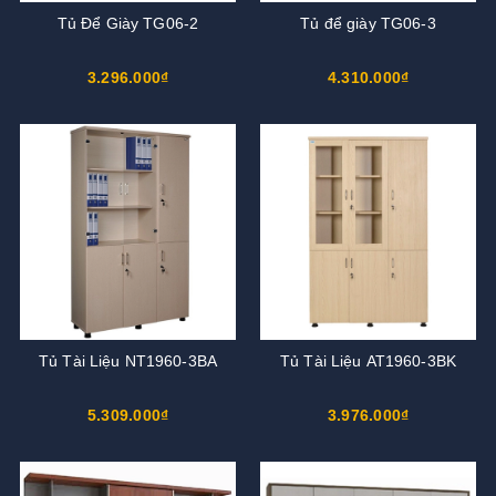
Tủ Để Giày TG06-2
Tủ để giày TG06-3
3.296.000₫
4.310.000₫
Tủ Tài Liệu NT1960-3BA
Tủ Tài Liệu AT1960-3BK
5.309.000₫
3.976.000₫