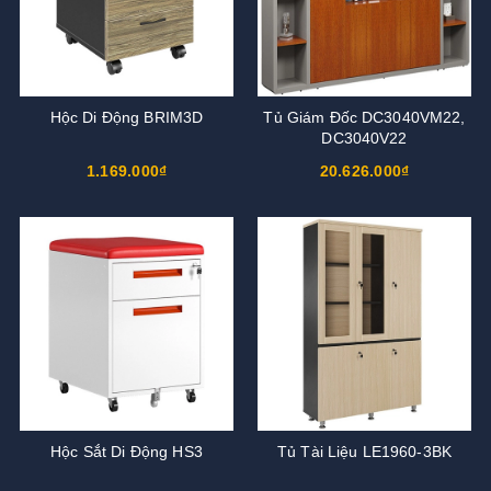
Hộc Di Động BRIM3D
Tủ Giám Đốc DC3040VM22,
DC3040V22
1.169.000₫
20.626.000₫
Hộc Sắt Di Động HS3
Tủ Tài Liệu LE1960-3BK