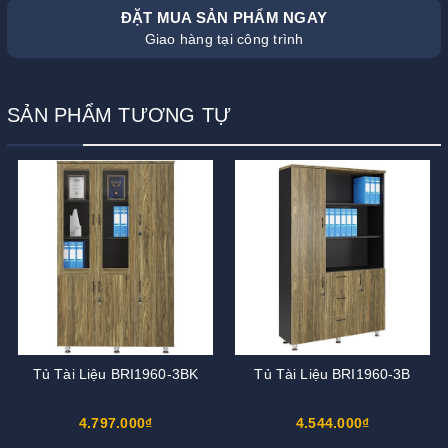
ĐẶT MUA SẢN PHẨM NGAY
Giao hàng tại công trình
SẢN PHẨM TƯƠNG TỰ
Tủ Tài Liệu BRI1960-3BK
Tủ Tài Liệu BRI1960-3B
4.797.000₫
4.544.000₫