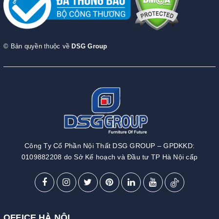
© Bản quyền thuộc về
DSG Group
Công Ty Cổ Phần Nội Thất DSG GROUP – GPDKKD:
0109882208 do Sở Kế hoạch và Đầu tư TP Hà Nội cấp
OFFICE HÀ NỘI