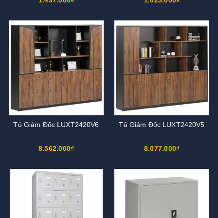
Tủ Giám Đốc LUXT2420V6
Tủ Giám Đốc LUXT2420V5
8.562.000₫
8.077.000₫