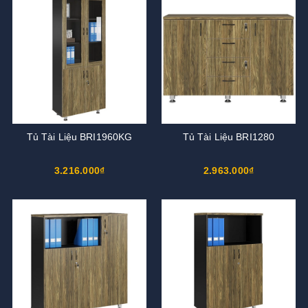
Tủ Tài Liệu BRI1960KG
Tủ Tài Liệu BRI1280
3.216.000₫
2.963.000₫