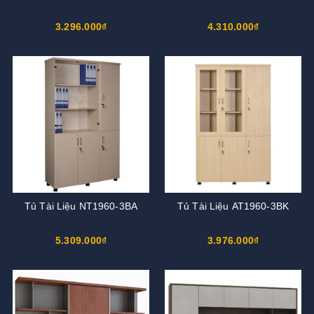
3.296.000₫
4.310.000₫
Tủ Tài Liệu NT1960-3BA
Tủ Tài Liệu AT1960-3BK
5.309.000₫
3.976.000₫