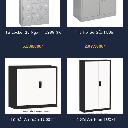
Tủ Locker 15 Ngăn TU985-3K
Tủ Hồ Sơ Sắt TU06
5.109.000₫
2.077.000₫
Tủ Sắt An Toàn TU09ET
Tủ Sắt An Toàn TU09E