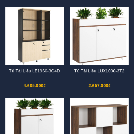
Tủ Tài Liệu LE1960-3G4D
Tủ Tài Liệu LUX1000-3T2
4.605.000₫
2.657.000₫