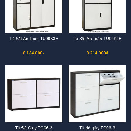
Tủ Sắt An Toàn TU09K3E
Tủ Sắt An Toàn TU09K2E
8.184.000₫
8.214.000₫
Tủ Để Giày TG06-2
Tủ để giày TG06-3