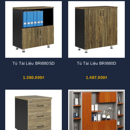
Tủ Tài Liệu BRI880SD
Tủ Tài Liệu BRI880D
1.380.000₫
1.487.000₫