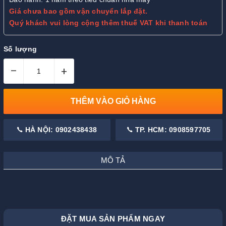
Giá chưa bao gồm vận chuyển lắp đặt.
Quý khách vui lòng cộng thêm thuế VAT khi thanh toán
Số lượng
–
+
THÊM VÀO GIỎ HÀNG
HÀ NỘI: 0902438438
TP. HCM: 0908597705
MÔ TẢ
ĐẶT MUA SẢN PHẨM NGAY