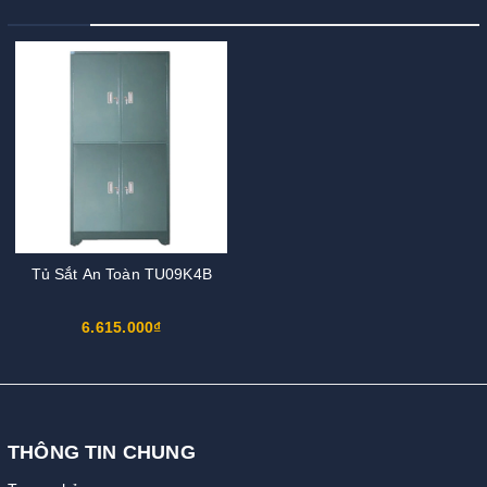
Tủ Sắt An Toàn TU09K4B
6.615.000₫
THÔNG TIN CHUNG