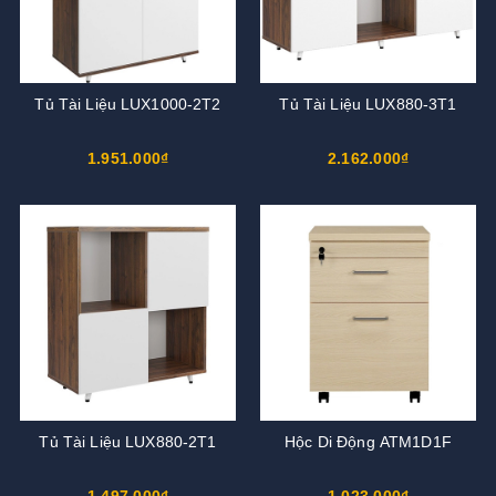
Tủ Tài Liệu LUX1000-2T2
Tủ Tài Liệu LUX880-3T1
1.951.000₫
2.162.000₫
Tủ Tài Liệu LUX880-2T1
Hộc Di Động ATM1D1F
1.497.000₫
1.023.000₫