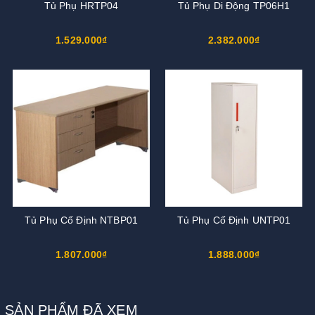
Tủ Phụ HRTP04
Tủ Phụ Di Động TP06H1
1.529.000₫
2.382.000₫
Tủ Phụ Cố Định NTBP01
Tủ Phụ Cố Định UNTP01
1.807.000₫
1.888.000₫
SẢN PHẨM ĐÃ XEM