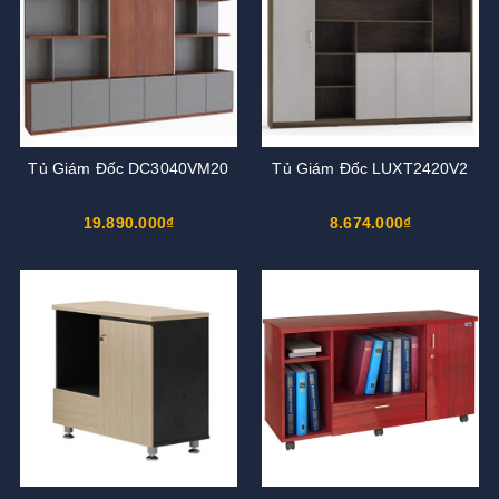
Tủ Giám Đốc DC3040VM20
Tủ Giám Đốc LUXT2420V2
19.890.000₫
8.674.000₫