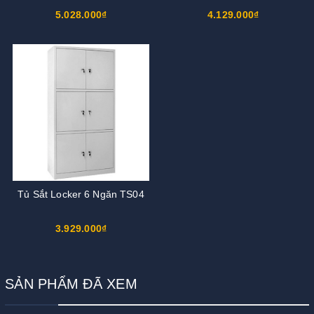
5.028.000₫
4.129.000₫
Tủ Sắt Locker 6 Ngăn TS04
3.929.000₫
SẢN PHẨM ĐÃ XEM