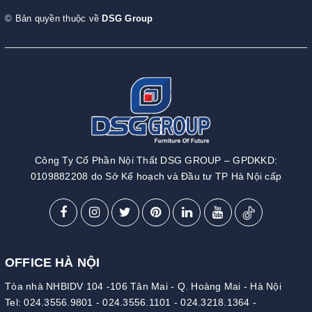
© Bản quyền thuộc về
DSG Group
Công Ty Cổ Phần Nội Thất DSG GROUP – GPDKKD:
0109882208 do Sở Kế hoạch và Đầu tư TP Hà Nội cấp
OFFICE HÀ NỘI
Tòa nhà NHBIDV 104 -106 Tân Mai - Q. Hoàng Mai - Hà Nội
Tel:
024.3556.9801
-
024.3556.1101
-
024.3218.1364
-