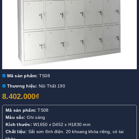
Mã sản phẩm:
TS08
Thương hiệu:
Nội Thất 190
8.402.000₫
Mã sản phẩm:
TS08
Màu sắc:
Ghi sáng
Kích thước:
W1650 x D452 x H1830 mm
Chất liệu:
Sắt sơn tĩnh điện. 20 khoang khóa riêng, có tai
khóa