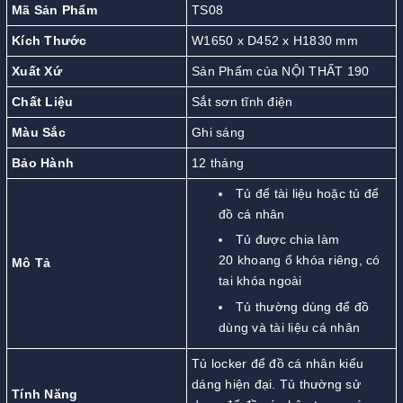
Mã Sản Phẩm
TS08
Kích Thước
W1650 x D452 x H1830 mm
Xuất Xứ
Sản Phẩm của NỘI THẤT 190
Chất Liệu
Sắt sơn tĩnh điện
Màu Sắc
Ghi sáng
Bảo Hành
12 tháng
Tủ để tài liệu hoặc tủ để
đồ cá nhân
Tủ được chia làm
20 khoang ổ khóa riêng, có
Mô Tả
tai khóa ngoài
Tủ thường dùng để đồ
dùng và tài liệu cá nhân
Tủ locker để đồ cá nhân kiểu
dáng hiện đại. Tủ thường sử
Tính Năng