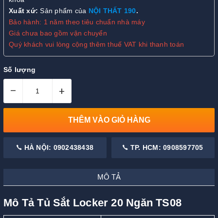
Xuất xứ:
Sản phẩm của
NỘI THẤT 190
.
Bảo hành: 1 năm theo tiêu chuẩn nhà máy
Giá chưa bao gồm vận chuyển
Quý khách vui lòng cộng thêm thuế VAT khi thanh toán
Số lượng
–
+
THÊM VÀO GIỎ HÀNG
HÀ NỘI: 0902438438
TP. HCM: 0908597705
MÔ TẢ
Mô Tả Tủ Sắt Locker 20 Ngăn TS08