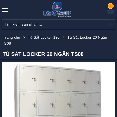
0
Toggle
navigation
Trang chủ
Tủ Sắt Locker 190
Tủ Sắt Locker 20 Ngăn
TS08
TỦ SẮT LOCKER 20 NGĂN TS08