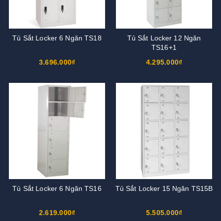
Tủ Sắt Locker 6 Ngăn TS18
Tủ Sắt Locker 12 Ngăn
TS16+1
3.696.000₫
4.295.000₫
Tủ Sắt Locker 6 Ngăn TS16
Tủ Sắt Locker 15 Ngăn TS15B
2.619.000₫
5.505.000₫