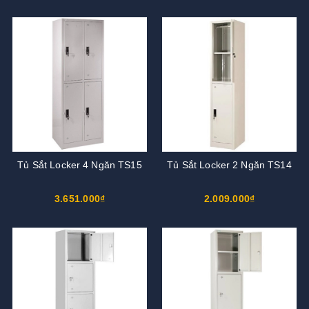
Tủ Sắt Locker 4 Ngăn TS15
Tủ Sắt Locker 2 Ngăn TS14
3.651.000₫
2.009.000₫