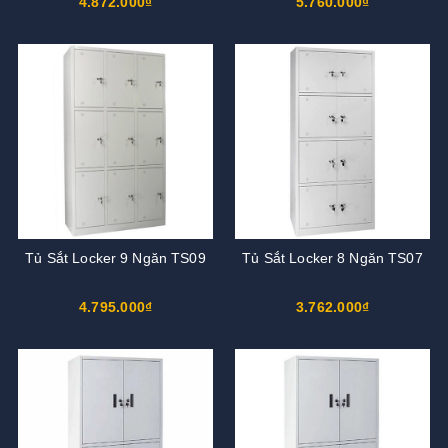
4.872.000₫
5.760.000₫
Tủ Sắt Locker 9 Ngăn TS09
Tủ Sắt Locker 8 Ngăn TS07
4.795.000₫
3.762.000₫