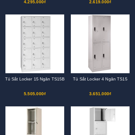
4.295.000₫
2.619.000₫
Tủ Sắt Locker 15 Ngăn TS15B
Tủ Sắt Locker 4 Ngăn TS15
5.505.000₫
3.651.000₫