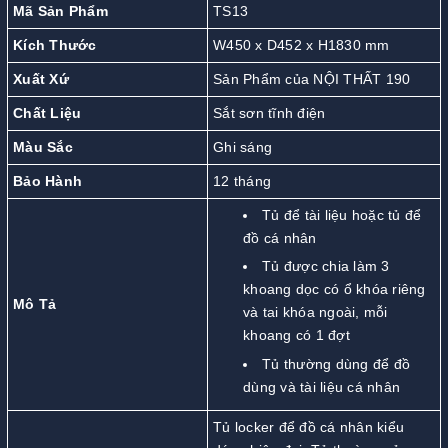
Mã Sản Phẩm
TS13
Kích Thước
W450 x D452 x H1830 mm
Xuất Xứ
Sản Phẩm của NỘI THẤT 190
Chất Liệu
Sắt sơn tĩnh điện
Màu Sắc
Ghi sáng
Bảo Hành
12 tháng
Tủ để tài liệu hoặc tủ để
đồ cá nhân
Tủ được chia làm 3
khoang dọc có ổ khóa riêng
Mô Tả
và tai khóa ngoài, mỗi
khoang có 1 đợt
Tủ thường dùng để đồ
dùng và tài liệu cá nhân
Tủ locker để đồ cá nhân kiểu