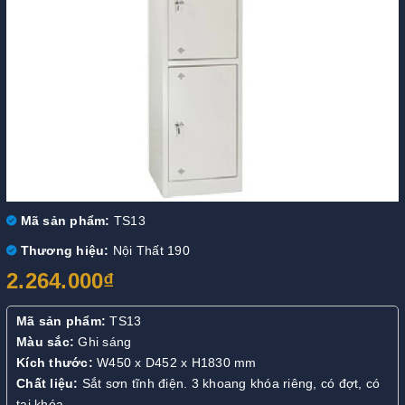
Mã sản phẩm:
TS13
Thương hiệu:
Nội Thất 190
2.264.000₫
Mã sản phẩm:
TS13
Màu sắc:
Ghi sáng
Kích thước:
W450 x D452 x H1830 mm
Chất liệu:
Sắt sơn tĩnh điện. 3 khoang khóa riêng, có đợt, có
tai khóa