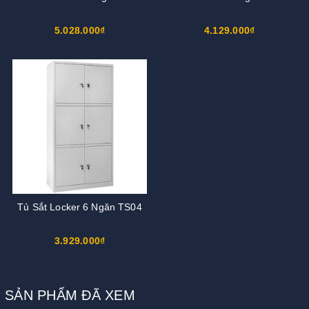
5.028.000₫
4.129.000₫
Tủ Sắt Locker 6 Ngăn TS04
3.929.000₫
SẢN PHẨM ĐÃ XEM