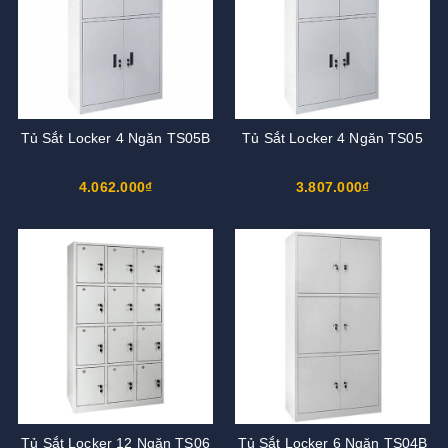
Tủ Sắt Locker 4 Ngăn TS05B
Tủ Sắt Locker 4 Ngăn TS05
4.062.000₫
3.807.000₫
Tủ Sắt Locker 12 Ngăn TS06
Tủ Sắt Locker 6 Ngăn TS04B