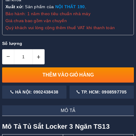
Xuất xứ:
Sản phẩm của
NỘI THẤT 190
.
Bảo hành: 1 năm theo tiêu chuẩn nhà máy
Giá chưa bao gồm vận chuyển
Quý khách vui lòng cộng thêm thuế VAT khi thanh toán
Số lượng
–
+
THÊM VÀO GIỎ HÀNG
HÀ NỘI: 0902438438
TP. HCM: 0908597705
MÔ TẢ
Mô Tả Tủ Sắt Locker 3 Ngăn TS13