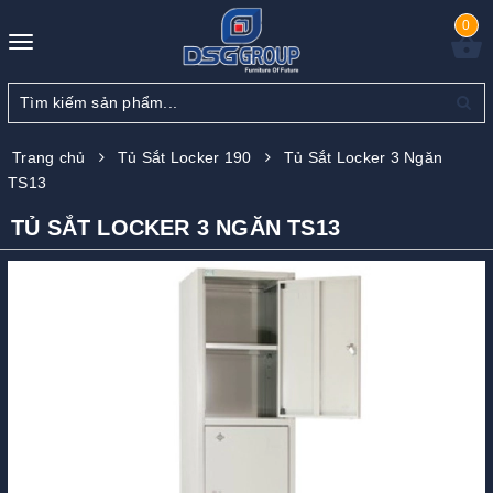
0
Toggle
navigation
Trang chủ
Tủ Sắt Locker 190
Tủ Sắt Locker 3 Ngăn
TS13
TỦ SẮT LOCKER 3 NGĂN TS13