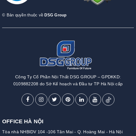
© Bản quyền thuộc về
DSG Group
Công Ty Cổ Phần Nội Thất DSG GROUP – GPDKKD:
0109882208 do Sở Kế hoạch và Đầu tư TP Hà Nội cấp
OFFICE HÀ NỘI
Tòa nhà NHBIDV 104 -106 Tân Mai - Q. Hoàng Mai - Hà Nội