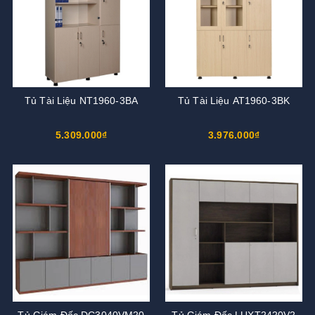
Tủ Tài Liệu NT1960-3BA
Tủ Tài Liệu AT1960-3BK
5.309.000₫
3.976.000₫