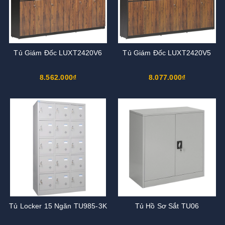
Tủ Giám Đốc LUXT2420V6
Tủ Giám Đốc LUXT2420V5
8.562.000₫
8.077.000₫
Tủ Locker 15 Ngăn TU985-3K
Tủ Hồ Sơ Sắt TU06