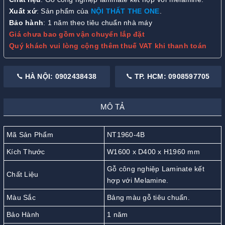
Xuất xứ
: Sản phẩm của
NỘI THẤT THE ONE
.
Bảo hành
: 1 năm theo tiêu chuẩn nhà máy
Giá chưa bao gồm vận chuyển lắp đặt
Quý khách vui lòng cộng thêm thuế VAT khi thanh toán
HÀ NỘI: 0902438438
TP. HCM: 0908597705
MÔ TẢ
Mã Sản Phẩm
NT1960-4B
Kích Thước
W1600 x D400 x H1960 mm
Gỗ công nghiệp Laminate kết
Chất Liệu
hợp với Melamine.
Màu Sắc
Bảng màu gỗ tiêu chuẩn.
Bảo Hành
1 năm