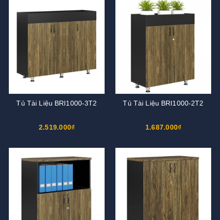
Tủ Tài Liệu BRI1000-3T2
Tủ Tài Liệu BRI1000-2T2
2.519.000₫
1.687.000₫