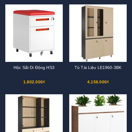
Hộc Sắt Di Động HS3
Tủ Tài Liệu LE1960-3BK
1.802.000₫
4.158.000₫