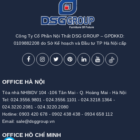
Công Ty Cổ Phần Nội Thất DSG GROUP – GPDKKD:
0109882208 do Sở Kế hoạch và Đầu tư TP Hà Nội cấp
OFFICE HÀ NỘI
Tòa nhà NHBIDV 104 -106 Tân Mai - Q. Hoàng Mai - Hà Nội
Tel:
024.3556.9801
-
024.3556.1101
-
024.3218.1364
-
024.3220.2081
-
024.3220.2080
Hotline:
0903 420 678
-
0902 438 438
-
0934 658 112
Email:
sale@dsggroup.vn
OFFICE HỒ CHÍ MINH