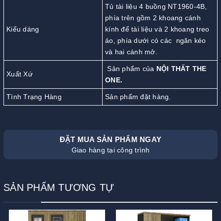
Tủ tài liệu 4 buồng NT1960-4B,
phía trên gồm 2 khoang cánh
Kiểu dáng
kính để tài liệu và 2 khoang treo
áo, phía dưới có các ngăn kéo
và hai cánh mở.
Sản phẩm của
NỘI THẤT THE
Xuất Xứ
ONE.
Tình Trạng Hàng
Sản phẩm đặt hàng.
ĐẶT MUA SẢN PHẨM NGAY
Giao hàng tại công trình
SẢN PHẨM TƯƠNG TỰ