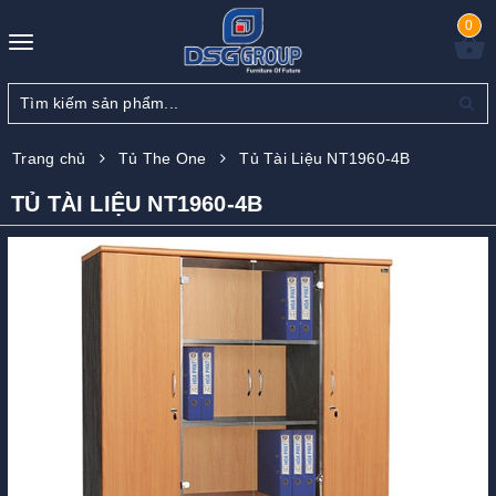
0
Toggle
navigation
Trang chủ
Tủ The One
Tủ Tài Liệu NT1960-4B
TỦ TÀI LIỆU NT1960-4B