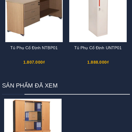
Tủ Phụ Cố Định NTBP01
Tủ Phụ Cố Định UNTP01
1.807.000₫
1.888.000₫
SẢN PHẨM ĐÃ XEM