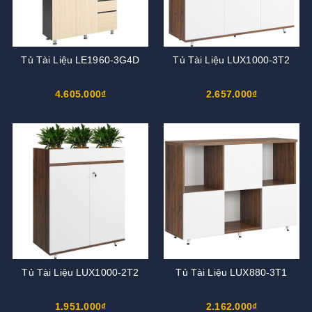
Tủ Tài Liệu LE1960-3G4D
Tủ Tài Liệu LUX1000-3T2
4.605.000₫
2.657.000₫
Tủ Tài Liệu LUX1000-2T2
Tủ Tài Liệu LUX880-3T1
1.951.000₫
2.162.000₫