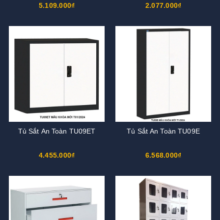
5.109.000₫
2.077.000₫
Tủ Sắt An Toàn TU09ET
Tủ Sắt An Toàn TU09E
4.455.000₫
6.568.000₫