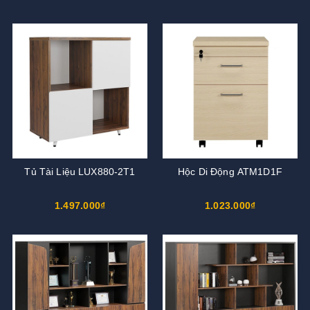
Tủ Tài Liệu LUX880-2T1
Hộc Di Động ATM1D1F
1.497.000₫
1.023.000₫