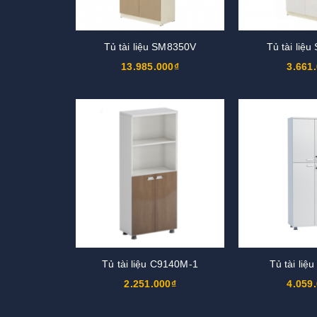
Tủ tài liệu SM8350V
Tủ tài liệ
13.985.000₫
3.661
Tủ tài liệu C9140M-1
Tủ tài li
2.251.000₫
4.059