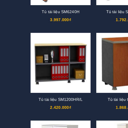
Tủ tài liệu SM6240H
Tủ tài liệ
3.997.000₫
1.792
Tủ tài liệu SM1200HR/L
Tủ tài liệ
2.420.000₫
1.868