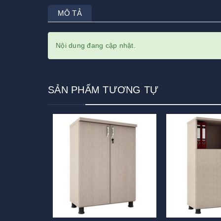
MÔ TẢ
Nội dung đang cập nhật.
SẢN PHẨM TƯƠNG TỰ