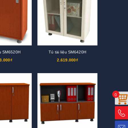
iệu SM6520H
Tủ tài liệu SM6420H
3.000₫
2.619.000₫
0