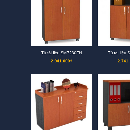
Tủ tài liệu SM7230FH
Tủ tài liệ
2.941.000₫
2.741