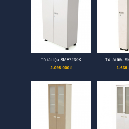
Tủ tài liệu SME7230K
Tủ tài liệu
2.098.000₫
1.639