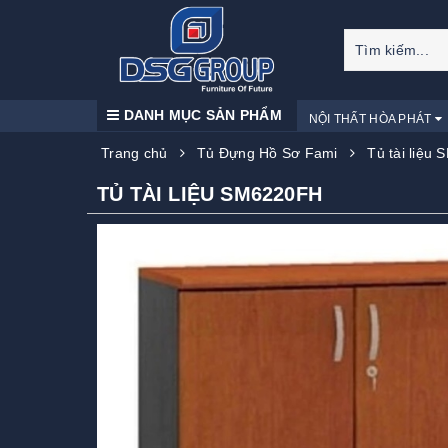
DANH MỤC SẢN PHẨM
NỘI THẤT HÒA PHÁT
Trang chủ
Tủ Đựng Hồ Sơ Fami
Tủ tài liệu
TỦ TÀI LIỆU SM6220FH