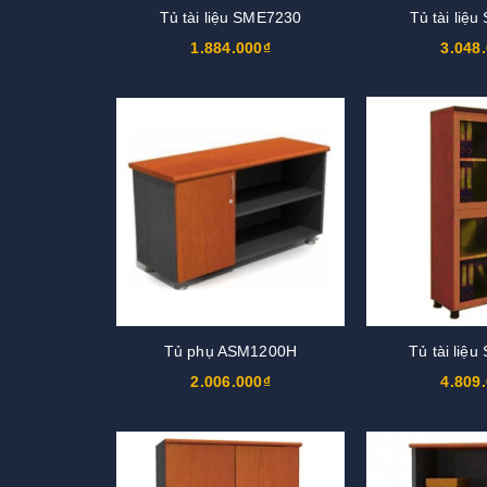
Tủ tài liệu SME7230
Tủ tài liệ
1.884.000₫
3.048
Tủ phụ ASM1200H
Tủ tài liệ
2.006.000₫
4.809