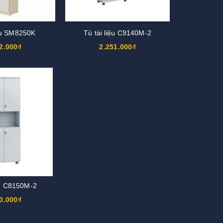
iệu SM8250K
Tủ tài liệu C9140M-2
2.000₫
2.251.000₫
ệu C8150M-2
0.000₫