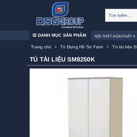
DANH MỤC SẢN PHẨM
NỘI THẤT HÒA PHÁT
Trang chủ
Tủ Đựng Hồ Sơ Fami
Tủ tài liệu
TỦ TÀI LIỆU SM8250K