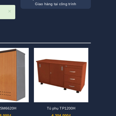
Giao hàng tại công trình
×
o SM6620H
Tủ phụ TP1200H
8.000₫
4.304.000₫