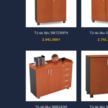
Tủ tài liệu SM7230FH
Tủ tài liệ
2.941.000₫
2.741
Tủ tài liệu SM6240H
Tủ tài liệ