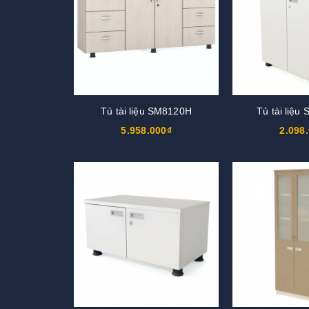
Tủ tài liệu SM8120H
Tủ tài liệ
5.958.000₫
2.098