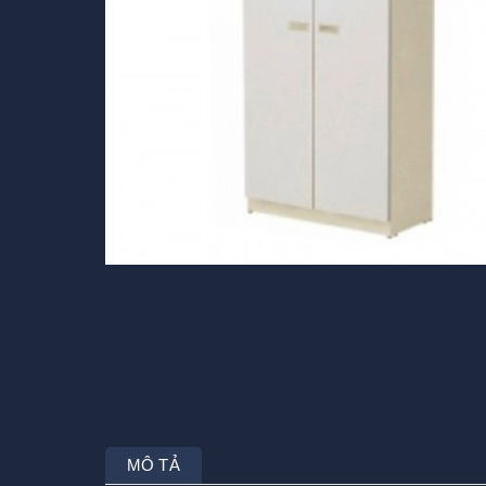
MÔ TẢ