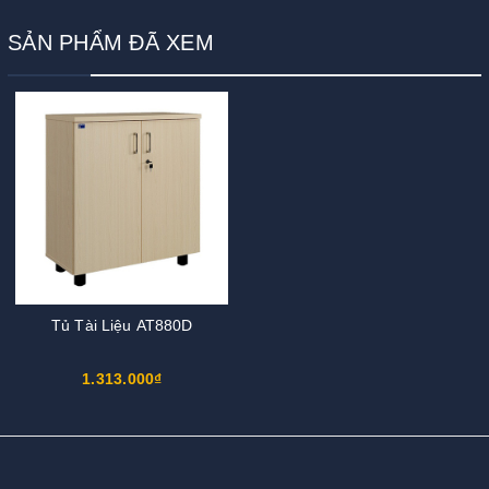
SẢN PHẨM ĐÃ XEM
Tủ Tài Liệu AT880D
1.313.000₫