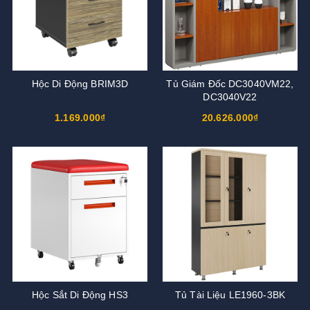
Hộc Di Động BRIM3D
Tủ Giám Đốc DC3040VM22,
DC3040V22
1.169.000₫
20.626.000₫
Hộc Sắt Di Động HS3
Tủ Tài Liệu LE1960-3BK