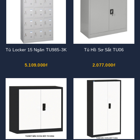
Tủ Locker 15 Ngăn TU985-3K
Tủ Hồ Sơ Sắt TU06
5.109.000₫
2.077.000₫