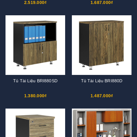
2.519.000₫
1.687.000₫
Tủ Tài Liệu BRI880SD
Tủ Tài Liệu BRI880D
1.380.000₫
1.487.000₫