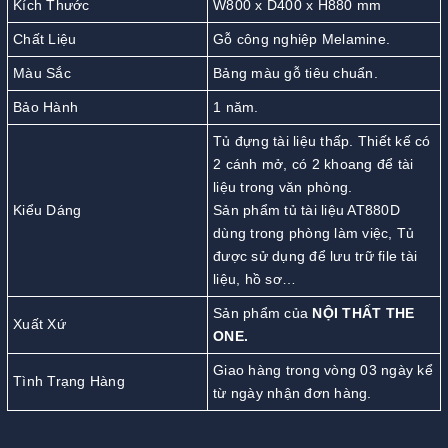
Kích Thước
W800 x D400 x H880 mm
Chất Liệu
Gỗ công nghiệp Melamine.
Màu Sắc
Bảng màu gỗ tiêu chuẩn.
Bảo Hành
1 năm.
Tủ đựng tài liệu thấp. Thiết kế có
2 cánh mở, có 2 khoang để tài
liệu trong văn phòng.
Kiểu Dáng
Sản phẩm tủ tài liệu AT880D
dùng trong phòng làm việc, Tủ
được sử dụng để lưu trữ file tài
liệu, hồ sơ…
Sản phẩm của
NỘI THẤT THE
Xuất Xứ
ONE.
Giao hàng trong vòng 03 ngày kể
Tình Trạng Hàng
từ ngày nhận đơn hàng.