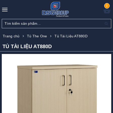
0
Toggle
navigation
Trang chủ
Tủ The One
Tủ Tài Liệu AT880D
TỦ TÀI LIỆU AT880D