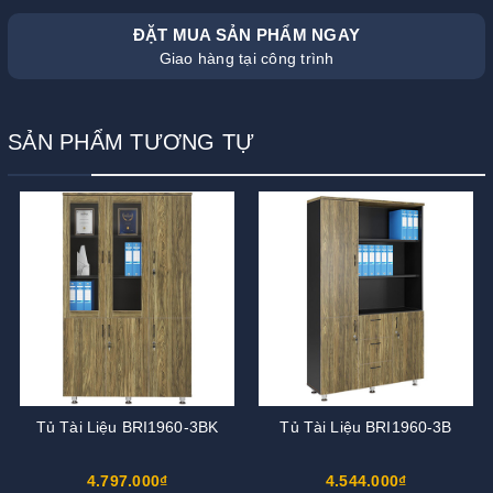
ĐẶT MUA SẢN PHẨM NGAY
Giao hàng tại công trình
SẢN PHẨM TƯƠNG TỰ
Tủ Tài Liệu BRI1960-3BK
Tủ Tài Liệu BRI1960-3B
4.797.000₫
4.544.000₫