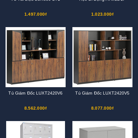
1.497.000₫
1.023.000₫
Tủ Giám Đốc LUXT2420V6
Tủ Giám Đốc LUXT2420V5
8.562.000₫
8.077.000₫