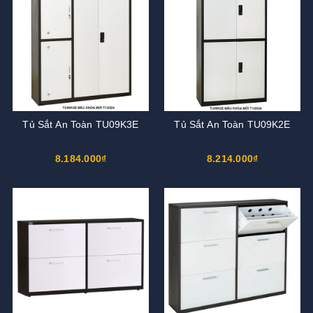
Tủ Sắt An Toàn TU09K3E
Tủ Sắt An Toàn TU09K2E
8.184.000₫
8.214.000₫