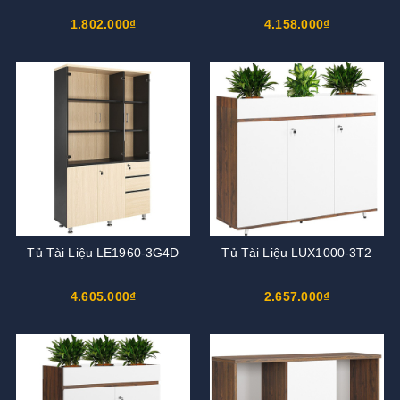
1.802.000₫
4.158.000₫
Tủ Tài Liệu LE1960-3G4D
Tủ Tài Liệu LUX1000-3T2
4.605.000₫
2.657.000₫