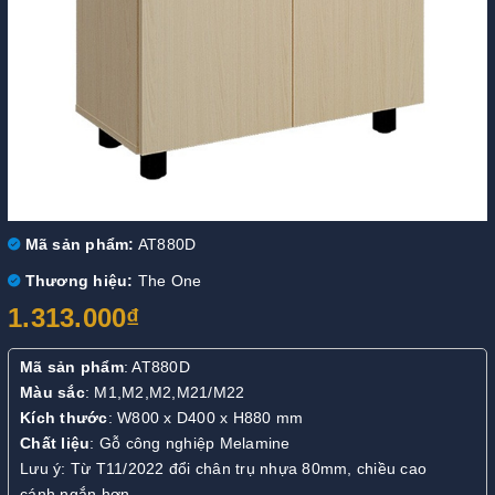
Mã sản phẩm:
AT880D
Thương hiệu:
The One
1.313.000₫
Mã sản phẩm
: AT880D
Màu sắc
: M1,M2,M2,M21/M22
Kích thước
: W800 x D400 x H880 mm
Chất liệu
: Gỗ công nghiệp Melamine
Lưu ý: Từ T11/2022 đổi chân trụ nhựa 80mm, chiều cao
cánh ngắn hơn