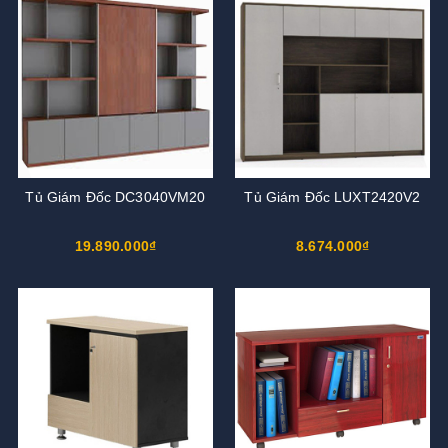
Tủ Giám Đốc DC3040VM20
Tủ Giám Đốc LUXT2420V2
19.890.000₫
8.674.000₫