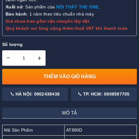
Xuất xứ
: Sản phẩm của
NỘI THẤT THE ONE
.
Bảo hành
: 1 năm theo tiêu chuẩn nhà máy
Giá chưa bao gồm vận chuyển lắp đặt
Quý khách vui lòng cộng thêm thuế VAT khi thanh toán
Số lượng
–
+
THÊM VÀO GIỎ HÀNG
HÀ NỘI: 0902438438
TP. HCM: 0908597705
MÔ TẢ
Mã Sản Phẩm
AT880D