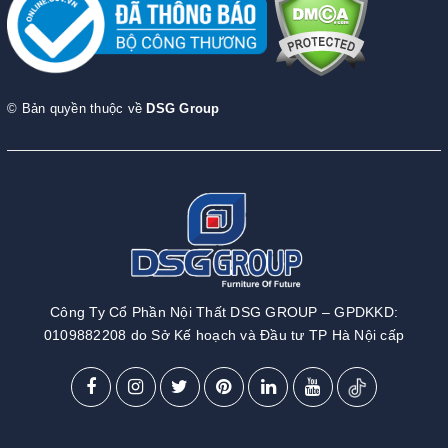
© Bản quyền thuộc về
DSG Group
Công Ty Cổ Phần Nội Thất DSG GROUP – GPDKKD:
0109882208 do Sở Kế hoạch và Đầu tư TP Hà Nội cấp