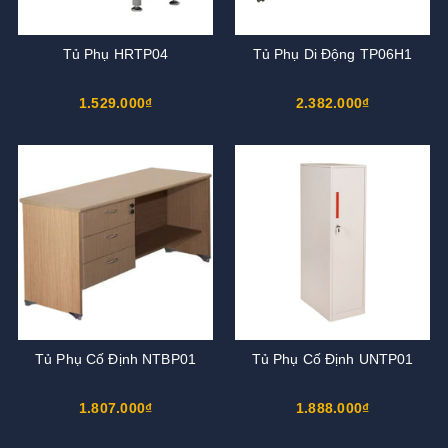
Tủ Phụ HRTP04
Tủ Phụ Di Động TP06H1
1.529.000₫
2.382.000₫
Tủ Phụ Cố Định NTBP01
Tủ Phụ Cố Định UNTP01
1.807.000₫
1.888.000₫