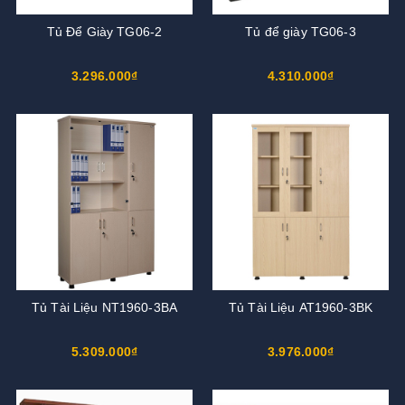
Tủ Để Giày TG06-2
Tủ để giày TG06-3
3.296.000₫
4.310.000₫
Tủ Tài Liệu NT1960-3BA
Tủ Tài Liệu AT1960-3BK
5.309.000₫
3.976.000₫