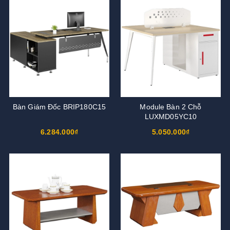
Bàn Giám Đốc BRIP180C15
Module Bàn 2 Chỗ
LUXMD05YC10
6.284.000₫
5.050.000₫