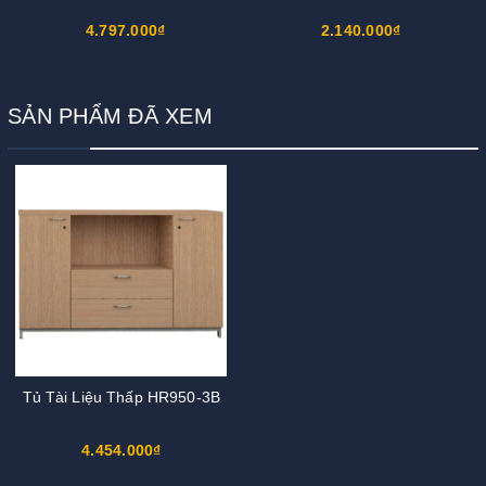
4.797.000₫
2.140.000₫
SẢN PHẨM ĐÃ XEM
Tủ Tài Liệu Thấp HR950-3B
4.454.000₫