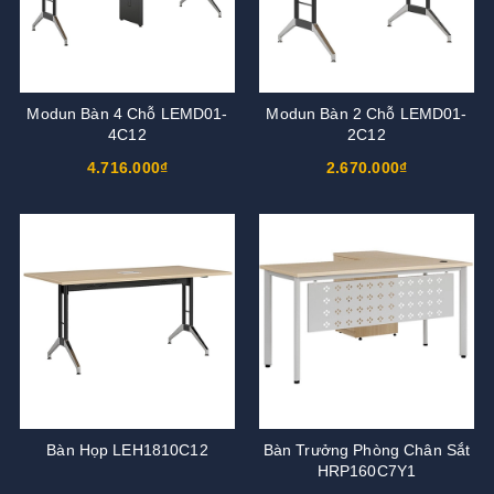
Modun Bàn 4 Chỗ LEMD01-
Modun Bàn 2 Chỗ LEMD01-
4C12
2C12
4.716.000₫
2.670.000₫
Bàn Họp LEH1810C12
Bàn Trưởng Phòng Chân Sắt
HRP160C7Y1