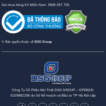
Gọi mua hàng KV Miền Nam: 0908.597.705
© Bản quyền thuộc về
DSG Group
Công Ty Cổ Phần Nội Thất DSG GROUP – GPDKKD:
0109882208 do Sở Kế hoạch và Đầu tư TP Hà Nội cấp