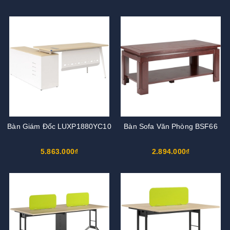
Bàn Giám Đốc LUXP1880YC10
Bàn Sofa Văn Phòng BSF66
5.863.000₫
2.894.000₫