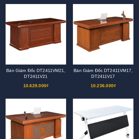
Bàn Giám Đốc DT2411VM21,
Bàn Giám Đốc DT2411VM17,
DT2411V21
DT2411V17
10.629.000₫
10.236.000₫