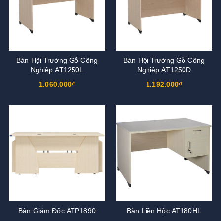
Bàn Hội Trường Gỗ Công
Bàn Hội Trường Gỗ Công
Nghiệp AT1250L
Nghiệp AT1250D
1.060.000₫
1.192.000₫
Bàn Giám Đốc ATP1890
Bàn Liền Hộc AT180HL