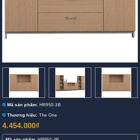
Mã sản phẩm:
HR950-3B
Thương hiệu:
The One
4.454.000₫
Mã sản phẩm
: HR950-3B