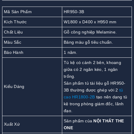
Mã Sản Phẩm
HR950-3B
Kích Thước
W1800 x D400 x H950 mm
Chất Liệu
Gỗ công nghiệp Melamine.
Màu Sắc
Bảng màu gỗ tiêu chuẩn.
Bảo Hành
1 năm.
Tủ kệ có cánh 2 bên, khoang
giữa có 2 ngăn kéo, 1 ngăn
trống.
Sản phẩm tủ tài liệu gỗ HR950-
Kiểu Dáng
3B thường được ghép với 2
tủ
cao HR1800-2B
tạo nên dạng tủ
kệ trong phòng giám đốc, lãnh
đạo.
Sản phẩm của
NỘI THẤT THE
Xuất Xứ
ONE