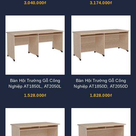
3.040.000₫
3.174.000₫
Bàn Hội Trường Gỗ Công
Bàn Hội Trường Gỗ Công
Nghiệp AT1850L, AT2050L
Nghiệp AT1850D, AT2050D
1.528.000₫
1.828.000₫