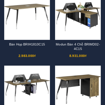
Bàn Họp BRIH1810C15
Modun Bàn 4 Chỗ BRIMD02-
4C15
2.983.000₫
8.931.000₫