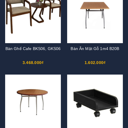
Bàn Ghế Cafe BKS06, GKS06
Bàn Ăn Mặt Gỗ 1m4 B20B
3.468.000₫
1.602.000₫