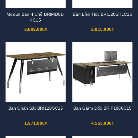
Modun Bàn 4 Chỗ BRIMD01-
Bàn Liền Hộc BRI120SHLC15
4C15
6.802.000₫
2.615.000₫
Bàn Chân Sắt BRI120SC15
Bàn Giám Đốc BRIP1880C15
1.971.000₫
4.555.000₫