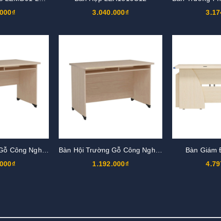
.000₫
3.040.000₫
3.17
Bàn Hội Trường Gỗ Công Nghiệp AT1250L
Bàn Hội Trường Gỗ Công Nghiệp AT1250D
Bàn Giám 
.000₫
1.192.000₫
4.79