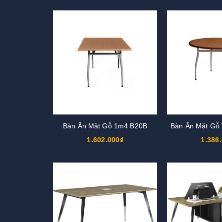
Bàn Ăn Mặt Gỗ 1m4 B20B
Bàn Ăn Mặt Gỗ
1.602.000₫
1.386