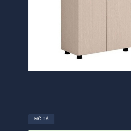
MÔ TẢ