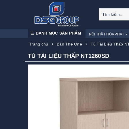
DANH MỤC SẢN PHẨM
NỘI THẤT HÒA PHÁT
Trang chủ
Bàn The One
Tủ Tài Liệu Thấp 
TỦ TÀI LIỆU THẤP NT1260SD