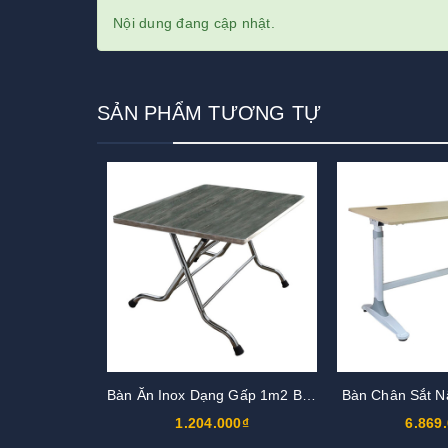
Nội dung đang cập nhật.
SẢN PHẨM TƯƠNG TỰ
Bàn Ăn Inox Dạng Gấp 1m2 BCN712B
Bàn Chân Sắt 
1.204.000₫
6.869