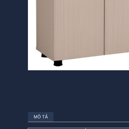
MÔ TẢ