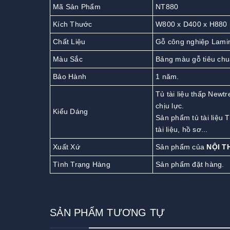
Mã Sản Phẩm
NT880
Kích Thước
W800 x D400 x H880
Chất Liệu
Gỗ công nghiệp Lamin
Màu Sắc
Bảng màu gỗ tiêu chu
Bảo Hành
1 năm.
Tủ tài liệu thấp Newt
chịu lực.
Kiểu Dáng
Sản phẩm tủ tài liệu 
tài liệu, hồ sơ...
Xuất Xứ
Sản phẩm của
NỘI T
Tình Trạng Hàng
Sản phẩm đặt hàng.
SẢN PHẨM TƯƠNG TỰ