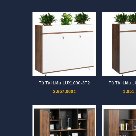
Tủ Tài Liệu LUX1000-3T2
Tủ Tài Liệu 
2.657.000₫
1.951