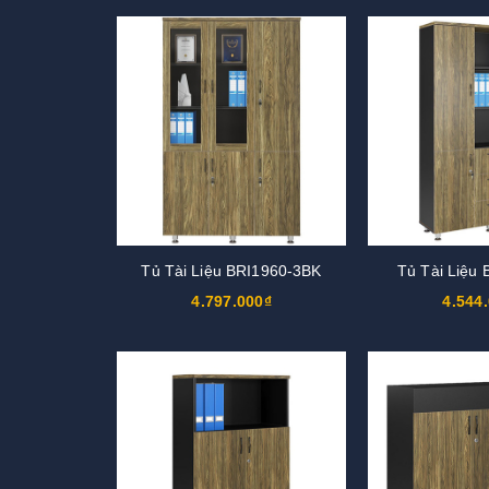
Tủ Tài Liệu BRI1960-3BK
Tủ Tài Liệu
4.797.000₫
4.544