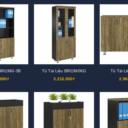
 BRI1960-3B
Tủ Tài Liệu BRI1960KG
Tủ Tài L
.000₫
3.216.000₫
2.96