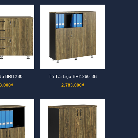
iệu BRI1280
Tủ Tài Liệu BRI1260-3B
3.000₫
2.783.000₫