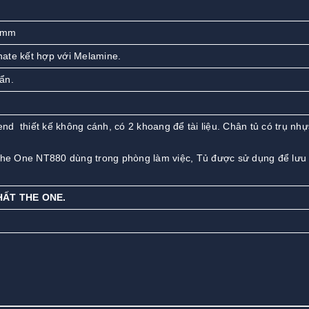
 mm
ate kết hợp với Melamine.
ẩn.
rend thiết kế không cánh, có 2 khoang để tài liệu. Chân tủ có trụ nh
The One NT880 dùng trong phòng làm việc, Tủ được sử dụng để lưu t
HẤT THE ONE.