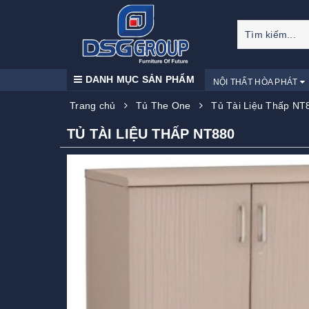
DANH MỤC SẢN PHẨM
NỘI THẤT HÒA PHÁT
Trang chủ
Tủ The One
Tủ Tài Liệu Thấp NT
TỦ TÀI LIỆU THẤP NT880