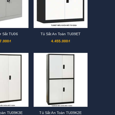
ơ Sắt TU06
Tủ Sắt An Toàn TU09ET
7.000₫
4.455.000₫
Toàn TU09K3E
Tủ Sắt An Toàn TU09K2E