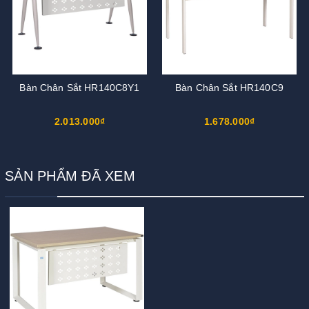
Bàn Chân Sắt HR140C8Y1
Bàn Chân Sắt HR140C9
2.013.000₫
1.678.000₫
SẢN PHẨM ĐÃ XEM