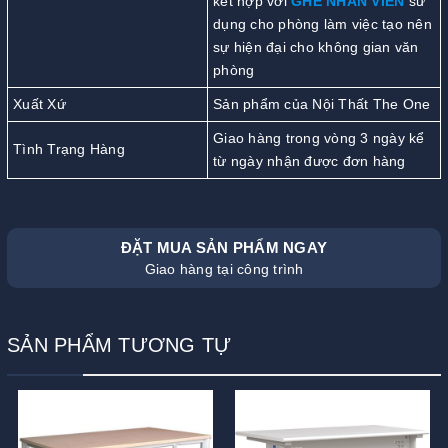
kết hợp với
GHẾ NHÂN VIÊN
sử
dụng cho phòng làm việc tạo nên
sự hiện đại cho không gian văn
phòng
Xuất Xứ
Sản phẩm của Nội Thất The One
Giao hàng trong vòng 3 ngày kể
Tình Trạng Hàng
từ ngày nhận được đơn hàng
ĐẶT MUA SẢN PHẨM NGAY
Giao hàng tại công trình
SẢN PHẨM TƯƠNG TỰ