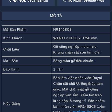
HÀ NỘI: 0902438438
TP. HCM: 0908597705
MÔ TẢ
Mã Sản Phẩm
HR140SC5
Kích Thước
W1400 x D600 x H750 mm
Gỗ công nghiệp melamine.
Chất Liệu
Khung chân sắt sơn tĩnh điện
Màu Sắc
Bảng màu gỗ tiêu chuẩn.
Bảo Hành
1 năm
Bàn làm việc nhân viên Royal.
Chân sắt chữ U, ống thép tam
giác. Mặt chữ nhật gỗ công
nghiệp vân sần. Yếm tôn treo
lửng dập lỗ trang trí. Sản phẩm
Kiểu Dáng
bàn nhân viên HR140SC5 1,4m