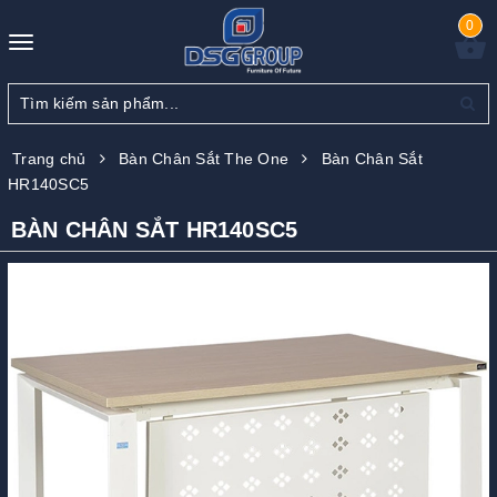
0
Toggle
navigation
Trang chủ
Bàn Chân Sắt The One
Bàn Chân Sắt
HR140SC5
BÀN CHÂN SẮT HR140SC5