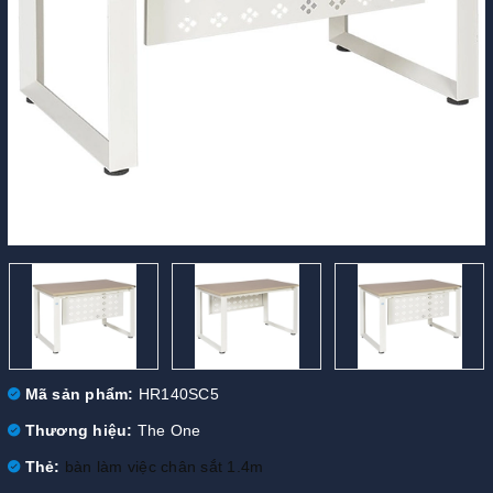
Mã sản phẩm:
HR140SC5
Thương hiệu:
The One
Thẻ:
bàn làm việc chân sắt 1.4m