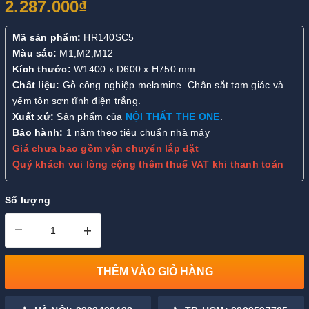
2.287.000₫
Mã sản phẩm:
HR140SC5
Màu sắc:
M1,M2,M12
Kích thước:
W1400 x D600 x H750 mm
Chất liệu:
Gỗ công nghiệp melamine. Chân sắt tam giác và
yếm tôn sơn tĩnh điện trắng.
Xuất xứ:
Sản phẩm của
NỘI THẤT THE ONE
.
Bảo hành:
1 năm theo tiêu chuẩn nhà máy
Giá chưa bao gồm vận chuyển lắp đặt
Quý khách vui lòng cộng thêm thuế VAT khi thanh toán
Số lượng
–
+
THÊM VÀO GIỎ HÀNG