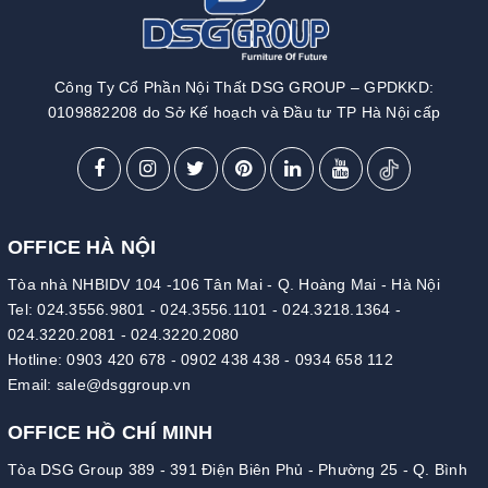
Công Ty Cổ Phần Nội Thất DSG GROUP – GPDKKD:
0109882208 do Sở Kế hoạch và Đầu tư TP Hà Nội cấp
OFFICE HÀ NỘI
Tòa nhà NHBIDV 104 -106 Tân Mai - Q. Hoàng Mai - Hà Nội
Tel:
024.3556.9801
-
024.3556.1101
-
024.3218.1364
-
024.3220.2081
-
024.3220.2080
Hotline:
0903 420 678
-
0902 438 438
-
0934 658 112
Email:
sale@dsggroup.vn
OFFICE HỒ CHÍ MINH
Tòa DSG Group 389 - 391 Điện Biên Phủ - Phường 25 - Q. Bình