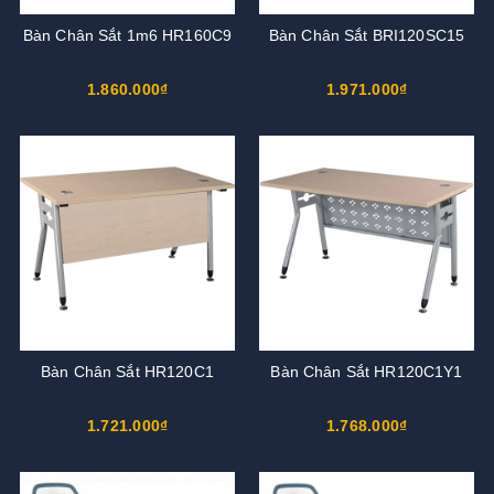
Bàn Chân Sắt 1m6 HR160C9
Bàn Chân Sắt BRI120SC15
1.860.000₫
1.971.000₫
Bàn Chân Sắt HR120C1
Bàn Chân Sắt HR120C1Y1
1.721.000₫
1.768.000₫