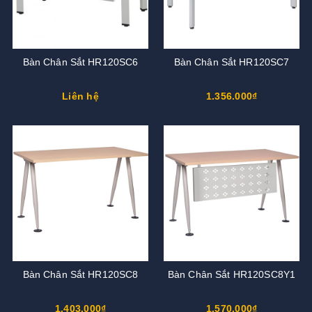
Bàn Chân Sắt HR120SC6
Bàn Chân Sắt HR120SC7
Liên hệ
1.356.000₫
Bàn Chân Sắt HR120SC8
Bàn Chân Sắt HR120SC8Y1
1.403.000₫
1.570.000₫