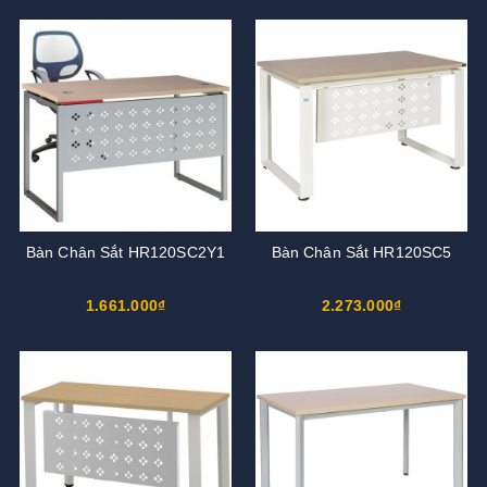
Bàn Chân Sắt HR120SC2Y1
Bàn Chân Sắt HR120SC5
1.661.000₫
2.273.000₫