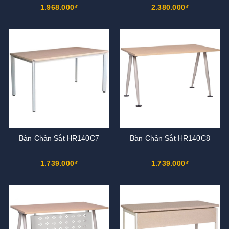
1.968.000₫
2.380.000₫
Bàn Chân Sắt HR140C7
Bàn Chân Sắt HR140C8
1.739.000₫
1.739.000₫