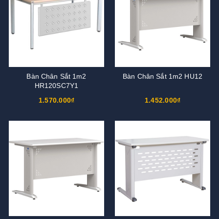
Bàn Chân Sắt 1m2
Bàn Chân Sắt 1m2 HU12
HR120SC7Y1
1.570.000₫
1.452.000₫