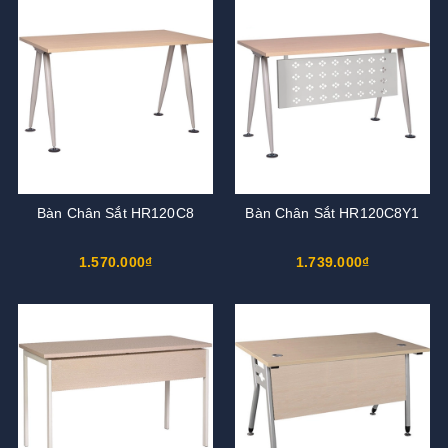
Bàn Chân Sắt HR120C8
Bàn Chân Sắt HR120C8Y1
1.570.000₫
1.739.000₫