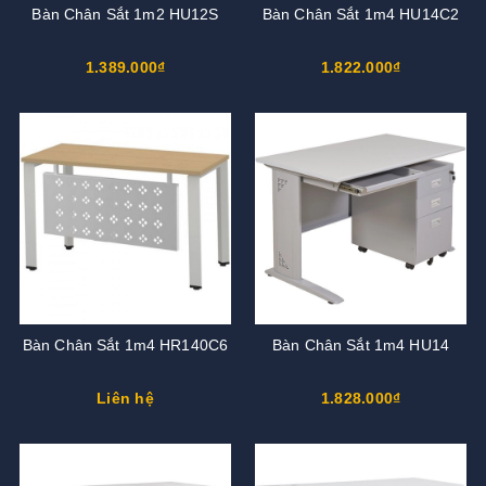
Bàn Chân Sắt 1m2 HU12S
Bàn Chân Sắt 1m4 HU14C2
1.389.000₫
1.822.000₫
Bàn Chân Sắt 1m4 HR140C6
Bàn Chân Sắt 1m4 HU14
Liên hệ
1.828.000₫