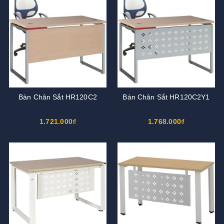
Bàn Chân Sắt HR120C2
Bàn Chân Sắt HR120C2Y1
1.721.000₫
1.768.000₫