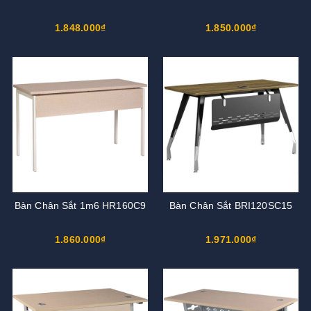
1.848.000₫
1.850.000₫
Bàn Chân Sắt 1m6 HR160C9
Bàn Chân Sắt BRI120SC15
1.860.000₫
1.971.000₫