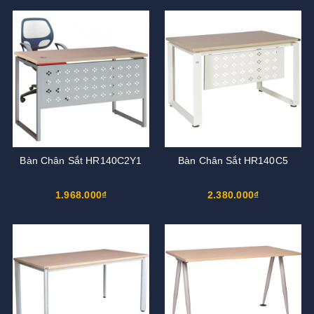
Bàn Chân Sắt HR140C2Y1
Bàn Chân Sắt HR140C5
1.968.000₫
2.380.000₫