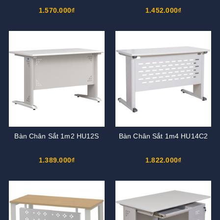
1.570.000₫
1.452.000₫
Bàn Chân Sắt 1m2 HU12S
Bàn Chân Sắt 1m4 HU14C2
1.389.000₫
1.822.000₫