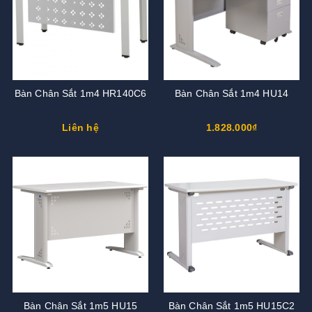
Bàn Chân Sắt 1m4 HR140C6
Bàn Chân Sắt 1m4 HU14
Liên hệ
1.828.000₫
Bàn Chân Sắt 1m5 HU15
Bàn Chân Sắt 1m5 HU15C2