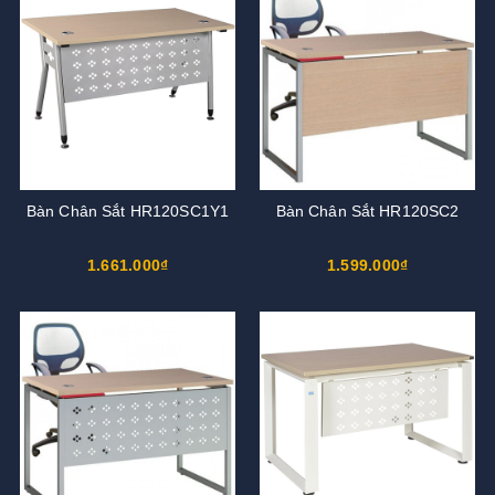
Bàn Chân Sắt HR120SC1Y1
Bàn Chân Sắt HR120SC2
1.661.000₫
1.599.000₫