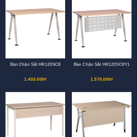
Bàn Chân Sắt HR120SC8
Bàn Chân Sắt HR120SC8Y1
1.403.000₫
1.570.000₫