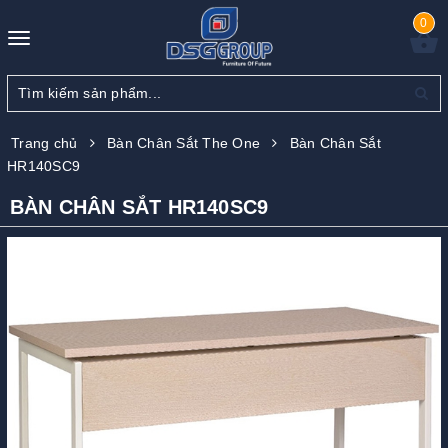
0
Toggle
navigation
Trang chủ
Bàn Chân Sắt The One
Bàn Chân Sắt
HR140SC9
BÀN CHÂN SẮT HR140SC9