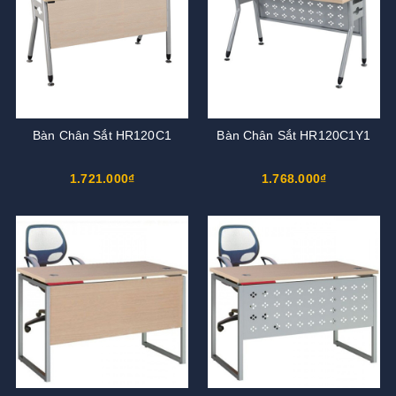
Bàn Chân Sắt HR120C1
Bàn Chân Sắt HR120C1Y1
1.721.000₫
1.768.000₫