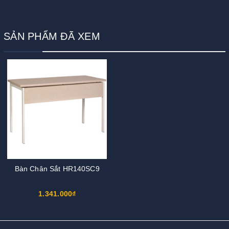
SẢN PHẨM ĐÃ XEM
Bàn Chân Sắt HR140SC9
1.341.000₫