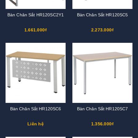
Bàn Chân Sắt HR120SC2Y1
Bàn Chân Sắt HR120SC5
1.661.000₫
2.273.000₫
Bàn Chân Sắt HR120SC6
Bàn Chân Sắt HR120SC7
Liên hệ
1.356.000₫