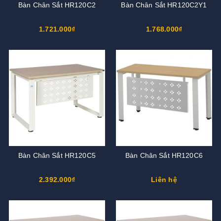
Bàn Chân Sắt HR120C2
Bàn Chân Sắt HR120C2Y1
1.721.000₫
1.768.000₫
Bàn Chân Sắt HR120C5
Bàn Chân Sắt HR120C6
2.392.000₫
Liên hệ