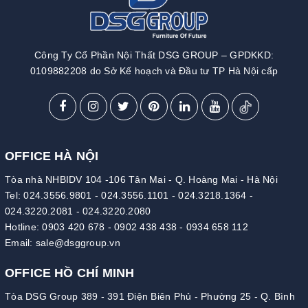
Công Ty Cổ Phần Nội Thất DSG GROUP – GPDKKD:
0109882208 do Sở Kế hoạch và Đầu tư TP Hà Nội cấp
OFFICE HÀ NỘI
Tòa nhà NHBIDV 104 -106 Tân Mai - Q. Hoàng Mai - Hà Nội
Tel:
024.3556.9801
-
024.3556.1101
-
024.3218.1364
-
024.3220.2081
-
024.3220.2080
Hotline:
0903 420 678
-
0902 438 438
-
0934 658 112
Email:
sale@dsggroup.vn
OFFICE HỒ CHÍ MINH
Tòa DSG Group 389 - 391 Điện Biên Phủ - Phường 25 - Q. Bình