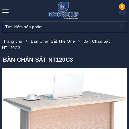
0
Toggle
navigation
Trang chủ
Bàn Chân Sắt The One
Bàn Chân Sắt
NT120C3
BÀN CHÂN SẮT NT120C3