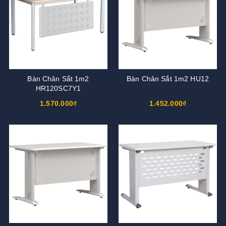
Bàn Chân Sắt 1m2
Bàn Chân Sắt 1m2 HU12
HR120SC7Y1
1.570.000₫
1.452.000₫