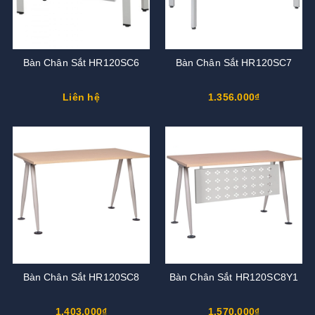
Bàn Chân Sắt HR120SC6
Bàn Chân Sắt HR120SC7
Liên hệ
1.356.000₫
Bàn Chân Sắt HR120SC8
Bàn Chân Sắt HR120SC8Y1
1.403.000₫
1.570.000₫