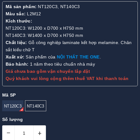
Mã sản phẩm:
NT120C3, NT140C3
Màu sắc:
L2M12
Kích thước:
NT120C3: W1200 x D700 x H750 mm
NT140C3: W1400 x D700 x H750 mm
Chất liệu:
Gỗ công nghiệp laminate kết hợp melamine. Chân
sắt kiểu chữ T
Xuất xứ:
Sản phẩm của
NỘI THẤT THE ONE
.
Bảo hành:
1 năm theo tiêu chuẩn nhà máy
Giá chưa bao gồm vận chuyển lắp đặt
Quý khách vui lòng cộng thêm thuế VAT khi thanh toán
Mã SP
NT120C3
NT140C3
Số lượng
–
+