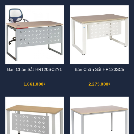
Bàn Chân Sắt HR120SC2Y1
Bàn Chân Sắt HR120SC5
1.661.000₫
2.273.000₫