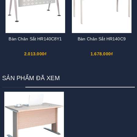
Bàn Chân Sắt HR140C8Y1
Bàn Chân Sắt HR140C9
2.013.000₫
1.678.000₫
SẢN PHẨM ĐÃ XEM