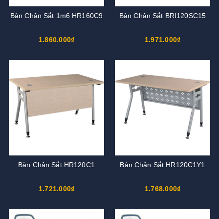
Bàn Chân Sắt 1m6 HR160C9
Bàn Chân Sắt BRI120SC15
1.860.000₫
1.971.000₫
Bàn Chân Sắt HR120C1
Bàn Chân Sắt HR120C1Y1
1.721.000₫
1.768.000₫