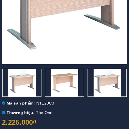
Mã sản phẩm:
NT120C3
Thương hiệu:
The One
2.225.000₫