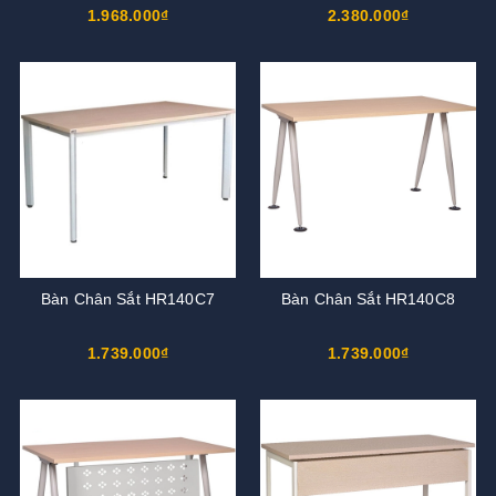
1.968.000₫
2.380.000₫
Bàn Chân Sắt HR140C7
Bàn Chân Sắt HR140C8
1.739.000₫
1.739.000₫