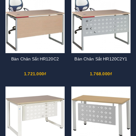
Bàn Chân Sắt HR120C2
Bàn Chân Sắt HR120C2Y1
1.721.000₫
1.768.000₫