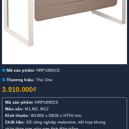
Mã sản phẩm:
HRP1880C5
Thương hiệu:
The One
3.910.000₫
Mã sản phẩm:
HRP1880C5
Màu sắc:
M1,M2, M12
Kích thước:
W1800 x D800 x H750 mm
Chất liệu:
Gỗ công nghiệp melamine, kết hợp khung
chân thép tam giác sơn tĩnh điện trắng