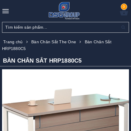
0
Toggle
navigation
Trang chủ
Bàn Chân Sắt The One
Bàn Chân Sắt
HRP1880C5
BÀN CHÂN SẮT HRP1880C5