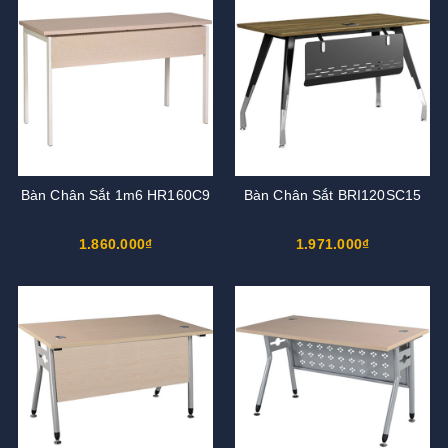
Bàn Chân Sắt 1m6 HR160C9
Bàn Chân Sắt BRI120SC15
1.860.000₫
1.971.000₫