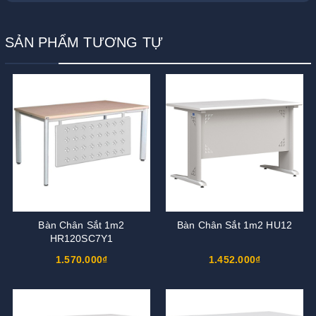
SẢN PHẨM TƯƠNG TỰ
Bàn Chân Sắt 1m2
Bàn Chân Sắt 1m2 HU12
HR120SC7Y1
1.570.000₫
1.452.000₫