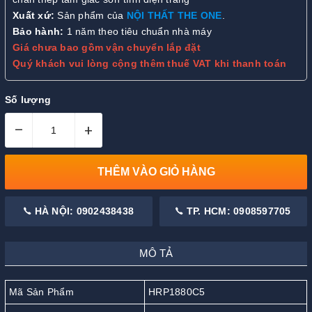
Xuất xứ:
Sản phẩm của
NỘI THẤT THE ONE
.
Bảo hành:
1 năm theo tiêu chuẩn nhà máy
Giá chưa bao gồm vận chuyển lắp đặt
Quý khách vui lòng cộng thêm thuế VAT khi thanh toán
Số lượng
–
+
THÊM VÀO GIỎ HÀNG
HÀ NỘI: 0902438438
TP. HCM: 0908597705
MÔ TẢ
Mã Sản Phẩm
HRP1880C5