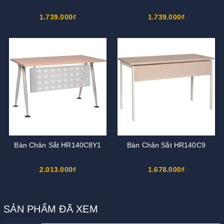
1.739.000₫
1.739.000₫
Bàn Chân Sắt HR140C8Y1
Bàn Chân Sắt HR140C9
2.013.000₫
1.678.000₫
SẢN PHẨM ĐÃ XEM