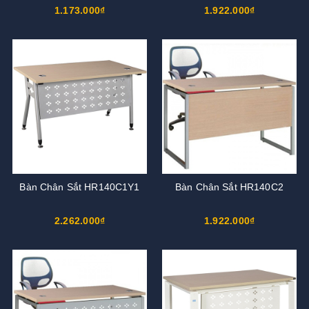
1.173.000₫
1.922.000₫
Bàn Chân Sắt HR140C1Y1
Bàn Chân Sắt HR140C2
2.262.000₫
1.922.000₫