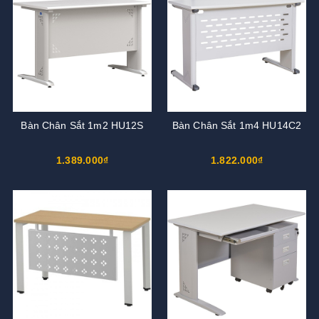
Bàn Chân Sắt 1m2 HU12S
Bàn Chân Sắt 1m4 HU14C2
1.389.000₫
1.822.000₫