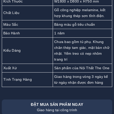
Kích Thước
W1800 x D800 x H750 mm
Gỗ công nghiệp melamine, kết
Chất Liệu
hợp khung thép sơn tĩnh điện.
Màu Sắc
Bảng màu gỗ tiêu chuẩn
Bảo Hành
1 năm
Chưa bao gồm tủ phụ. Khung
chân thép tam giác, mặt bàn chữ
Kiểu Dáng
nhật. Yếm treo có nẹp nhôm
trang trí
Xuất Xứ
Sản phẩm của Nội Thất The One
Giao hàng trong vòng 3 ngày kể
Tình Trạng Hàng
từ ngày nhận được đơn hàng
ĐẶT MUA SẢN PHẨM NGAY
Giao hàng tại công trình