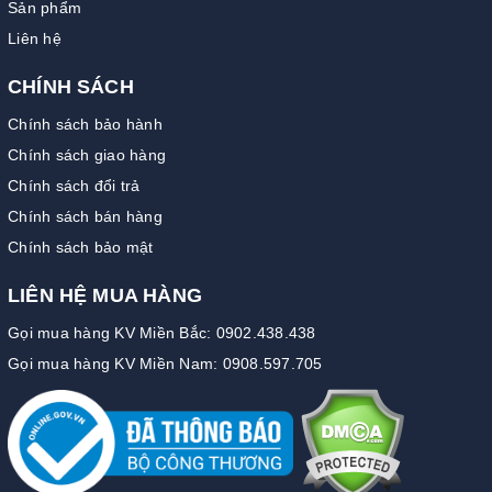
Sản phẩm
Liên hệ
CHÍNH SÁCH
Chính sách bảo hành
Chính sách giao hàng
Chính sách đổi trả
Chính sách bán hàng
Chính sách bảo mật
LIÊN HỆ MUA HÀNG
Gọi mua hàng KV Miền Bắc: 0902.438.438
Gọi mua hàng KV Miền Nam: 0908.597.705